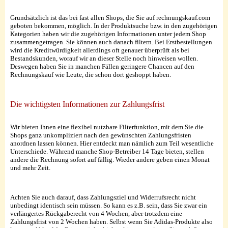
Grundsätzlich ist das bei fast allen Shops, die Sie auf rechnungskauf.com
geboten bekommen, möglich. In der Produktsuche bzw. in den zugehörigen
Kategorien haben wir die zugehörigen Informationen unter jedem Shop
zusammengetragen. Sie können auch danach filtern. Bei Erstbestellungen
wird die Kreditwürdigkeit allerdings oft genauer überprüft als bei
Bestandskunden, worauf wir an dieser Stelle noch hinweisen wollen.
Deswegen haben Sie in manchen Fällen geringere Chancen auf den
Rechnungskauf wie Leute, die schon dort geshoppt haben.
Die wichtigsten Informationen zur Zahlungsfrist
Wir bieten Ihnen eine flexibel nutzbare Filterfunktion, mit dem Sie die
Shops ganz unkompliziert nach den gewünschten Zahlungsfristen
anordnen lassen können. Hier entdeckt man nämlich zum Teil wesentliche
Unterschiede. Während manche Shop-Betreiber 14 Tage bieten, stellen
andere die Rechnung sofort auf fällig. Wieder andere geben einen Monat
und mehr Zeit.
Achten Sie auch darauf, dass Zahlungsziel und Widerrufsrecht nicht
unbedingt identisch sein müssen. So kann es z.B. sein, dass Sie zwar ein
verlängertes Rückgaberecht von 4 Wochen, aber trotzdem eine
Zahlungsfrist von 2 Wochen haben. Selbst wenn Sie Adidas-Produkte also