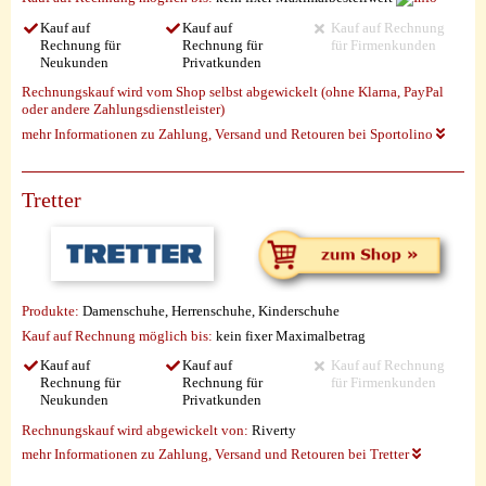
Kauf auf
Kauf auf
Kauf auf Rechnung
Rechnung für
Rechnung für
für Firmenkunden
Neukunden
Privatkunden
Rechnungskauf wird vom Shop selbst abgewickelt (ohne Klarna, PayPal
oder andere Zahlungsdienstleister)
mehr Informationen zu Zahlung, Versand und Retouren bei Sportolino
Tretter
Produkte:
Damenschuhe, Herrenschuhe, Kinderschuhe
Kauf auf Rechnung möglich
bis:
kein fixer Maximalbetrag
Kauf auf
Kauf auf
Kauf auf Rechnung
Rechnung für
Rechnung für
für Firmenkunden
Neukunden
Privatkunden
Rechnungskauf wird abgewickelt von:
Riverty
mehr Informationen zu Zahlung, Versand und Retouren bei Tretter