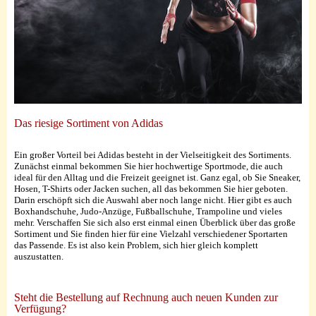
Das riesige Sortiment von Adidas
Ein großer Vorteil bei Adidas besteht in der Vielseitigkeit des Sortiments.
Zunächst einmal bekommen Sie hier hochwertige Sportmode, die auch
ideal für den Alltag und die Freizeit geeignet ist. Ganz egal, ob Sie Sneaker,
Hosen, T-Shirts oder Jacken suchen, all das bekommen Sie hier geboten.
Darin erschöpft sich die Auswahl aber noch lange nicht. Hier gibt es auch
Boxhandschuhe, Judo-Anzüge, Fußballschuhe, Trampoline und vieles
mehr. Verschaffen Sie sich also erst einmal einen Überblick über das große
Sortiment und Sie finden hier für eine Vielzahl verschiedener Sportarten
das Passende. Es ist also kein Problem, sich hier gleich komplett
auszustatten.
Steht die Bestellung auf Rechnung auch neuen Kunden zur
Verfügung?