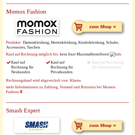
Momox Fashion
Produkte:
Damenkleidung, Herrenkleidung, Kinderkleidung, Schuhe,
Accessoires, Taschen
Kauf auf Rechnung möglich
bis:
kein fixer Maximalbestellwert
Kauf auf
Kauf auf
Kauf auf Rechnung
Rechnung für
Rechnung für
für Firmenkunden
Neukunden
Privatkunden
Rechnungskauf wird abgewickelt von:
Klarna
mehr Informationen zu Zahlung, Versand und Retouren bei Momox
Fashion
Smash Expert