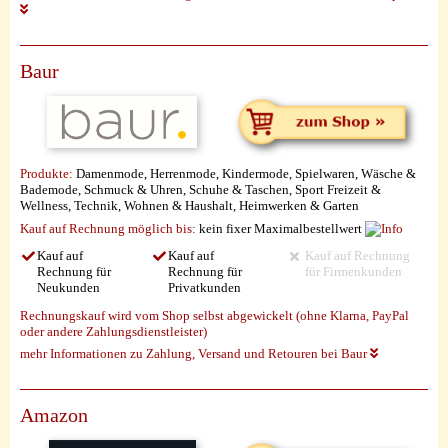
Baur
Produkte:
Damenmode, Herrenmode, Kindermode, Spielwaren, Wäsche &
Bademode, Schmuck & Uhren, Schuhe & Taschen, Sport Freizeit &
Wellness, Technik, Wohnen & Haushalt, Heimwerken & Garten
Kauf auf Rechnung möglich
bis:
kein fixer Maximalbestellwert
Kauf auf
Kauf auf
Kauf auf Rechnung
Rechnung für
Rechnung für
für Firmenkunden
Neukunden
Privatkunden
Rechnungskauf wird vom Shop selbst abgewickelt (ohne Klarna, PayPal
oder andere Zahlungsdienstleister)
mehr Informationen zu Zahlung, Versand und Retouren bei Baur
Amazon