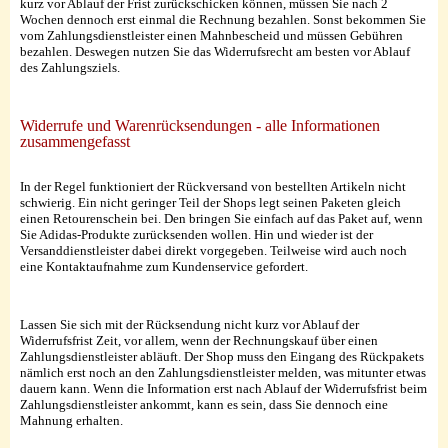
kurz vor Ablauf der Frist zurückschicken können, müssen Sie nach 2
Wochen dennoch erst einmal die Rechnung bezahlen. Sonst bekommen Sie
vom Zahlungsdienstleister einen Mahnbescheid und müssen Gebühren
bezahlen. Deswegen nutzen Sie das Widerrufsrecht am besten vor Ablauf
des Zahlungsziels.
Widerrufe und Warenrücksendungen - alle Informationen
zusammengefasst
In der Regel funktioniert der Rückversand von bestellten Artikeln nicht
schwierig. Ein nicht geringer Teil der Shops legt seinen Paketen gleich
einen Retourenschein bei. Den bringen Sie einfach auf das Paket auf, wenn
Sie Adidas-Produkte zurücksenden wollen. Hin und wieder ist der
Versanddienstleister dabei direkt vorgegeben. Teilweise wird auch noch
eine Kontaktaufnahme zum Kundenservice gefordert.
Lassen Sie sich mit der Rücksendung nicht kurz vor Ablauf der
Widerrufsfrist Zeit, vor allem, wenn der Rechnungskauf über einen
Zahlungsdienstleister abläuft. Der Shop muss den Eingang des Rückpakets
nämlich erst noch an den Zahlungsdienstleister melden, was mitunter etwas
dauern kann. Wenn die Information erst nach Ablauf der Widerrufsfrist beim
Zahlungsdienstleister ankommt, kann es sein, dass Sie dennoch eine
Mahnung erhalten.