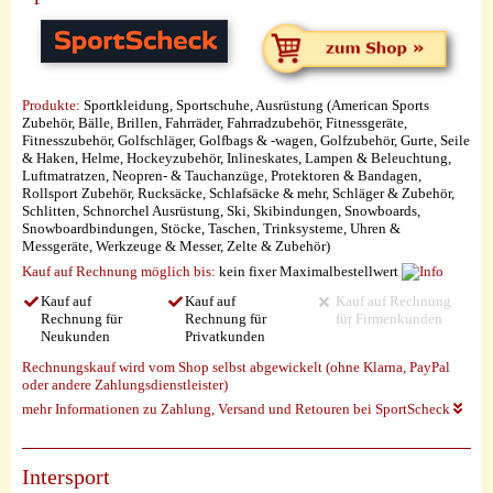
Produkte:
Sportkleidung, Sportschuhe, Ausrüstung (American Sports
Zubehör, Bälle, Brillen, Fahrräder, Fahrradzubehör, Fitnessgeräte,
Fitnesszubehör, Golfschläger, Golfbags & -wagen, Golfzubehör, Gurte, Seile
& Haken, Helme, Hockeyzubehör, Inlineskates, Lampen & Beleuchtung,
Luftmatratzen, Neopren- & Tauchanzüge, Protektoren & Bandagen,
Rollsport Zubehör, Rucksäcke, Schlafsäcke & mehr, Schläger & Zubehör,
Schlitten, Schnorchel Ausrüstung, Ski, Skibindungen, Snowboards,
Snowboardbindungen, Stöcke, Taschen, Trinksysteme, Uhren &
Messgeräte, Werkzeuge & Messer, Zelte & Zubehör)
Kauf auf Rechnung möglich
bis:
kein fixer Maximalbestellwert
Kauf auf
Kauf auf
Kauf auf Rechnung
Rechnung für
Rechnung für
für Firmenkunden
Neukunden
Privatkunden
Rechnungskauf wird vom Shop selbst abgewickelt (ohne Klarna, PayPal
oder andere Zahlungsdienstleister)
mehr Informationen zu Zahlung, Versand und Retouren bei SportScheck
Intersport