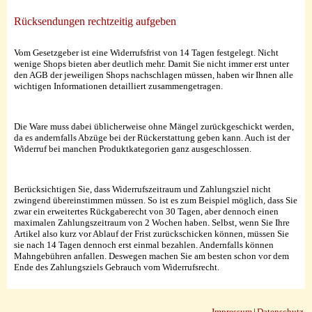
Rücksendungen rechtzeitig aufgeben
Vom Gesetzgeber ist eine Widerrufsfrist von 14 Tagen festgelegt. Nicht
wenige Shops bieten aber deutlich mehr. Damit Sie nicht immer erst unter
den AGB der jeweiligen Shops nachschlagen müssen, haben wir Ihnen alle
wichtigen Informationen detailliert zusammengetragen.
Die Ware muss dabei üblicherweise ohne Mängel zurückgeschickt werden,
da es andernfalls Abzüge bei der Rückerstattung geben kann. Auch ist der
Widerruf bei manchen Produktkategorien ganz ausgeschlossen.
Berücksichtigen Sie, dass Widerrufszeitraum und Zahlungsziel nicht
zwingend übereinstimmen müssen. So ist es zum Beispiel möglich, dass Sie
zwar ein erweitertes Rückgaberecht von 30 Tagen, aber dennoch einen
maximalen Zahlungszeitraum von 2 Wochen haben. Selbst, wenn Sie Ihre
Artikel also kurz vor Ablauf der Frist zurückschicken können, müssen Sie
sie nach 14 Tagen dennoch erst einmal bezahlen. Andernfalls können
Mahngebühren anfallen. Deswegen machen Sie am besten schon vor dem
Ende des Zahlungsziels Gebrauch vom Widerrufsrecht.
Impressum
|
Datenschutz