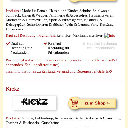
Produkte:
Mode für Damen, Herren und Kinder, Schuhe, Spielwaren,
Schmuck, Uhren & Wecker, Parfümerie & Accessoires, Haushaltswaren,
Matratzen & Heimtextilien, Sport & Fitnessgeräte, Business- &
Reisegepäck, Schreibwaren & Bücher, Wein & Genuss, Party-Kostüme,
Fotoservice
Kauf auf Rechnung möglich
bis:
kein fixer Maximalbestellwert
Kauf auf
Kauf auf
Kauf auf Rechnung
Rechnung für
Rechnung für
für Firmenkunden
Neukunden
Privatkunden
Rechnungskauf wird vom Shop selbst abgewickelt (ohne Klarna, PayPal
oder andere Zahlungsdienstleister)
mehr Informationen zu Zahlung, Versand und Retouren bei Galeria
Kickz
Produkte:
Schuhe, Bekleidung, Accessoires, Bälle, Basketball-Ausrüstung,
Taschen & Rucksäcke, Gutscheine