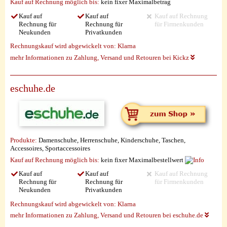
Kauf auf Rechnung möglich
bis:
kein fixer Maximalbetrag
Kauf auf
Kauf auf
Kauf auf Rechnung
Rechnung für
Rechnung für
für Firmenkunden
Neukunden
Privatkunden
Rechnungskauf wird abgewickelt von:
Klarna
mehr Informationen zu Zahlung, Versand und Retouren bei Kickz
eschuhe.de
Produkte:
Damenschuhe, Herrenschuhe, Kinderschuhe, Taschen,
Accessoires, Sportaccessoires
Kauf auf Rechnung möglich
bis:
kein fixer Maximalbestellwert
Kauf auf
Kauf auf
Kauf auf Rechnung
Rechnung für
Rechnung für
für Firmenkunden
Neukunden
Privatkunden
Rechnungskauf wird abgewickelt von:
Klarna
mehr Informationen zu Zahlung, Versand und Retouren bei eschuhe.de