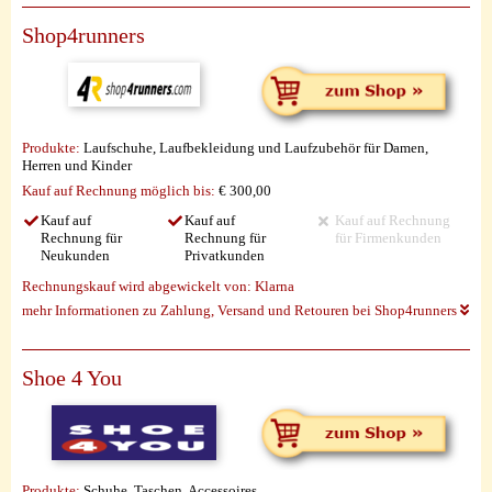
Shop4runners
Produkte:
Laufschuhe, Laufbekleidung und Laufzubehör für Damen,
Herren und Kinder
Kauf auf Rechnung möglich
bis:
€ 300,00
Kauf auf
Kauf auf
Kauf auf Rechnung
Rechnung für
Rechnung für
für Firmenkunden
Neukunden
Privatkunden
Rechnungskauf wird abgewickelt von:
Klarna
mehr Informationen zu Zahlung, Versand und Retouren bei Shop4runners
Shoe 4 You
Produkte:
Schuhe, Taschen, Accessoires