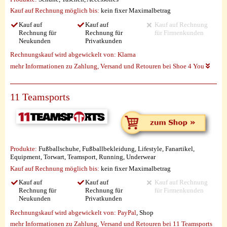
Kauf auf Rechnung möglich
bis:
kein fixer Maximalbetrag
Kauf auf
Kauf auf
Kauf auf Rechnung
Rechnung für
Rechnung für
für Firmenkunden
Neukunden
Privatkunden
Rechnungskauf wird abgewickelt von:
Klarna
mehr Informationen zu Zahlung, Versand und Retouren bei Shoe 4 You
11 Teamsports
Produkte:
Fußballschuhe, Fußballbekleidung, Lifestyle, Fanartikel,
Equipment, Torwart, Teamsport, Running, Underwear
Kauf auf Rechnung möglich
bis:
kein fixer Maximalbetrag
Kauf auf
Kauf auf
Kauf auf Rechnung
Rechnung für
Rechnung für
für Firmenkunden
Neukunden
Privatkunden
Rechnungskauf wird abgewickelt von:
PayPal
, Shop
mehr Informationen zu Zahlung, Versand und Retouren bei 11 Teamsports