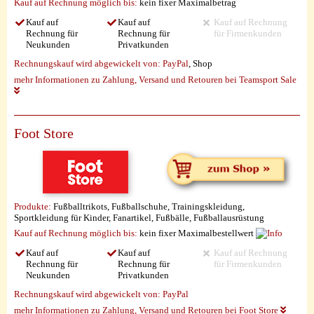
Kauf auf Rechnung möglich
bis:
kein fixer Maximalbetrag
Kauf auf
Kauf auf
Kauf auf Rechnung
Rechnung für
Rechnung für
für Firmenkunden
Neukunden
Privatkunden
Rechnungskauf wird abgewickelt von:
PayPal
, Shop
mehr Informationen zu Zahlung, Versand und Retouren bei Teamsport Sale
Foot Store
Produkte:
Fußballtrikots, Fußballschuhe, Trainingskleidung,
Sportkleidung für Kinder, Fanartikel, Fußbälle, Fußballausrüstung
Kauf auf Rechnung möglich
bis:
kein fixer Maximalbestellwert
Kauf auf
Kauf auf
Kauf auf Rechnung
Rechnung für
Rechnung für
für Firmenkunden
Neukunden
Privatkunden
Rechnungskauf wird abgewickelt von:
PayPal
mehr Informationen zu Zahlung, Versand und Retouren bei Foot Store