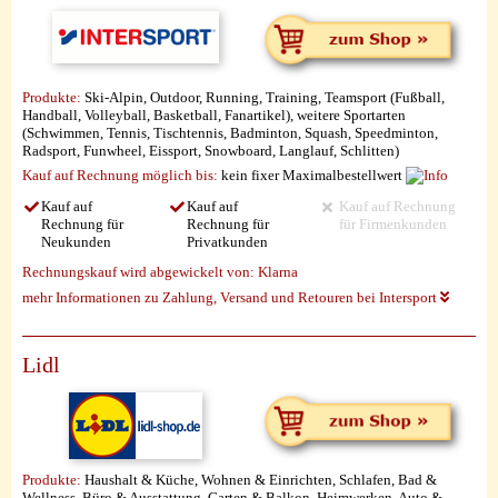
Produkte:
Ski-Alpin, Outdoor, Running, Training, Teamsport (Fußball,
Handball, Volleyball, Basketball, Fanartikel), weitere Sportarten
(Schwimmen, Tennis, Tischtennis, Badminton, Squash, Speedminton,
Radsport, Funwheel, Eissport, Snowboard, Langlauf, Schlitten)
Kauf auf Rechnung möglich
bis:
kein fixer Maximalbestellwert
Kauf auf
Kauf auf
Kauf auf Rechnung
Rechnung für
Rechnung für
für Firmenkunden
Neukunden
Privatkunden
Rechnungskauf wird abgewickelt von:
Klarna
mehr Informationen zu Zahlung, Versand und Retouren bei Intersport
Lidl
Produkte:
Haushalt & Küche, Wohnen & Einrichten, Schlafen, Bad &
Wellness, Büro & Ausstattung, Garten & Balkon, Heimwerken, Auto &