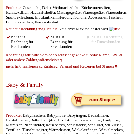
Produkte:
Geschenke, Deko, Weihnachtsdeko, Küchenutensilien,
Heimtextilien, Haushaltshelfer, Massagegeräte, Fitnessgeräte, Fitnessuhren,
Sportbekleidung, Erotikartikel, Kleidung, Schuhe, Accessoires, Taschen,
Gartenutensilien, Haustierbedarf
Kauf auf Rechnung möglich
bis:
kein fixer Maximalbestellwert
Kauf auf
Kauf auf
Kauf auf Rechnung
Rechnung für
Rechnung für
für Firmenkunden
Neukunden
Privatkunden
Rechnungskauf wird vom Shop selbst abgewickelt (ohne Klarna, PayPal
oder andere Zahlungsdienstleister)
mehr Informationen zu Zahlung, Versand und Retouren bei 3Pagen
Baby & Family
Produkte:
Babyflaschen, Babyphone, Babytragen, Badezimmer,
Beistellbetten, Bettschutzgitter, Hochstühle, Kinderzimmer, Laufgitter,
Matratzen, Nachtlichter, Reisebetten, Schlafsäcke, Schnuller, Stillkissen,
Textilien, Türschutzgitter, Wärmekissen, Wickelauflagen, Wickeltaschen,