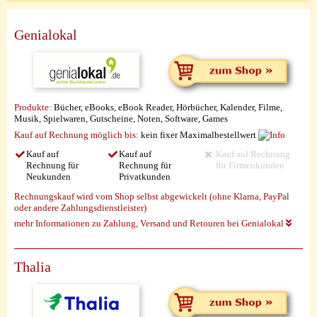
Genialokal
Produkte:
Bücher, eBooks, eBook Reader, Hörbücher, Kalender, Filme,
Musik, Spielwaren, Gutscheine, Noten, Software, Games
Kauf auf Rechnung möglich
bis:
kein fixer Maximalbestellwert
Kauf auf
Kauf auf
Kauf auf Rechnung
Rechnung für
Rechnung für
für Firmenkunden
Neukunden
Privatkunden
Rechnungskauf wird vom Shop selbst abgewickelt (ohne Klarna, PayPal
oder andere Zahlungsdienstleister)
mehr Informationen zu Zahlung, Versand und Retouren bei Genialokal
Thalia