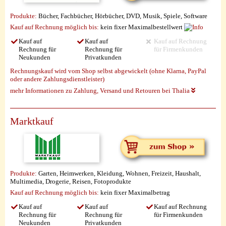
Produkte:
Bücher, Fachbücher, Hörbücher, DVD, Musik, Spiele, Software
Kauf auf Rechnung möglich
bis:
kein fixer Maximalbestellwert
Kauf auf
Kauf auf
Kauf auf Rechnung
Rechnung für
Rechnung für
für Firmenkunden
Neukunden
Privatkunden
Rechnungskauf wird vom Shop selbst abgewickelt (ohne Klarna, PayPal
oder andere Zahlungsdienstleister)
mehr Informationen zu Zahlung, Versand und Retouren bei Thalia
Marktkauf
Produkte:
Garten, Heimwerken, Kleidung, Wohnen, Freizeit, Haushalt,
Multimedia, Drogerie, Reisen, Fotoprodukte
Kauf auf Rechnung möglich
bis:
kein fixer Maximalbetrag
Kauf auf
Kauf auf
Kauf auf Rechnung
Rechnung für
Rechnung für
für Firmenkunden
Neukunden
Privatkunden