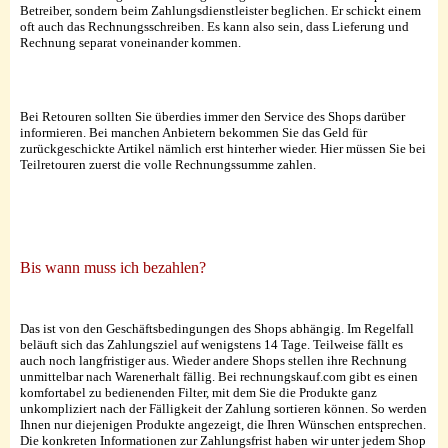
Betreiber, sondern beim Zahlungsdienstleister beglichen. Er schickt einem
oft auch das Rechnungsschreiben. Es kann also sein, dass Lieferung und
Rechnung separat voneinander kommen.
Bei Retouren sollten Sie überdies immer den Service des Shops darüber
informieren. Bei manchen Anbietern bekommen Sie das Geld für
zurückgeschickte Artikel nämlich erst hinterher wieder. Hier müssen Sie bei
Teilretouren zuerst die volle Rechnungssumme zahlen.
Bis wann muss ich bezahlen?
Das ist von den Geschäftsbedingungen des Shops abhängig. Im Regelfall
beläuft sich das Zahlungsziel auf wenigstens 14 Tage. Teilweise fällt es
auch noch langfristiger aus. Wieder andere Shops stellen ihre Rechnung
unmittelbar nach Warenerhalt fällig. Bei rechnungskauf.com gibt es einen
komfortabel zu bedienenden Filter, mit dem Sie die Produkte ganz
unkompliziert nach der Fälligkeit der Zahlung sortieren können. So werden
Ihnen nur diejenigen Produkte angezeigt, die Ihren Wünschen entsprechen.
Die konkreten Informationen zur Zahlungsfrist haben wir unter jedem Shop