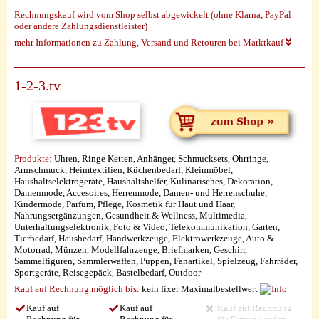
Rechnungskauf wird vom Shop selbst abgewickelt (ohne Klarna, PayPal
oder andere Zahlungsdienstleister)
mehr Informationen zu Zahlung, Versand und Retouren bei Marktkauf
1-2-3.tv
Produkte:
Uhren, Ringe Ketten, Anhänger, Schmucksets, Ohrringe,
Armschmuck, Heimtextilien, Küchenbedarf, Kleinmöbel,
Haushaltselektrogeräte, Haushaltshelfer, Kulinarisches, Dekoration,
Damenmode, Accesoires, Herrenmode, Damen- und Herrenschuhe,
Kindermode, Parfum, Pflege, Kosmetik für Haut und Haar,
Nahrungsergänzungen, Gesundheit & Wellness, Multimedia,
Unterhaltungselektronik, Foto & Video, Telekommunikation, Garten,
Tierbedarf, Hausbedarf, Handwerkzeuge, Elektrowerkzeuge, Auto &
Motorrad, Münzen, Modellfahrzeuge, Briefmarken, Geschirr,
Sammelfiguren, Sammlerwaffen, Puppen, Fanartikel, Spielzeug, Fahrräder,
Sportgeräte, Reisegepäck, Bastelbedarf, Outdoor
Kauf auf Rechnung möglich
bis:
kein fixer Maximalbestellwert
Kauf auf
Kauf auf
Kauf auf Rechnung