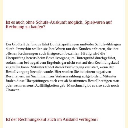
Ist es auch ohne Schufa-Auskunft möglich, Spielwaren auf
Rechnung zu kaufen?
Der Großteil der Shops führt Bonitätsprüfungen und/oder Schufa-Abfragen
durch. Immerhin wollen sie Ihre Waren nur den Kunden anbieten, die ihre
offenen Rechnungen auch fristgerecht bezahlen. Häufig wird die
Überprüfung bereits beim Bestellvorgang im Hintergrund durchgeführt,
sodass man bei negativem Ergebnis gar nicht erst auf den Rechnungskauf
zugreifen kann. Mitunter findet dieser Prüfvorgang erst statt, wenn der
Bestellvorgang beendet wurde. Hier werden Sie bei einem negativen
Resultat erst im Nachhinein zur Vorkassezahlung aufgefordert. Mitunter
finden diese Überprüfungen auch erst ab bestimmten Bestellbeträgen statt
oder wenn es sonst Auffälligkeiten gab. Manchmal gibt es also auch noch
Chancen.
Ist der Rechnungskauf auch im Ausland verfügbar?