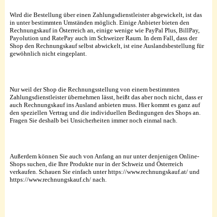
Wird die Bestellung über einen Zahlungsdienstleister abgewickelt, ist das
in unter bestimmten Umständen möglich. Einige Anbieter bieten den
Rechnungskauf in Österreich an, einige wenige wie PayPal Plus, BillPay,
Payolution und RatePay auch im Schweizer Raum. In dem Fall, dass der
Shop den Rechnungskauf selbst abwickelt, ist eine Auslandsbestellung für
gewöhnlich nicht eingeplant.
Nur weil der Shop die Rechnungsstellung von einem bestimmten
Zahlungsdienstleister übernehmen lässt, heißt das aber noch nicht, dass er
auch Rechnungskauf ins Ausland anbieten muss. Hier kommt es ganz auf
den speziellen Vertrag und die individuellen Bedingungen des Shops an.
Fragen Sie deshalb bei Unsicherheiten immer noch einmal nach.
Außerdem können Sie auch von Anfang an nur unter denjenigen Online-
Shops suchen, die Ihre Produkte nur in der Schweiz und Österreich
verkaufen. Schauen Sie einfach unter https://www.rechnungskauf.at/ und
https://www.rechnungskauf.ch/ nach.