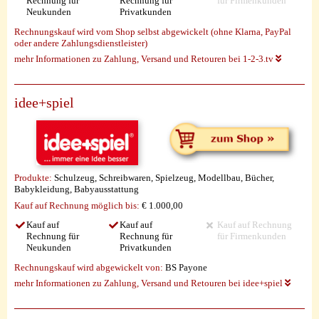
Rechnung für
Rechnung für
für Firmenkunden
Neukunden
Privatkunden
Rechnungskauf wird vom Shop selbst abgewickelt (ohne Klarna, PayPal
oder andere Zahlungsdienstleister)
mehr Informationen zu Zahlung, Versand und Retouren bei 1-2-3.tv
idee+spiel
Produkte:
Schulzeug, Schreibwaren, Spielzeug, Modellbau, Bücher,
Babykleidung, Babyausstattung
Kauf auf Rechnung möglich
bis:
€ 1.000,00
Kauf auf
Kauf auf
Kauf auf Rechnung
Rechnung für
Rechnung für
für Firmenkunden
Neukunden
Privatkunden
Rechnungskauf wird abgewickelt von:
BS Payone
mehr Informationen zu Zahlung, Versand und Retouren bei idee+spiel