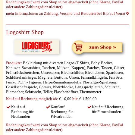
Rechnungskauf wird vom Shop selbst abgewickelt (ohne Klarna, PayPal
oder andere Zahlungsdienstleister)
mehr Informationen zu Zahlung, Versand und Retouren bei Bio auf Vorrat
Logoshirt Shop
Produkte:
Bekleidung mit diversen Logos (T-Shirts, Baby-Bodies,
Kapuzen-Sweatshirts, Taschen, Mützen, Kappen), Patches, Tassen, Gläser,
Frühstücksbrettchen, Untersetzer, Blechschilder, Blechdosen, Spardosen,
Schlüsselanhänger, Magnete, Buttons, Uhren, Fahrradklingeln, Fan Sets,
Funko POP! - Figuren, Herpa-Sammlermodelle, Nostalgie-Spielzeug,
Gesellschaftsspiele, Comics, Notizblöcke, Langspielplatten, Schürzen,
Eierbecher, Schüsseln, Teller, Flaschenöffner, Thermometer
Kauf auf Rechnung möglich
ab:
€ 10,00
bis:
€ 1.500,00
Kauf auf
Kauf auf
Kauf auf Rechnung
Rechnung für
Rechnung für
für Firmenkunden
Neukunden
Privatkunden
Rechnungskauf wird vom Shop selbst abgewickelt (ohne Klarna, PayPal
oder andere Zahlungsdienstleister)