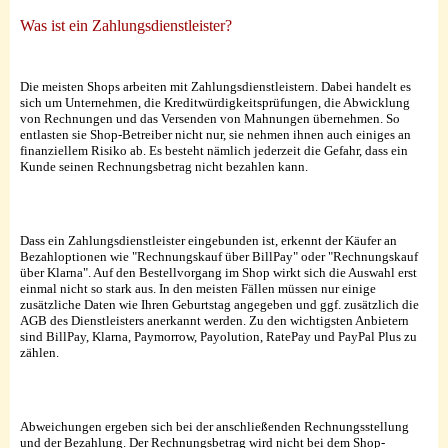
Was ist ein Zahlungsdienstleister?
Die meisten Shops arbeiten mit Zahlungsdienstleistern. Dabei handelt es
sich um Unternehmen, die Kreditwürdigkeitsprüfungen, die Abwicklung
von Rechnungen und das Versenden von Mahnungen übernehmen. So
entlasten sie Shop-Betreiber nicht nur, sie nehmen ihnen auch einiges an
finanziellem Risiko ab. Es besteht nämlich jederzeit die Gefahr, dass ein
Kunde seinen Rechnungsbetrag nicht bezahlen kann.
Dass ein Zahlungsdienstleister eingebunden ist, erkennt der Käufer an
Bezahloptionen wie "Rechnungskauf über BillPay" oder "Rechnungskauf
über Klarna". Auf den Bestellvorgang im Shop wirkt sich die Auswahl erst
einmal nicht so stark aus. In den meisten Fällen müssen nur einige
zusätzliche Daten wie Ihren Geburtstag angegeben und ggf. zusätzlich die
AGB des Dienstleisters anerkannt werden. Zu den wichtigsten Anbietern
sind BillPay, Klarna, Paymorrow, Payolution, RatePay und PayPal Plus zu
zählen.
Abweichungen ergeben sich bei der anschließenden Rechnungsstellung
und der Bezahlung. Der Rechnungsbetrag wird nicht bei dem Shop-