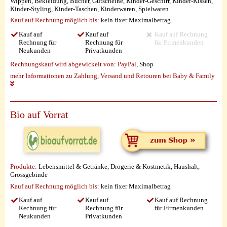
Wippen, Bekleidung, Bücher, Gutscheine, Kinder-Geschirr, Kinder-Kissen,
Kinder-Styling, Kinder-Taschen, Kinderwaren, Spielwaren
Kauf auf Rechnung möglich
bis:
kein fixer Maximalbetrag
Kauf auf
Kauf auf
Kauf auf Rechnung
Rechnung für
Rechnung für
für Firmenkunden
Neukunden
Privatkunden
Rechnungskauf wird abgewickelt von:
PayPal
, Shop
mehr Informationen zu Zahlung, Versand und Retouren bei Baby & Family
Bio auf Vorrat
Produkte:
Lebensmittel & Getränke, Drogerie & Kostmetik, Haushalt,
Grossgebinde
Kauf auf Rechnung möglich
bis:
kein fixer Maximalbetrag
Kauf auf
Kauf auf
Kauf auf Rechnung
Rechnung für
Rechnung für
für Firmenkunden
Neukunden
Privatkunden