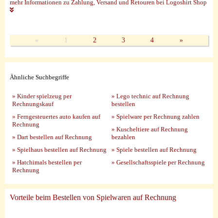
mehr Informationen zu Zahlung, Versand und Retouren bei Logoshirt Shop
«
1
2
3
4
»
Ähnliche Suchbegriffe
» Kinder spielzeug per
» Lego technic auf Rechnung
Rechnungskauf
bestellen
» Ferngesteuertes auto kaufen auf
» Spielware per Rechnung zahlen
Rechnung
» Kuscheltiere auf Rechnung
» Dart bestellen auf Rechnung
bezahlen
» Spielhaus bestellen auf Rechnung
» Spiele bestellen auf Rechnung
» Hatchimals bestellen per
» Gesellschaftsspiele per Rechnung
Rechnung
Vorteile beim Bestellen von Spielwaren auf Rechnung