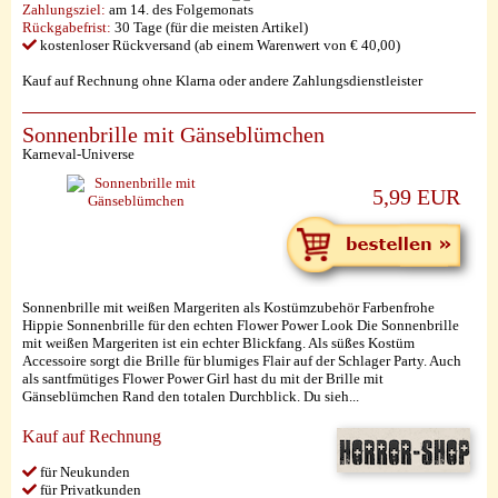
Zahlungsziel:
am 14. des Folgemonats
Rückgabefrist:
30 Tage (für die meisten Artikel)
kostenloser Rückversand (ab einem Warenwert von € 40,00)
Kauf auf Rechnung ohne Klarna oder andere Zahlungsdienstleister
Sonnenbrille mit Gänseblümchen
Karneval-Universe
5,99 EUR
Sonnenbrille mit weißen Margeriten als Kostümzubehör Farbenfrohe
Hippie Sonnenbrille für den echten Flower Power Look Die Sonnenbrille
mit weißen Margeriten ist ein echter Blickfang. Als süßes Kostüm
Accessoire sorgt die Brille für blumiges Flair auf der Schlager Party. Auch
als santfmütiges Flower Power Girl hast du mit der Brille mit
Gänseblümchen Rand den totalen Durchblick. Du sieh...
Kauf auf Rechnung
für Neukunden
für Privatkunden