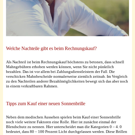
Welche Nachteile gibt es beim Rechnungskauf?
Als Nachteil ist beim Rechnungskauf höchstens zu betonen, dass schnell
Mahngebühren erhoben werden können, wenn Sie nicht pünktlich
bezahlen. Das ist vor allem bei Zahlungsdienstleistern der Fall. Die
verschicken Mahnbescheide normalerweise ziemlich zeitnah. Im Vergleich
zu den Nachteilen anderer Bezahlmöglichkeiten bewegt sich das aber noch
in einem verkraftbaren Rahmen.
Tipps zum Kauf einer neuen Sonnenbrille
Neben dem modischen Aussehen spielen beim Kauf einer Sonnenbrille
noch viele weitere Faktoren eine Rolle. Hier ist zunächst einmal der
Blendschutz zu nennen. Hier unterscheidet man die Kategorien 0 – 4. 0
bedeutet, dass 80 – 100 Prozent Licht durchgelassen werden. Diese Brillen