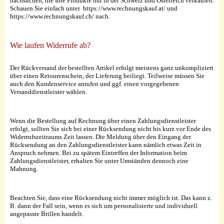
nachsuchen, die Ihre Produkte nur in der Schweiz und Österreich verkaufen.
Schauen Sie einfach unter https://www.rechnungskauf.at/ und
https://www.rechnungskauf.ch/ nach.
Wie laufen Widerrufe ab?
Der Rückversand der bestellten Artikel erfolgt meistens ganz unkompliziert
über einen Retourenschein, der Lieferung beiliegt. Teilweise müssen Sie
auch den Kundenservice anrufen und ggf. einen vorgegebenen
Versanddienstleister wählen.
Wenn die Bestellung auf Rechnung über einen Zahlungsdienstleister
erfolgt, sollten Sie sich bei einer Rücksendung nicht bis kurz vor Ende des
Widerrufszeitraums Zeit lassen. Die Meldung über den Eingang der
Rücksendung an den Zahlungsdienstleister kann nämlich etwas Zeit in
Anspruch nehmen. Bei zu spätem Eintreffen der Information beim
Zahlungsdienstleister, erhalten Sie unter Umständen dennoch eine
Mahnung.
Beachten Sie, dass eine Rücksendung nicht immer möglich ist. Das kann z.
B. dann der Fall sein, wenn es sich um personalisierte und individuell
angepasste Brillen handelt.