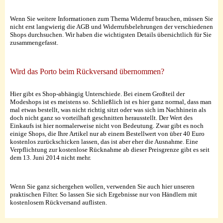
Wenn Sie weitere Informationen zum Thema Widerruf brauchen, müssen Sie
nicht erst langwierig die AGB und Widerrufsbelehrungen der verschiedenen
Shops durchsuchen. Wir haben die wichtigsten Details übersichtlich für Sie
zusammengefasst.
Wird das Porto beim Rückversand übernommen?
Hier gibt es Shop-abhängig Unterschiede. Bei einem Großteil der
Modeshops ist es meistens so. Schließlich ist es hier ganz normal, dass man
mal etwas bestellt, was nicht richtig sitzt oder was sich im Nachhinein als
doch nicht ganz so vorteilhaft geschnitten herausstellt. Der Wert des
Einkaufs ist hier normalerweise nicht von Bedeutung. Zwar gibt es noch
einige Shops, die Ihre Artikel nur ab einem Bestellwert von über 40 Euro
kostenlos zurückschicken lassen, das ist aber eher die Ausnahme. Eine
Verpflichtung zur kostenlose Rücknahme ab dieser Preisgrenze gibt es seit
dem 13. Juni 2014 nicht mehr.
Wenn Sie ganz sichergehen wollen, verwenden Sie auch hier unseren
praktischen Filter. So lassen Sie sich Ergebnisse nur von Händlern mit
kostenlosem Rückversand auflisten.