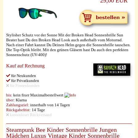
29,00 EUR
Stylisher Schutz vor der Sonne Mit der Broken Head Sonnenbrille Sun
Beater hast Du den Broken Head Look auch außerhalb vom Motorrad.
Nach einer Fahrt kannst Du Deinen Helm gegen die Sonnenbrille tauschen.
Die Top-Optik bleibt. Mit den grünen Gläsern hast Du auch den perfekten
Sonnenschutz (UV-400)!
Kauf auf Rechnung
für Neukunden
für Privatkunden
für Firmenkunden
bis:
kein fixer Maximalbestellwert
über:
Klarna
Zahlungsziel:
innerhalb von 14 Tagen
Rückgabefrist:
14 Tage
kostenloser Rückversand
Steampunk Bee Kinder Sonnenbrille Jungen
Mädchen Luxus Vintage Kinder Sonnenbrille