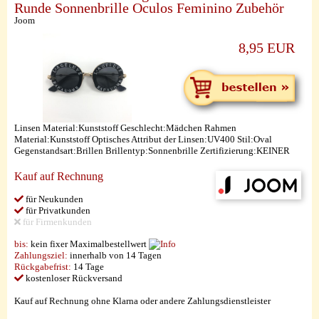
Runde Sonnenbrille Oculos Feminino Zubehör
Joom
8,95 EUR
Linsen Material:Kunststoff Geschlecht:Mädchen Rahmen
Material:Kunststoff Optisches Attribut der Linsen:UV400 Stil:Oval
Gegenstandsart:Brillen Brillentyp:Sonnenbrille Zertifizierung:KEINER
Kauf auf Rechnung
für Neukunden
für Privatkunden
für Firmenkunden
bis:
kein fixer Maximalbestellwert
Zahlungsziel:
innerhalb von 14 Tagen
Rückgabefrist:
14 Tage
kostenloser Rückversand
Kauf auf Rechnung ohne Klarna oder andere Zahlungsdienstleister