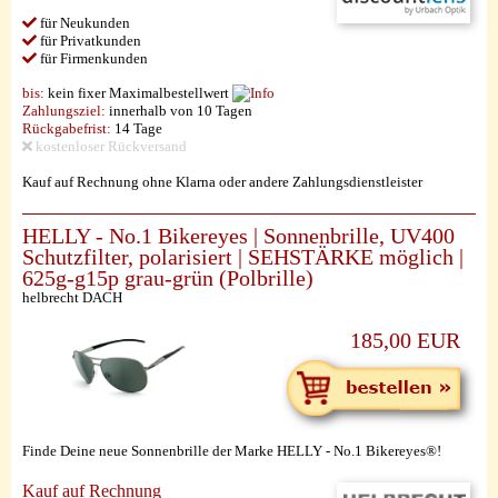
für Neukunden
für Privatkunden
für Firmenkunden
bis:
kein fixer Maximalbestellwert
Zahlungsziel:
innerhalb von 10 Tagen
Rückgabefrist:
14 Tage
kostenloser Rückversand
Kauf auf Rechnung ohne Klarna oder andere Zahlungsdienstleister
HELLY - No.1 Bikereyes | Sonnenbrille, UV400
Schutzfilter, polarisiert | SEHSTÄRKE möglich |
625g-g15p grau-grün (Polbrille)
helbrecht DACH
185,00 EUR
Finde Deine neue Sonnenbrille der Marke HELLY - No.1 Bikereyes®!
Kauf auf Rechnung