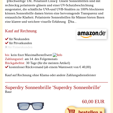
【Hochwertige TAC Polarisiert Linse】Unsere Sonnenbrillen sind mit
rechteckig polarisierte gläsern und einer UV-Schutzbeschichtung
ausgestattet, die schädliche UVA-und UVB-Strahlen zu 100% blockieren
können.Sonnenbrille damen bieten eine hervorragende Transparenz und
erstaunliche Klarheit. Polarisierte Sonnenbrillen für Männer bieten Ihnen
eine klarere und weichere visuelle Erfahrung 【Sta...
Kauf auf Rechnung
für Neukunden
für Privatkunden
für Firmenkunden
bis:
kein fixer Maximalbestellwert
Zahlungsziel:
am 14. des Folgemonats
Rückgabefrist:
30 Tage (für die meisten Artikel)
kostenloser Rückversand (ab einem Warenwert von € 40,00)
Kauf auf Rechnung ohne Klarna oder andere Zahlungsdienstleister
Superdry Sonnenbrille 'Superdry Sonnenbrille'
Baur
60,00 EUR