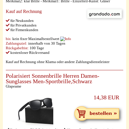
Merkmal2: klar Brille - Merkmal1: Brille - Einzelteil-Kunst: Gläser
Kauf auf Rechnung
für Neukunden
für Privatkunden
für Firmenkunden
bis:
kein fixer Maximalbestellwert
Zahlungsziel:
innerhalb von 30 Tagen
Rückgabefrist:
100 Tage
kostenloser Rückversand
Kauf auf Rechnung ohne Klarna oder andere Zahlungsdienstleister
Polarisiert Sonnenbrille Herren Damen-
Sunglasses Men-Sportbrille,Schwarz
Glapeame
14,38 EUR