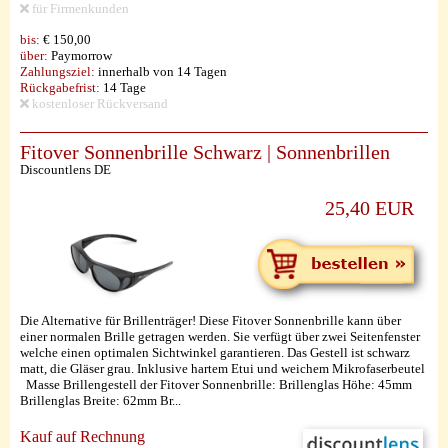
für Firmenkunden
bis:
€ 150,00
über:
Paymorrow
Zahlungsziel:
innerhalb von 14 Tagen
Rückgabefrist:
14 Tage
kostenloser Rückversand
Fitover Sonnenbrille Schwarz | Sonnenbrillen
Discountlens DE
25,40 EUR
Die Alternative für Brillenträger! Diese Fitover Sonnenbrille kann über
einer normalen Brille getragen werden. Sie verfügt über zwei Seitenfenster
welche einen optimalen Sichtwinkel garantieren. Das Gestell ist schwarz
matt, die Gläser grau. Inklusive hartem Etui und weichem Mikrofaserbeutel
Masse Brillengestell der Fitover Sonnenbrille: Brillenglas Höhe: 45mm
Brillenglas Breite: 62mm Br...
Kauf auf Rechnung