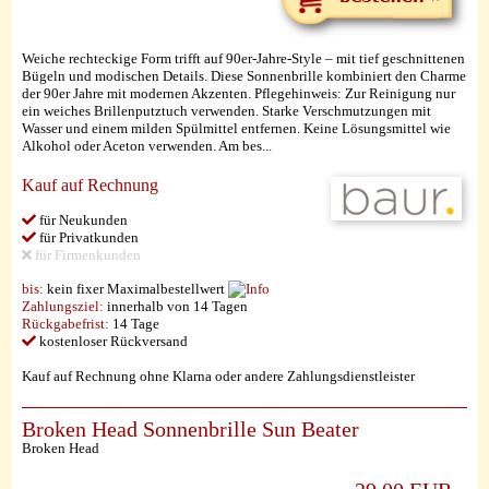
Weiche rechteckige Form trifft auf 90er-Jahre-Style – mit tief geschnittenen
Bügeln und modischen Details. Diese Sonnenbrille kombiniert den Charme
der 90er Jahre mit modernen Akzenten. Pflegehinweis: Zur Reinigung nur
ein weiches Brillenputztuch verwenden. Starke Verschmutzungen mit
Wasser und einem milden Spülmittel entfernen. Keine Lösungsmittel wie
Alkohol oder Aceton verwenden. Am bes...
Kauf auf Rechnung
für Neukunden
für Privatkunden
für Firmenkunden
bis:
kein fixer Maximalbestellwert
Zahlungsziel:
innerhalb von 14 Tagen
Rückgabefrist:
14 Tage
kostenloser Rückversand
Kauf auf Rechnung ohne Klarna oder andere Zahlungsdienstleister
Broken Head Sonnenbrille Sun Beater
Broken Head