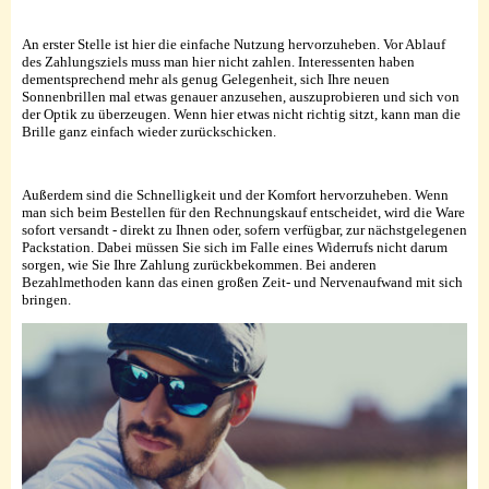
An erster Stelle ist hier die einfache Nutzung hervorzuheben. Vor Ablauf
des Zahlungsziels muss man hier nicht zahlen. Interessenten haben
dementsprechend mehr als genug Gelegenheit, sich Ihre neuen
Sonnenbrillen mal etwas genauer anzusehen, auszuprobieren und sich von
der Optik zu überzeugen. Wenn hier etwas nicht richtig sitzt, kann man die
Brille ganz einfach wieder zurückschicken.
Außerdem sind die Schnelligkeit und der Komfort hervorzuheben. Wenn
man sich beim Bestellen für den Rechnungskauf entscheidet, wird die Ware
sofort versandt - direkt zu Ihnen oder, sofern verfügbar, zur nächstgelegenen
Packstation. Dabei müssen Sie sich im Falle eines Widerrufs nicht darum
sorgen, wie Sie Ihre Zahlung zurückbekommen. Bei anderen
Bezahlmethoden kann das einen großen Zeit- und Nervenaufwand mit sich
bringen.