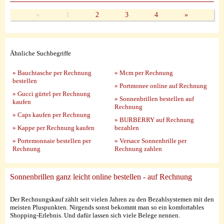
«
1
2
3
4
»
Ähnliche Suchbegriffe
» Bauchtasche per Rechnung
» Mcm per Rechnung
bestellen
» Portmonee online auf Rechnung
» Gucci gürtel per Rechnung
» Sonnenbrillen bestellen auf
kaufen
Rechnung
» Caps kaufen per Rechnung
» BURBERRY auf Rechnung
» Kappe per Rechnung kaufen
bezahlen
» Portemonnaie bestellen per
» Versace Sonnenbrille per
Rechnung
Rechnung zahlen
Sonnenbrillen ganz leicht online bestellen - auf Rechnung
Der Rechnungskauf zählt seit vielen Jahren zu den Bezahlsystemen mit den
meisten Pluspunkten. Nirgends sonst bekommt man so ein komfortables
Shopping-Erlebnis. Und dafür lassen sich viele Belege nennen.