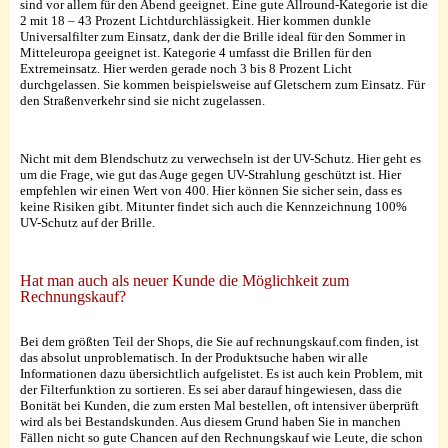
sind vor allem für den Abend geeignet. Eine gute Allround-Kategorie ist die
2 mit 18 – 43 Prozent Lichtdurchlässigkeit. Hier kommen dunkle
Universalfilter zum Einsatz, dank der die Brille ideal für den Sommer in
Mitteleuropa geeignet ist. Kategorie 4 umfasst die Brillen für den
Extremeinsatz. Hier werden gerade noch 3 bis 8 Prozent Licht
durchgelassen. Sie kommen beispielsweise auf Gletschern zum Einsatz. Für
den Straßenverkehr sind sie nicht zugelassen.
Nicht mit dem Blendschutz zu verwechseln ist der UV-Schutz. Hier geht es
um die Frage, wie gut das Auge gegen UV-Strahlung geschützt ist. Hier
empfehlen wir einen Wert von 400. Hier können Sie sicher sein, dass es
keine Risiken gibt. Mitunter findet sich auch die Kennzeichnung 100%
UV-Schutz auf der Brille.
Hat man auch als neuer Kunde die Möglichkeit zum
Rechnungskauf?
Bei dem größten Teil der Shops, die Sie auf rechnungskauf.com finden, ist
das absolut unproblematisch. In der Produktsuche haben wir alle
Informationen dazu übersichtlich aufgelistet. Es ist auch kein Problem, mit
der Filterfunktion zu sortieren. Es sei aber darauf hingewiesen, dass die
Bonität bei Kunden, die zum ersten Mal bestellen, oft intensiver überprüft
wird als bei Bestandskunden. Aus diesem Grund haben Sie in manchen
Fällen nicht so gute Chancen auf den Rechnungskauf wie Leute, die schon