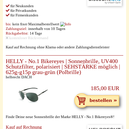
für Neukunden
für Privatkunden
für Firmenkunden
bis:
kein fixer Maximalbestellwert
Zahlungsziel:
innerhalb von 10 Tagen
Rückgabefrist:
14 Tage
kostenloser Rückversand
Kauf auf Rechnung ohne Klarna oder andere Zahlungsdienstleister
HELLY - No.1 Bikereyes | Sonnenbrille, UV400
Schutzfilter, polarisiert | SEHSTÄRKE möglich |
625g-g15p grau-grün (Polbrille)
helbrecht DACH
185,00 EUR
Finde Deine neue Sonnenbrille der Marke HELLY - No.1 Bikereyes®!
Kauf auf Rechnung