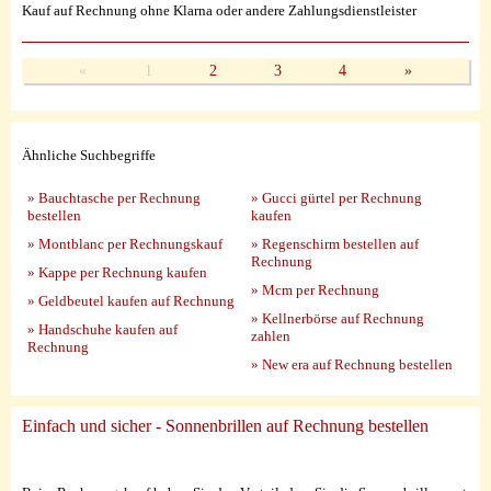
Kauf auf Rechnung ohne Klarna oder andere Zahlungsdienstleister
«
1
2
3
4
»
Ähnliche Suchbegriffe
» Bauchtasche per Rechnung
» Gucci gürtel per Rechnung
bestellen
kaufen
» Montblanc per Rechnungskauf
» Regenschirm bestellen auf
Rechnung
» Kappe per Rechnung kaufen
» Mcm per Rechnung
» Geldbeutel kaufen auf Rechnung
» Kellnerbörse auf Rechnung
» Handschuhe kaufen auf
zahlen
Rechnung
» New era auf Rechnung bestellen
Einfach und sicher - Sonnenbrillen auf Rechnung bestellen