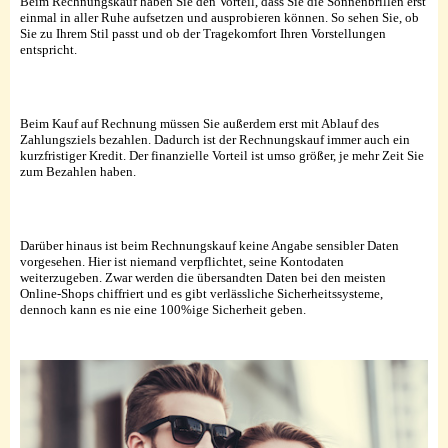
Beim Rechnungskauf haben Sie den Vorteil, dass Sie die Sonnenbrillen erst
einmal in aller Ruhe aufsetzen und ausprobieren können. So sehen Sie, ob
Sie zu Ihrem Stil passt und ob der Tragekomfort Ihren Vorstellungen
entspricht.
Beim Kauf auf Rechnung müssen Sie außerdem erst mit Ablauf des
Zahlungsziels bezahlen. Dadurch ist der Rechnungskauf immer auch ein
kurzfristiger Kredit. Der finanzielle Vorteil ist umso größer, je mehr Zeit Sie
zum Bezahlen haben.
Darüber hinaus ist beim Rechnungskauf keine Angabe sensibler Daten
vorgesehen. Hier ist niemand verpflichtet, seine Kontodaten
weiterzugeben. Zwar werden die übersandten Daten bei den meisten
Online-Shops chiffriert und es gibt verlässliche Sicherheitssysteme,
dennoch kann es nie eine 100%ige Sicherheit geben.