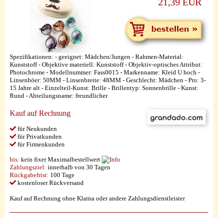
21,39 EUR
Spezifikationen: - geeignet: Mädchen/Jungen - Rahmen-Material:
Kunststoff - Objektive materiell: Kunststoff - Objektiv-optisches Attribut:
Photochrome - Modellnummer: Fass0015 - Markenname: Kleid U hoch -
Linsenhöer: 50MM - Linsenbreite: 48MM - Geschlecht: Mädchen - Pro: 3-
15 Jahre alt - Einzelteil-Kunst: Brille - Brillentyp: Sonnenbrille - Kunst:
Rund - Abteilungsname: freundlicher
Kauf auf Rechnung
für Neukunden
für Privatkunden
für Firmenkunden
bis:
kein fixer Maximalbestellwert
Zahlungsziel:
innerhalb von 30 Tagen
Rückgabefrist:
100 Tage
kostenloser Rückversand
Kauf auf Rechnung ohne Klarna oder andere Zahlungsdienstleister