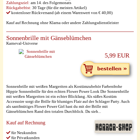
Zahlungsziel:
am 14. des Folgemonats
Rückgabefrist:
30 Tage (für die meisten Artikel)
kostenloser Rückversand (ab einem Warenwert von € 40,00)
Kauf auf Rechnung ohne Klarna oder andere Zahlungsdienstleister
Sonnenbrille mit Gänseblümchen
Karneval-Universe
5,99 EUR
Sonnenbrille mit weißen Margeriten als Kostümzubehör Farbenfrohe
Hippie Sonnenbrille für den echten Flower Power Look Die Sonnenbrille
mit weißen Margeriten ist ein echter Blickfang. Als süßes Kostüm
Accessoire sorgt die Brille für blumiges Flair auf der Schlager Party. Auch
als santfmütiges Flower Power Girl hast du mit der Brille mit
Gänseblümchen Rand den totalen Durchblick. Du sieh...
Kauf auf Rechnung
für Neukunden
für Privatkunden