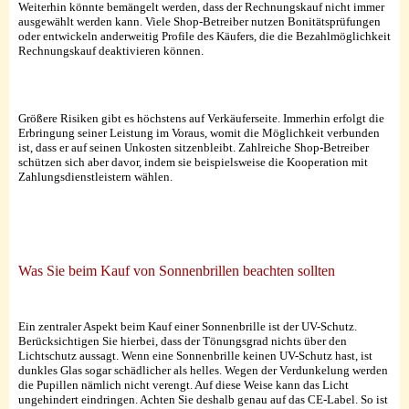
Weiterhin könnte bemängelt werden, dass der Rechnungskauf nicht immer
ausgewählt werden kann. Viele Shop-Betreiber nutzen Bonitätsprüfungen
oder entwickeln anderweitig Profile des Käufers, die die Bezahlmöglichkeit
Rechnungskauf deaktivieren können.
Größere Risiken gibt es höchstens auf Verkäuferseite. Immerhin erfolgt die
Erbringung seiner Leistung im Voraus, womit die Möglichkeit verbunden
ist, dass er auf seinen Unkosten sitzenbleibt. Zahlreiche Shop-Betreiber
schützen sich aber davor, indem sie beispielsweise die Kooperation mit
Zahlungsdienstleistern wählen.
Was Sie beim Kauf von Sonnenbrillen beachten sollten
Ein zentraler Aspekt beim Kauf einer Sonnenbrille ist der UV-Schutz.
Berücksichtigen Sie hierbei, dass der Tönungsgrad nichts über den
Lichtschutz aussagt. Wenn eine Sonnenbrille keinen UV-Schutz hast, ist
dunkles Glas sogar schädlicher als helles. Wegen der Verdunkelung werden
die Pupillen nämlich nicht verengt. Auf diese Weise kann das Licht
ungehindert eindringen. Achten Sie deshalb genau auf das CE-Label. So ist