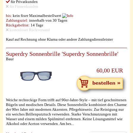
für Privatkunden
für Firmenkunden
bis:
kein fixer Maximalbestellwert
Zahlungsziel:
innerhalb von 30 Tagen
Rückgabefrist:
14 Tage
kostenloser Rückversand
Kauf auf Rechnung ohne Klarna oder andere Zahlungsdienstleister
Superdry Sonnenbrille 'Superdry Sonnenbrille'
Baur
60,00 EUR
Weiche rechteckige Form trifft auf 90er-Jahre-Style – mit tief geschnittenen
Bügeln und modischen Details. Diese Sonnenbrille kombiniert den Charme
der 90er Jahre mit modernen Akzenten. Pflegehinweis: Zur Reinigung nur
ein weiches Brillenputztuch verwenden. Starke Verschmutzungen mit
Wasser und einem milden Spülmittel entfernen. Keine Lösungsmittel wie
Alkohol oder Aceton verwenden. Am bes...