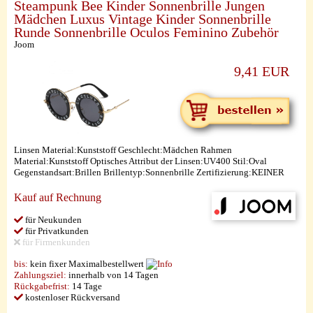
Steampunk Bee Kinder Sonnenbrille Jungen
Mädchen Luxus Vintage Kinder Sonnenbrille
Runde Sonnenbrille Oculos Feminino Zubehör
Joom
9,41 EUR
Linsen Material:Kunststoff Geschlecht:Mädchen Rahmen
Material:Kunststoff Optisches Attribut der Linsen:UV400 Stil:Oval
Gegenstandsart:Brillen Brillentyp:Sonnenbrille Zertifizierung:KEINER
Kauf auf Rechnung
für Neukunden
für Privatkunden
für Firmenkunden
bis:
kein fixer Maximalbestellwert
Zahlungsziel:
innerhalb von 14 Tagen
Rückgabefrist:
14 Tage
kostenloser Rückversand