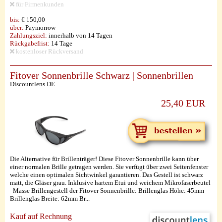
für Firmenkunden
bis:
€ 150,00
über:
Paymorrow
Zahlungsziel:
innerhalb von 14 Tagen
Rückgabefrist:
14 Tage
kostenloser Rückversand
Fitover Sonnenbrille Schwarz | Sonnenbrillen
Discountlens DE
25,40 EUR
Die Alternative für Brillenträger! Diese Fitover Sonnenbrille kann über
einer normalen Brille getragen werden. Sie verfügt über zwei Seitenfenster
welche einen optimalen Sichtwinkel garantieren. Das Gestell ist schwarz
matt, die Gläser grau. Inklusive hartem Etui und weichem Mikrofaserbeutel
Masse Brillengestell der Fitover Sonnenbrille: Brillenglas Höhe: 45mm
Brillenglas Breite: 62mm Br...
Kauf auf Rechnung