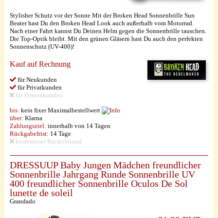
Stylisher Schutz vor der Sonne Mit der Broken Head Sonnenbrille Sun
Beater hast Du den Broken Head Look auch außerhalb vom Motorrad.
Nach einer Fahrt kannst Du Deinen Helm gegen die Sonnenbrille tauschen.
Die Top-Optik bleibt. Mit den grünen Gläsern hast Du auch den perfekten
Sonnenschutz (UV-400)!
Kauf auf Rechnung
für Neukunden
für Privatkunden
für Firmenkunden
bis:
kein fixer Maximalbestellwert
über:
Klarna
Zahlungsziel:
innerhalb von 14 Tagen
Rückgabefrist:
14 Tage
kostenloser Rückversand
DRESSUUP Baby Jungen Mädchen freundlicher
Sonnenbrille Jahrgang Runde Sonnenbrille UV
400 freundlicher Sonnenbrille Oculos De Sol
lunette de soleil
Grandado