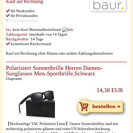
Kauf auf Rechnung
für Neukunden
für Privatkunden
für Firmenkunden
bis:
kein fixer Maximalbestellwert
Zahlungsziel:
innerhalb von 14 Tagen
Rückgabefrist:
14 Tage
kostenloser Rückversand
Kauf auf Rechnung ohne Klarna oder andere Zahlungsdienstleister
Polarisiert Sonnenbrille Herren Damen-
Sunglasses Men-Sportbrille,Schwarz
Glapeame
14,38 EUR
【Hochwertige TAC Polarisiert Linse】Unsere Sonnenbrillen sind mit
rechteckig polarisierte gläsern und einer UV-Schutzbeschichtung