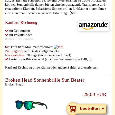
ausgestattet, die schädliche UVA-und UVB-Strahlen zu 100% blockieren
können.Sonnenbrille damen bieten eine hervorragende Transparenz und
erstaunliche Klarheit. Polarisierte Sonnenbrillen für Männer bieten Ihnen
eine klarere und weichere visuelle Erfahrung 【Sta...
Kauf auf Rechnung
für Neukunden
für Privatkunden
für Firmenkunden
bis:
kein fixer Maximalbestellwert
Zahlungsziel:
am 14. des Folgemonats
Rückgabefrist:
30 Tage (für die meisten Artikel)
kostenloser Rückversand (ab einem Warenwert von € 40,00)
Kauf auf Rechnung ohne Klarna oder andere Zahlungsdienstleister
Broken Head Sonnenbrille Sun Beater
Broken Head
29,00 EUR