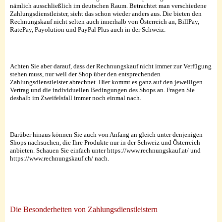
nämlich ausschließlich im deutschen Raum. Betrachtet man verschiedene
Zahlungsdienstleister, sieht das schon wieder anders aus. Die bieten den
Rechnungskauf nicht selten auch innerhalb von Österreich an, BillPay,
RatePay, Payolution und PayPal Plus auch in der Schweiz.
Achten Sie aber darauf, dass der Rechnungskauf nicht immer zur Verfügung
stehen muss, nur weil der Shop über den entsprechenden
Zahlungsdienstleister abrechnet. Hier kommt es ganz auf den jeweiligen
Vertrag und die individuellen Bedingungen des Shops an. Fragen Sie
deshalb im Zweifelsfall immer noch einmal nach.
Darüber hinaus können Sie auch von Anfang an gleich unter denjenigen
Shops nachsuchen, die Ihre Produkte nur in der Schweiz und Österreich
anbieten. Schauen Sie einfach unter https://www.rechnungskauf.at/ und
https://www.rechnungskauf.ch/ nach.
Die Besonderheiten von Zahlungsdienstleistern