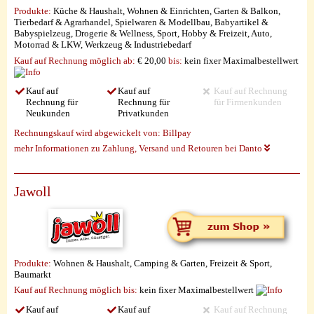
Produkte:
Küche & Haushalt, Wohnen & Einrichten, Garten & Balkon,
Tierbedarf & Agrarhandel, Spielwaren & Modellbau, Babyartikel &
Babyspielzeug, Drogerie & Wellness, Sport, Hobby & Freizeit, Auto,
Motorrad & LKW, Werkzeug & Industriebedarf
Kauf auf Rechnung möglich
ab:
€ 20,00
bis:
kein fixer Maximalbestellwert
Kauf auf
Kauf auf
Kauf auf Rechnung
Rechnung für
Rechnung für
für Firmenkunden
Neukunden
Privatkunden
Rechnungskauf wird abgewickelt von:
Billpay
mehr Informationen zu Zahlung, Versand und Retouren bei Danto
Jawoll
Produkte:
Wohnen & Haushalt, Camping & Garten, Freizeit & Sport,
Baumarkt
Kauf auf Rechnung möglich
bis:
kein fixer Maximalbestellwert
Kauf auf
Kauf auf
Kauf auf Rechnung