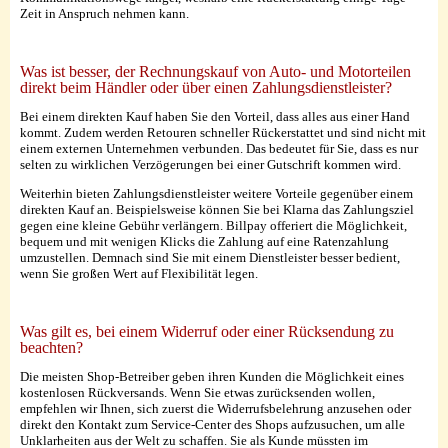
Zeit in Anspruch nehmen kann.
Was ist besser, der Rechnungskauf von Auto- und Motorteilen
direkt beim Händler oder über einen Zahlungsdienstleister?
Bei einem direkten Kauf haben Sie den Vorteil, dass alles aus einer Hand
kommt. Zudem werden Retouren schneller Rückerstattet und sind nicht mit
einem externen Unternehmen verbunden. Das bedeutet für Sie, dass es nur
selten zu wirklichen Verzögerungen bei einer Gutschrift kommen wird.
Weiterhin bieten Zahlungsdienstleister weitere Vorteile gegenüber einem
direkten Kauf an. Beispielsweise können Sie bei Klarna das Zahlungsziel
gegen eine kleine Gebühr verlängern. Billpay offeriert die Möglichkeit,
bequem und mit wenigen Klicks die Zahlung auf eine Ratenzahlung
umzustellen. Demnach sind Sie mit einem Dienstleister besser bedient,
wenn Sie großen Wert auf Flexibilität legen.
Was gilt es, bei einem Widerruf oder einer Rücksendung zu
beachten?
Die meisten Shop-Betreiber geben ihren Kunden die Möglichkeit eines
kostenlosen Rückversands. Wenn Sie etwas zurücksenden wollen,
empfehlen wir Ihnen, sich zuerst die Widerrufsbelehrung anzusehen oder
direkt den Kontakt zum Service-Center des Shops aufzusuchen, um alle
Unklarheiten aus der Welt zu schaffen. Sie als Kunde müssten im