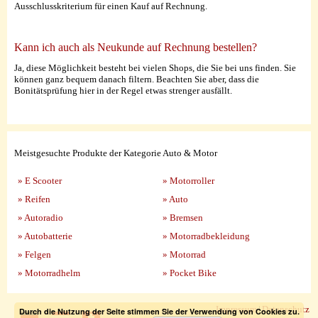
Ausschlusskriterium für einen Kauf auf Rechnung.
Kann ich auch als Neukunde auf Rechnung bestellen?
Ja, diese Möglichkeit besteht bei vielen Shops, die Sie bei uns finden. Sie
können ganz bequem danach filtern. Beachten Sie aber, dass die
Bonitätsprüfung hier in der Regel etwas strenger ausfällt.
Meistgesuchte Produkte der Kategorie Auto & Motor
» E Scooter
» Motorroller
» Reifen
» Auto
» Autoradio
» Bremsen
» Autobatterie
» Motorradbekleidung
» Felgen
» Motorrad
» Motorradhelm
» Pocket Bike
Impressum
|
Datenschutz
Durch die Nutzung der Seite stimmen Sie der Verwendung von Cookies zu.