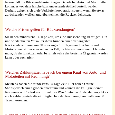
Normalfall die Rücksendekosten tragen. Gerade bei Auto und Motorteilen
kommt es vor, dass falsche bzw. unpassende Artikel bestellt werden.
Deshalb zeigen sich viele Verkäufer kooperationsbereit, wenn Sie etwas
zurücksenden wollen, und übernehmen die Rücksendekosten.
Welche Fristen gelten für Rücksendungen?
Sie haben mindestens 14 Tage Zeit, um eine Rücksendung zu tätigen. Hin
und wieder bieten Verkäufer ihren Kunden einen verlängerten
Rücksendezeitraum von 30 oder sogar 100 Tagen an. Bei Auto- und
Motorteilen ist dies eher selten der Fall, da hier von vornherein klar sein
muss, ob das Ersatzteil oder beispielsweise das bestellte Öl genutzt werden
kann oder auch nicht.
Welches Zahlungsziel habe ich bei einem Kauf von Auto- und
Motorteilen auf Rechnung?
Meistens haben Sie mindestens 14 Tage Zeit. Hier haben Online
Shops jedoch einen großen Spielraum und können die Fälligkeit einer
Rechnung auf "Sofort nach Erhalt der Ware" datieren. Andersherum gibt es
auch Zahlungsziele die ein Begleichen der Rechnung innerhalb von 30
Tagen vorsehen.