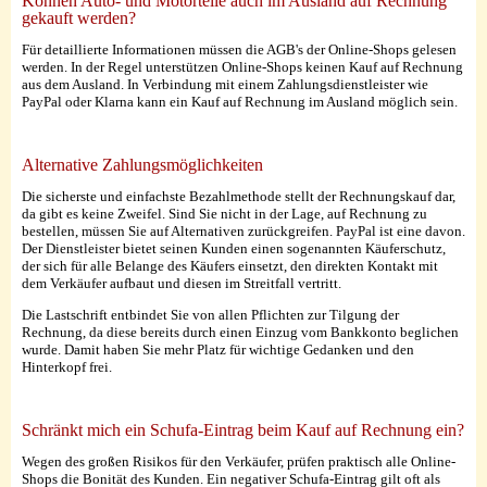
Können Auto- und Motorteile auch im Ausland auf Rechnung
gekauft werden?
Für detaillierte Informationen müssen die AGB's der Online-Shops gelesen
werden. In der Regel unterstützen Online-Shops keinen Kauf auf Rechnung
aus dem Ausland. In Verbindung mit einem Zahlungsdienstleister wie
PayPal oder Klarna kann ein Kauf auf Rechnung im Ausland möglich sein.
Alternative Zahlungsmöglichkeiten
Die sicherste und einfachste Bezahlmethode stellt der Rechnungskauf dar,
da gibt es keine Zweifel. Sind Sie nicht in der Lage, auf Rechnung zu
bestellen, müssen Sie auf Alternativen zurückgreifen. PayPal ist eine davon.
Der Dienstleister bietet seinen Kunden einen sogenannten Käuferschutz,
der sich für alle Belange des Käufers einsetzt, den direkten Kontakt mit
dem Verkäufer aufbaut und diesen im Streitfall vertritt.
Die Lastschrift entbindet Sie von allen Pflichten zur Tilgung der
Rechnung, da diese bereits durch einen Einzug vom Bankkonto beglichen
wurde. Damit haben Sie mehr Platz für wichtige Gedanken und den
Hinterkopf frei.
Schränkt mich ein Schufa-Eintrag beim Kauf auf Rechnung ein?
Wegen des großen Risikos für den Verkäufer, prüfen praktisch alle Online-
Shops die Bonität des Kunden. Ein negativer Schufa-Eintrag gilt oft als