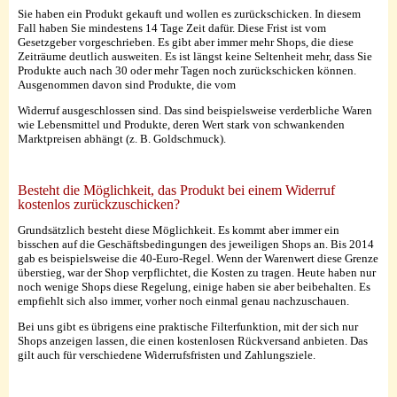
Sie haben ein Produkt gekauft und wollen es zurückschicken. In diesem
Fall haben Sie mindestens 14 Tage Zeit dafür. Diese Frist ist vom
Gesetzgeber vorgeschrieben. Es gibt aber immer mehr Shops, die diese
Zeiträume deutlich ausweiten. Es ist längst keine Seltenheit mehr, dass Sie
Produkte auch nach 30 oder mehr Tagen noch zurückschicken können.
Ausgenommen davon sind Produkte, die vom
Widerruf ausgeschlossen sind. Das sind beispielsweise verderbliche Waren
wie Lebensmittel und Produkte, deren Wert stark von schwankenden
Marktpreisen abhängt (z. B. Goldschmuck).
Besteht die Möglichkeit, das Produkt bei einem Widerruf
kostenlos zurückzuschicken?
Grundsätzlich besteht diese Möglichkeit. Es kommt aber immer ein
bisschen auf die Geschäftsbedingungen des jeweiligen Shops an. Bis 2014
gab es beispielsweise die 40-Euro-Regel. Wenn der Warenwert diese Grenze
überstieg, war der Shop verpflichtet, die Kosten zu tragen. Heute haben nur
noch wenige Shops diese Regelung, einige haben sie aber beibehalten. Es
empfiehlt sich also immer, vorher noch einmal genau nachzuschauen.
Bei uns gibt es übrigens eine praktische Filterfunktion, mit der sich nur
Shops anzeigen lassen, die einen kostenlosen Rückversand anbieten. Das
gilt auch für verschiedene Widerrufsfristen und Zahlungsziele.