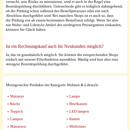
versucht, sein Risiko zu minimieren, wird er auch in der Regel eine
Bonitätsprüfung durchführen. Unterschiede gibt es lediglich dahingehend,
ob die Prüfung schon während des Bestellprozesses oder erst nach
Abschluss durchgeführt wird. Bei manchen Shops ist es auch so, dass
die Prüfung erst ab einem bestimmten Bestellwert erfolgt. Wenn Sie also
nur Wohn- und Lifestyle-Artikel des niedrigeren Preissegments einkaufen,
könnten Sie Glück haben.
Ist ein Rechnungskauf auch für Neukunden möglich?
Ja, das ist grundsätzlich möglich. Sie können die entsprechenden Shops
einfach mit unserer Filterfunktion auswählen. Häufig wird hier aber eine
strengere Bonitätsprüfung durchgeführt.
Meistgesuchte Produkte der Kategorie Wohnen & Lifestyle
» Matratze
» Lampe
» Küche
» Briefkasten
» Teppich
» LED lampen
» Lampen
» Kamin
» Matratzen
» Mülleimer