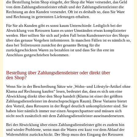
die Bestellung beim Shop eingeht, der Shop die Ware versendet, das Geld
von dem Zahlungsdienstleister erhält und der Zahlungsdienstleister die
Rechnung an den Kunden versendet. Oft ist es deshalb so, dass Sie Ware
und Rechnung in getrennten Lieferungen erhalten.
Für Sie als Kunden gibt es sonst kaum Unterschiede. Lediglich bei der
Abwicklung von Retouren kann es unter Umständen etwas komplizierter
werden. Hier sollten Sie sich auf jeden Fall beim Kundenservice des Shops
über das genaue Vorgehen informieren. In manchen Fällen ist es nämlich so,
dass bei Teilretouren zunächst der gesamte Betrag für die
zurückgeschickten Waren zu bezahlen ist und dass Sie ihn erst im
Anschluss gutgeschrieben bekommen.
Bestellung über Zahlungsdienstleister oder direkt über
den Shop?
Wenn Sie in der Beschreibung Sätze wie ‚Wohn- und Lifestyle-Artikel ohne
Klarna auf Rechnung kaufen“ lesen, bedeutet das, dass es sich um eine
Abwicklung direkt über den Shop handelt (Klarna ist einer der größten
Zahlungsdienstleister im deutschsprachigen Raum). Diese Variante bietet
den Vorteil, dass Retouren in der Regel deutlich unkomplizierter sind. Sie
haben hier nämlich immer nur einen Ansprechpartner und müssen sich
nicht noch zusätzlich mit dem Zahlungsdienstleister auseinandersetzen.
Bei der Abwicklung über einen Zahlungsdienstleister gibt es zudem hin
und wieder Probleme, wenn man die Waren erst kurz vor dem Ablauf der
Widerrufsfrist zurückschickt. Der Shop muss den Eingang der Retouren