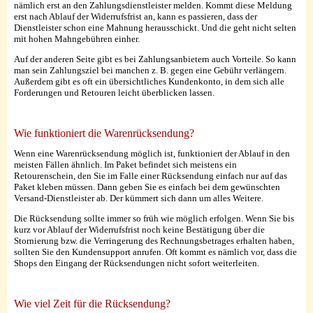
nämlich erst an den Zahlungsdienstleister melden. Kommt diese Meldung
erst nach Ablauf der Widerrufsfrist an, kann es passieren, dass der
Dienstleister schon eine Mahnung herausschickt. Und die geht nicht selten
mit hohen Mahngebühren einher.
Auf der anderen Seite gibt es bei Zahlungsanbietern auch Vorteile. So kann
man sein Zahlungsziel bei manchen z. B. gegen eine Gebühr verlängern.
Außerdem gibt es oft ein übersichtliches Kundenkonto, in dem sich alle
Forderungen und Retouren leicht überblicken lassen.
Wie funktioniert die Warenrücksendung?
Wenn eine Warenrücksendung möglich ist, funktioniert der Ablauf in den
meisten Fällen ähnlich. Im Paket befindet sich meistens ein
Retourenschein, den Sie im Falle einer Rücksendung einfach nur auf das
Paket kleben müssen. Dann geben Sie es einfach bei dem gewünschten
Versand-Dienstleister ab. Der kümmert sich dann um alles Weitere.
Die Rücksendung sollte immer so früh wie möglich erfolgen. Wenn Sie bis
kurz vor Ablauf der Widerrufsfrist noch keine Bestätigung über die
Stornierung bzw. die Verringerung des Rechnungsbetrages erhalten haben,
sollten Sie den Kundensupport anrufen. Oft kommt es nämlich vor, dass die
Shops den Eingang der Rücksendungen nicht sofort weiterleiten.
Wie viel Zeit für die Rücksendung?