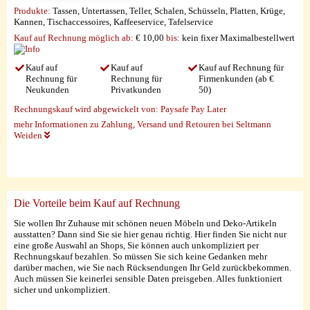
Produkte:
Tassen, Untertassen, Teller, Schalen, Schüsseln, Platten, Krüge,
Kannen, Tischaccessoires, Kaffeeservice, Tafelservice
Kauf auf Rechnung möglich
ab:
€ 10,00
bis:
kein fixer Maximalbestellwert
Kauf auf
Kauf auf
Kauf auf Rechnung für
Rechnung für
Rechnung für
Firmenkunden (ab €
Neukunden
Privatkunden
50)
Rechnungskauf wird abgewickelt von:
Paysafe Pay Later
mehr Informationen zu Zahlung, Versand und Retouren bei Seltmann
Weiden
Die Vorteile beim Kauf auf Rechnung
Sie wollen Ihr Zuhause mit schönen neuen Möbeln und Deko-Artikeln
ausstatten? Dann sind Sie sie hier genau richtig. Hier finden Sie nicht nur
eine große Auswahl an Shops, Sie können auch unkompliziert per
Rechnungskauf bezahlen. So müssen Sie sich keine Gedanken mehr
darüber machen, wie Sie nach Rücksendungen Ihr Geld zurückbekommen.
Auch müssen Sie keinerlei sensible Daten preisgeben. Alles funktioniert
sicher und unkompliziert.