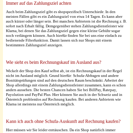
Immer auf das Zahlungsziel achten
Auch beim Zahlungsziel gibt es shopspezifisch Unterschiede. In den
meisten Fällen gibt es ein Zahlungsziel von etwa 14 Tagen. Es kann aber
auch kürzer oder länger sein. Bei manchen Anbietern ist die Rechnung z. B.
sofort nach Erhalt fällig. Demgegenüber stehen Zahlungsdienstleister wie
Klarna, bei denen Sie das Zahlungsziel gegen eine kleine Gebühr sogar
noch verlängern können. Auch hierfür finden Sie bei uns eine einfach zu
bedienende Filterfunktion. Damit lassen sich nur Shops mit einem
bestimmten Zahlungsziel anzeigen.
Wie sieht es beim Rechnungskauf im Ausland aus?
Wickelt der Shop den Kauf selbst ab, ist ein Rechnungskauf in der Regel
nicht im Ausland möglich. Grund hierfür: Schufa-Abfragen und andere
Bonitätsprüfungen sind auf den deutschen Raum beschränkt. Arbeitet der
Shop allerdings mit einem Zahlungsdienstleister zusammen, kann es schon
anders aussehen. Die besten Chancen haben Sie bei BillPay, Ratepay,
Payolution und PayPal Plus. Hier können Sie auch in der Schweiz und in
Österreich problemlos auf Rechnung kaufen. Bei anderen Anbietern wie
Klarna ist meistens nur Österreich möglich.
Kann ich auch ohne Schufa-Auskunft auf Rechnung kaufen?
Hier müssen wir Sie leider enttäuschen. Da ein Shop natürlich immer