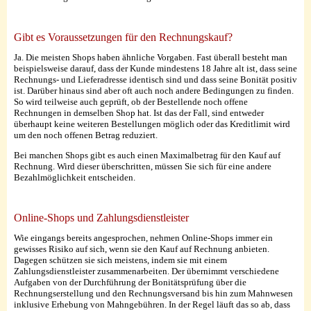
Gibt es Voraussetzungen für den Rechnungskauf?
Ja. Die meisten Shops haben ähnliche Vorgaben. Fast überall besteht man
beispielsweise darauf, dass der Kunde mindestens 18 Jahre alt ist, dass seine
Rechnungs- und Lieferadresse identisch sind und dass seine Bonität positiv
ist. Darüber hinaus sind aber oft auch noch andere Bedingungen zu finden.
So wird teilweise auch geprüft, ob der Bestellende noch offene
Rechnungen in demselben Shop hat. Ist das der Fall, sind entweder
überhaupt keine weiteren Bestellungen möglich oder das Kreditlimit wird
um den noch offenen Betrag reduziert.
Bei manchen Shops gibt es auch einen Maximalbetrag für den Kauf auf
Rechnung. Wird dieser überschritten, müssen Sie sich für eine andere
Bezahlmöglichkeit entscheiden.
Online-Shops und Zahlungsdienstleister
Wie eingangs bereits angesprochen, nehmen Online-Shops immer ein
gewisses Risiko auf sich, wenn sie den Kauf auf Rechnung anbieten.
Dagegen schützen sie sich meistens, indem sie mit einem
Zahlungsdienstleister zusammenarbeiten. Der übernimmt verschiedene
Aufgaben von der Durchführung der Bonitätsprüfung über die
Rechnungserstellung und den Rechnungsversand bis hin zum Mahnwesen
inklusive Erhebung von Mahngebühren. In der Regel läuft das so ab, dass