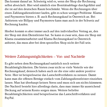
Das kommt darauf an. Schwierig wird es, wenn der Shop die Rechnung
selbst abwickelt. Hier wird nämlich eine Bonitätsabfrage durchgeführt und
die ist auf den deutschen Raum beschränkt. Wenn die Rechnungen über
einen Zahlungsdienstleister laufen, gibt es schon weniger Probleme. Klarna
und Paymorrow bieten z. B. auch Rechnungskauf in Österreich an. Bei
Anbietern wie Billpay und Paymorrow kann man auch in der Schweiz auf
Rechnung kaufen.
Hierbei kommt es aber immer auch auf den individuellen Vertrag an, den
der Shop mit dem Dienstleister hat. So kann es zwar sein, dass ein Shop mit
Klarna zusammenarbeitet und Klarna Rechnungskauf in Österreich
anbietet, das muss aber bei dem speziellen Shop nicht der Fall sein.
Weitere Zahlungsmöglichkeiten – Vor- und Nachteile
Es gibt neben dem Rechnungskauf natürlich noch weitere
Bezahlmöglichkeiten. Die bieten zwar nicht so viele Vorteile wie der
Rechnungskauf, dennoch haben auch sie die eine oder andere positive
Seite. Hier ist beispielsweise das Lastschriftverfahren zu nennen. Damit
kann man die offenen Beträge einfach vom Zahlungsdienstleister einziehen
lassen. Man hat überhaupt keinen Stress und muss sich um nichts kümmern.
Der Nachteil besteht hier allerdings darin, dass man immer für ausreichend
Deckung auf seinem Konto sorgen muss. Weitere beliebte
Bezahlmöglichkeiten sind beispielsweise das Lastschriftverfahren und
PayPal.