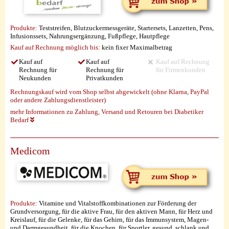
Produkte:
Teststreifen, Blutzuckermessgeräte, Startersets, Lanzetten, Pens,
Infusionssets, Nahrungsergänzung, Fußpflege, Hautpflege
Kauf auf Rechnung möglich
bis:
kein fixer Maximalbetrag
Kauf auf
Kauf auf
Kauf auf Rechnung
Rechnung für
Rechnung für
für Firmenkunden
Neukunden
Privatkunden
Rechnungskauf wird vom Shop selbst abgewickelt (ohne Klarna, PayPal
oder andere Zahlungsdienstleister)
mehr Informationen zu Zahlung, Versand und Retouren bei Diabetiker
Bedarf
Medicom
Produkte:
Vitamine und Vitalstoffkombinationen zur Förderung der
Grundversorgung, für die aktive Frau, für den aktiven Mann, für Herz und
Kreislauf, für die Gelenke, für das Gehirn, für das Immunsystem, Magen-
und Darmgesundheit, für die Knochen, für Sportler, gesund, schlank und