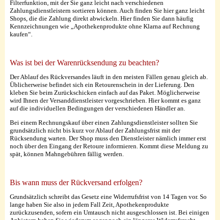
Filterfunktion, mit der Sie ganz leicht nach verschiedenen
Zahlungsdienstleistern sortieren können. Auch finden Sie hier ganz leicht
Shops, die die Zahlung direkt abwickeln. Hier finden Sie dann häufig
Kennzeichnungen wie „Apothekenprodukte ohne Klarna auf Rechnung
kaufen“.
Was ist bei der Warenrücksendung zu beachten?
Der Ablauf des Rückversandes läuft in den meisten Fällen genau gleich ab.
Üblicherweise befindet sich ein Retourenschein in der Lieferung. Den
kleben Sie beim Zurückschicken einfach auf das Paket. Möglicherweise
wird Ihnen der Versanddienstleister vorgeschrieben. Hier kommt es ganz
auf die individuellen Bedingungen der verschiedenen Händler an.
Bei einem Rechnungskauf über einen Zahlungsdienstleister sollten Sie
grundsätzlich nicht bis kurz vor Ablauf der Zahlungsfrist mit der
Rücksendung warten. Der Shop muss den Dienstleister nämlich immer erst
noch über den Eingang der Retoure informieren. Kommt diese Meldung zu
spät, können Mahngebühren fällig werden.
Bis wann muss der Rückversand erfolgen?
Grundsätzlich schreibt das Gesetz eine Widerrufsfrist von 14 Tagen vor. So
lange haben Sie also in jedem Fall Zeit, Apothekenprodukte
zurückzusenden, sofern ein Umtausch nicht ausgeschlossen ist. Bei einigen