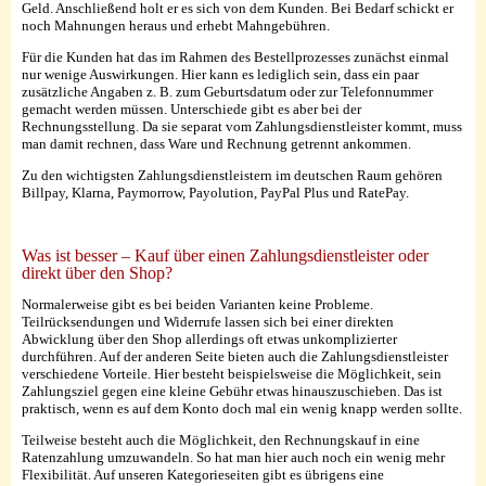
Geld. Anschließend holt er es sich von dem Kunden. Bei Bedarf schickt er
noch Mahnungen heraus und erhebt Mahngebühren.
Für die Kunden hat das im Rahmen des Bestellprozesses zunächst einmal
nur wenige Auswirkungen. Hier kann es lediglich sein, dass ein paar
zusätzliche Angaben z. B. zum Geburtsdatum oder zur Telefonnummer
gemacht werden müssen. Unterschiede gibt es aber bei der
Rechnungsstellung. Da sie separat vom Zahlungsdienstleister kommt, muss
man damit rechnen, dass Ware und Rechnung getrennt ankommen.
Zu den wichtigsten Zahlungsdienstleistern im deutschen Raum gehören
Billpay, Klarna, Paymorrow, Payolution, PayPal Plus und RatePay.
Was ist besser – Kauf über einen Zahlungsdienstleister oder
direkt über den Shop?
Normalerweise gibt es bei beiden Varianten keine Probleme.
Teilrücksendungen und Widerrufe lassen sich bei einer direkten
Abwicklung über den Shop allerdings oft etwas unkomplizierter
durchführen. Auf der anderen Seite bieten auch die Zahlungsdienstleister
verschiedene Vorteile. Hier besteht beispielsweise die Möglichkeit, sein
Zahlungsziel gegen eine kleine Gebühr etwas hinauszuschieben. Das ist
praktisch, wenn es auf dem Konto doch mal ein wenig knapp werden sollte.
Teilweise besteht auch die Möglichkeit, den Rechnungskauf in eine
Ratenzahlung umzuwandeln. So hat man hier auch noch ein wenig mehr
Flexibilität. Auf unseren Kategorieseiten gibt es übrigens eine