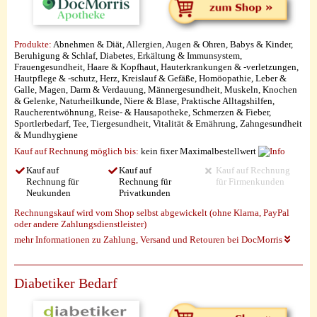
Produkte:
Abnehmen & Diät, Allergien, Augen & Ohren, Babys & Kinder,
Beruhigung & Schlaf, Diabetes, Erkältung & Immunsystem,
Frauengesundheit, Haare & Kopfhaut, Hauterkrankungen & -verletzungen,
Hautpflege & -schutz, Herz, Kreislauf & Gefäße, Homöopathie, Leber &
Galle, Magen, Darm & Verdauung, Männergesundheit, Muskeln, Knochen
& Gelenke, Naturheilkunde, Niere & Blase, Praktische Alltagshilfen,
Raucherentwöhnung, Reise- & Hausapotheke, Schmerzen & Fieber,
Sportlerbedarf, Tee, Tiergesundheit, Vitalität & Ernährung, Zahngesundheit
& Mundhygiene
Kauf auf Rechnung möglich
bis:
kein fixer Maximalbestellwert
Kauf auf
Kauf auf
Kauf auf Rechnung
Rechnung für
Rechnung für
für Firmenkunden
Neukunden
Privatkunden
Rechnungskauf wird vom Shop selbst abgewickelt (ohne Klarna, PayPal
oder andere Zahlungsdienstleister)
mehr Informationen zu Zahlung, Versand und Retouren bei DocMorris
Diabetiker Bedarf