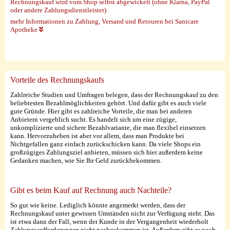
Rechnungskauf wird vom Shop selbst abgewickelt (ohne Klarna, PayPal
oder andere Zahlungsdienstleister)
mehr Informationen zu Zahlung, Versand und Retouren bei Sanicare
Apotheke
Vorteile des Rechnungskaufs
Zahlreiche Studien und Umfragen belegen, dass der Rechnungskauf zu den
beliebtesten Bezahlmöglichkeiten gehört. Und dafür gibt es auch viele
gute Gründe. Hier gibt es zahlreiche Vorteile, die man bei anderen
Anbietern vergeblich sucht. Es handelt sich um eine zügige,
unkomplizierte und sichere Bezahlvariante, die man flexibel einsetzen
kann. Hervorzuheben ist aber vor allem, dass man Produkte bei
Nichtgefallen ganz einfach zurückschicken kann. Da viele Shops ein
großzügiges Zahlungsziel anbieten, müssen sich hier außerdem keine
Gedanken machen, wie Sie Ihr Geld zurückbekommen.
Gibt es beim Kauf auf Rechnung auch Nachteile?
So gut wie keine. Lediglich könnte angemerkt werden, dass der
Rechnungskauf unter gewissen Umständen nicht zur Verfügung steht. Das
ist etwa dann der Fall, wenn der Kunde in der Vergangenheit wiederholt
Zahlungsaufforderungen nicht nachgekommen ist. Außerdem gibt es noch