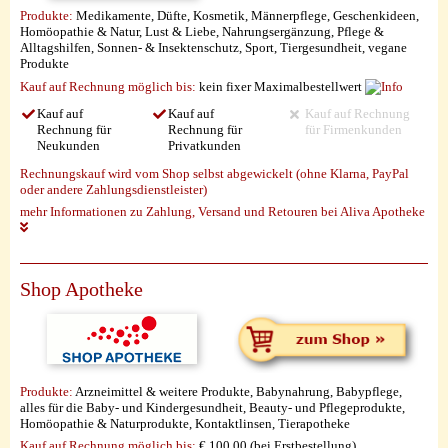
Produkte:
Medikamente, Düfte, Kosmetik, Männerpflege, Geschenkideen,
Homöopathie & Natur, Lust & Liebe, Nahrungsergänzung, Pflege &
Alltagshilfen, Sonnen- & Insektenschutz, Sport, Tiergesundheit, vegane
Produkte
Kauf auf Rechnung möglich
bis:
kein fixer Maximalbestellwert
Kauf auf
Kauf auf
Kauf auf Rechnung
Rechnung für
Rechnung für
für Firmenkunden
Neukunden
Privatkunden
Rechnungskauf wird vom Shop selbst abgewickelt (ohne Klarna, PayPal
oder andere Zahlungsdienstleister)
mehr Informationen zu Zahlung, Versand und Retouren bei Aliva Apotheke
Shop Apotheke
Produkte:
Arzneimittel & weitere Produkte, Babynahrung, Babypflege,
alles für die Baby- und Kindergesundheit, Beauty- und Pflegeprodukte,
Homöopathie & Naturprodukte, Kontaktlinsen, Tierapotheke
Kauf auf Rechnung möglich
bis:
€ 100,00 (bei Erstbestellung)