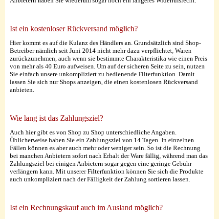
Anbietern haben Sie wiederum sogar noch ein längeres Widerrufsrecht.
Ist ein kostenloser Rückversand möglich?
Hier kommt es auf die Kulanz des Händlers an. Grundsätzlich sind Shop-
Betreiber nämlich seit Juni 2014 nicht mehr dazu verpflichtet, Waren
zurückzunehmen, auch wenn sie bestimmte Charakteristika wie einen Preis
von mehr als 40 Euro aufweisen. Um auf der sicheren Seite zu sein, nutzen
Sie einfach unsere unkompliziert zu bedienende Filterfunktion. Damit
lassen Sie sich nur Shops anzeigen, die einen kostenlosen Rückversand
anbieten.
Wie lang ist das Zahlungsziel?
Auch hier gibt es von Shop zu Shop unterschiedliche Angaben.
Üblicherweise haben Sie ein Zahlungsziel von 14 Tagen. In einzelnen
Fällen können es aber auch mehr oder weniger sein. So ist die Rechnung
bei manchen Anbietern sofort nach Erhalt der Ware fällig, während man das
Zahlungsziel bei einigen Anbietern sogar gegen eine geringe Gebühr
verlängern kann. Mit unserer Filterfunktion können Sie sich die Produkte
auch unkompliziert nach der Fälligkeit der Zahlung sortieren lassen.
Ist ein Rechnungskauf auch im Ausland möglich?