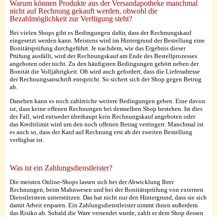
Warum können Produkte aus der Versandapotheke manchmal
nicht auf Rechnung gekauft werden, obwohl die
Bezahlmöglichkeit zur Verfügung steht?
Bei vielen Shops gibt es Bedingungen dafür, dass der Rechnungskauf
eingesetzt werden kann. Meistens wird im Hintergrund der Bestellung eine
Bonitätsprüfung durchgeführt. Je nachdem, wie das Ergebnis dieser
Prüfung ausfällt, wird der Rechnungskauf am Ende des Bestellprozesses
angeboten oder nicht. Zu den häufigsten Bedingungen gehört neben der
Bonität die Volljährigkeit. Oft wird auch gefordert, dass die Lieferadresse
der Rechnungsanschrift entspricht. So sichert sich der Shop gegen Betrug
ab.
Daneben kann es noch zahlreiche weitere Bedingungen geben. Eine davon
ist, dass keine offenen Rechnungen bei demselben Shop bestehen. Ist dies
der Fall, wird entweder überhaupt kein Rechnungskauf angeboten oder
das Kreditlimit wird um den noch offenen Betrag verringert. Manchmal ist
es auch so, dass der Kauf auf Rechnung erst ab der zweiten Bestellung
verfügbar ist.
Was ist ein Zahlungsdienstleister?
Die meisten Online-Shops lassen sich bei der Abwicklung Ihrer
Rechnungen, beim Mahnwesen und bei der Bonitätsprüfung von externen
Dienstleistern unterstützen. Das hat nicht nur den Hintergrund, dass sie sich
damit Arbeit ersparen. Ein Zahlungsdienstleister nimmt ihnen außerdem
das Risiko ab. Sobald die Ware versendet wurde, zahlt er dem Shop dessen