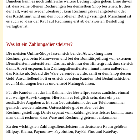
Daneben kann es noch zahlreiche weitere Bedingungen geben. Eine davon
ist, dass keine offenen Rechnungen bei demselben Shop bestehen. Ist dies
der Fall, wird entweder überhaupt kein Rechnungskauf angeboten oder
das Kreditlimit wird um den noch offenen Betrag verringert. Manchmal ist
es auch so, dass der Kauf auf Rechnung erst ab der zweiten Bestellung
verfügbar ist.
Was ist ein Zahlungsdienstleister?
Die meisten Online-Shops lassen sich bei der Abwicklung Ihrer
Rechnungen, beim Mahnwesen und bei der Bonitätsprüfung von externen
Dienstleistern unterstützen. Das hat nicht nur den Hintergrund, dass sie sich
damit Arbeit ersparen. Ein Zahlungsdienstleister nimmt ihnen außerdem
das Risiko ab. Sobald die Ware versendet wurde, zahlt er dem Shop dessen
Geld. Anschließend holt er es sich von dem Kunden. Bei Bedarf schickt er
noch Mahnungen heraus und erhebt Mahngebühren.
Für die Kunden hat das im Rahmen des Bestellprozesses zunächst einmal
nur wenige Auswirkungen. Hier kann es lediglich sein, dass ein paar
zusätzliche Angaben z. B. zum Geburtsdatum oder zur Telefonnummer
gemacht werden müssen. Unterschiede gibt es aber bei der
Rechnungsstellung. Da sie separat vom Zahlungsdienstleister kommt, muss
man damit rechnen, dass Ware und Rechnung getrennt ankommen.
Zu den wichtigsten Zahlungsdienstleistern im deutschen Raum gehören
Billpay, Klarna, Paymorrow, Payolution, PayPal Plus und RatePay.