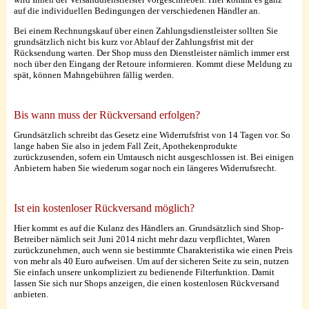
auf die individuellen Bedingungen der verschiedenen Händler an.
Bei einem Rechnungskauf über einen Zahlungsdienstleister sollten Sie
grundsätzlich nicht bis kurz vor Ablauf der Zahlungsfrist mit der
Rücksendung warten. Der Shop muss den Dienstleister nämlich immer erst
noch über den Eingang der Retoure informieren. Kommt diese Meldung zu
spät, können Mahngebühren fällig werden.
Bis wann muss der Rückversand erfolgen?
Grundsätzlich schreibt das Gesetz eine Widerrufsfrist von 14 Tagen vor. So
lange haben Sie also in jedem Fall Zeit, Apothekenprodukte
zurückzusenden, sofern ein Umtausch nicht ausgeschlossen ist. Bei einigen
Anbietern haben Sie wiederum sogar noch ein längeres Widerrufsrecht.
Ist ein kostenloser Rückversand möglich?
Hier kommt es auf die Kulanz des Händlers an. Grundsätzlich sind Shop-
Betreiber nämlich seit Juni 2014 nicht mehr dazu verpflichtet, Waren
zurückzunehmen, auch wenn sie bestimmte Charakteristika wie einen Preis
von mehr als 40 Euro aufweisen. Um auf der sicheren Seite zu sein, nutzen
Sie einfach unsere unkompliziert zu bedienende Filterfunktion. Damit
lassen Sie sich nur Shops anzeigen, die einen kostenlosen Rückversand
anbieten.