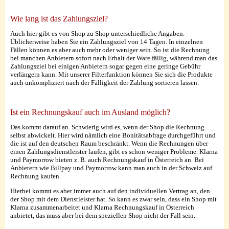
Wie lang ist das Zahlungsziel?
Auch hier gibt es von Shop zu Shop unterschiedliche Angaben.
Üblicherweise haben Sie ein Zahlungsziel von 14 Tagen. In einzelnen
Fällen können es aber auch mehr oder weniger sein. So ist die Rechnung
bei manchen Anbietern sofort nach Erhalt der Ware fällig, während man das
Zahlungsziel bei einigen Anbietern sogar gegen eine geringe Gebühr
verlängern kann. Mit unserer Filterfunktion können Sie sich die Produkte
auch unkompliziert nach der Fälligkeit der Zahlung sortieren lassen.
Ist ein Rechnungskauf auch im Ausland möglich?
Das kommt darauf an. Schwierig wird es, wenn der Shop die Rechnung
selbst abwickelt. Hier wird nämlich eine Bonitätsabfrage durchgeführt und
die ist auf den deutschen Raum beschränkt. Wenn die Rechnungen über
einen Zahlungsdienstleister laufen, gibt es schon weniger Probleme. Klarna
und Paymorrow bieten z. B. auch Rechnungskauf in Österreich an. Bei
Anbietern wie Billpay und Paymorrow kann man auch in der Schweiz auf
Rechnung kaufen.
Hierbei kommt es aber immer auch auf den individuellen Vertrag an, den
der Shop mit dem Dienstleister hat. So kann es zwar sein, dass ein Shop mit
Klarna zusammenarbeitet und Klarna Rechnungskauf in Österreich
anbietet, das muss aber bei dem speziellen Shop nicht der Fall sein.