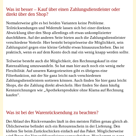
Was ist besser – Kauf über einen Zahlungsdienstleister oder
direkt über den Shop?
Normalerweise gibt es bei beiden Varianten keine Probleme.
Teilrücksendungen und Widerrufe lassen sich bei einer direkten
Abwicklung über den Shop allerdings oft etwas unkomplizierter
durchführen. Auf der anderen Seite bieten auch die Zahlungsdienstleister
verschiedene Vorteile. Hier besteht beispielsweise die Möglichkeit, sein
Zahlungsziel gegen eine kleine Gebühr etwas hinauszuschieben. Das ist
praktisch, wenn es auf dem Konto doch mal ein wenig knapp werden sollte.
Teilweise besteht auch die Möglichkeit, den Rechnungskauf in eine
Ratenzahlung umzuwandeln. So hat man hier auch noch ein wenig mehr
Flexibilität. Auf unseren Kategorieseiten gibt es übrigens eine
Filterfunktion, mit der Sie ganz leicht nach verschiedenen
Zahlungsdienstleistern sortieren können. Auch finden Sie hier ganz leicht
Shops, die die Zahlung direkt abwickeln. Hier finden Sie dann häufig
Kennzeichnungen wie „Apothekenprodukte ohne Klarna auf Rechnung
kaufen“.
Was ist bei der Warenrücksendung zu beachten?
Der Ablauf des Rückversandes läuft in den meisten Fällen genau gleich ab.
Üblicherweise befindet sich ein Retourenschein in der Lieferung. Den
kleben Sie beim Zurückschicken einfach auf das Paket. Möglicherweise
wird Ihnen der Versanddienstleister vorgeschrieben. Hier kommt es ganz