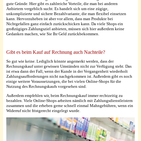
gute Gründe. Hier gibt es zahlreiche Vorteile, die man bei anderen
Anbietern vergeblich sucht. Es handelt sich um eine zügige,
unkomplizierte und sichere Bezahlvariante, die man flexibel einsetzen
kann. Hervorzuheben ist aber vor allem, dass man Produkte bei
Nichtgefallen ganz einfach zurückschicken kann. Da viele Shops ein
großzügiges Zahlungsziel anbieten, müssen sich hier außerdem keine
Gedanken machen, wie Sie Ihr Geld zurückbekommen.
Gibt es beim Kauf auf Rechnung auch Nachteile?
So gut wie keine. Lediglich könnte angemerkt werden, dass der
Rechnungskauf unter gewissen Umständen nicht zur Verfügung steht. Das
ist etwa dann der Fall, wenn der Kunde in der Vergangenheit wiederholt
Zahlungsaufforderungen nicht nachgekommen ist. Außerdem gibt es noch
einige weitere Voraussetzungen, die bei vielen Online-Shops für die
Nutzung des Rechnungskaufs vorgesehen sind.
Außerdem empfehlen wir, beim Rechnungskauf immer rechtzeitig zu
bezahlen. Viele Online-Shops arbeiten nämlich mit Zahlungsdienstleistern
zusammen und die erheben gerne schnell einmal Mahngebühren, wenn ein
Widerruf nicht fristgerecht eingelegt wurde.