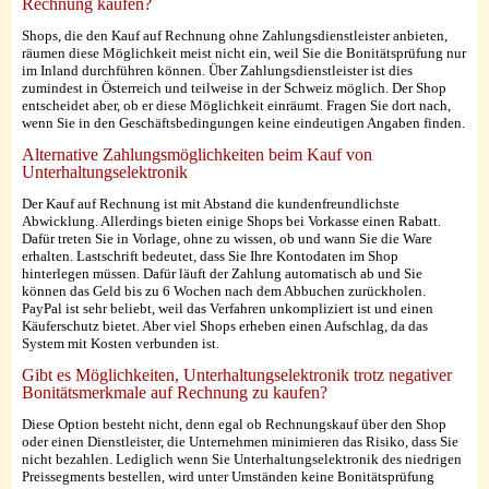
Rechnung kaufen?
Shops, die den Kauf auf Rechnung ohne Zahlungsdienstleister anbieten,
räumen diese Möglichkeit meist nicht ein, weil Sie die Bonitätsprüfung nur
im Inland durchführen können. Über Zahlungsdienstleister ist dies
zumindest in Österreich und teilweise in der Schweiz möglich. Der Shop
entscheidet aber, ob er diese Möglichkeit einräumt. Fragen Sie dort nach,
wenn Sie in den Geschäftsbedingungen keine eindeutigen Angaben finden.
Alternative Zahlungsmöglichkeiten beim Kauf von
Unterhaltungselektronik
Der Kauf auf Rechnung ist mit Abstand die kundenfreundlichste
Abwicklung. Allerdings bieten einige Shops bei Vorkasse einen Rabatt.
Dafür treten Sie in Vorlage, ohne zu wissen, ob und wann Sie die Ware
erhalten. Lastschrift bedeutet, dass Sie Ihre Kontodaten im Shop
hinterlegen müssen. Dafür läuft der Zahlung automatisch ab und Sie
können das Geld bis zu 6 Wochen nach dem Abbuchen zurückholen.
PayPal ist sehr beliebt, weil das Verfahren unkompliziert ist und einen
Käuferschutz bietet. Aber viel Shops erheben einen Aufschlag, da das
System mit Kosten verbunden ist.
Gibt es Möglichkeiten, Unterhaltungselektronik trotz negativer
Bonitätsmerkmale auf Rechnung zu kaufen?
Diese Option besteht nicht, denn egal ob Rechnungskauf über den Shop
oder einen Dienstleister, die Unternehmen minimieren das Risiko, dass Sie
nicht bezahlen. Lediglich wenn Sie Unterhaltungselektronik des niedrigen
Preissegments bestellen, wird unter Umständen keine Bonitätsprüfung