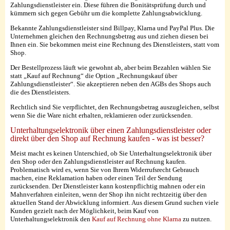
Zahlungsdienstleister ein. Diese führen die Bonitätsprüfung durch und
kümmern sich gegen Gebühr um die komplette Zahlungsabwicklung.
Bekannte Zahlungsdienstleister sind Billpay, Klarna und PayPal Plus. Die
Unternehmen gleichen den Rechnungsbetrag aus und ziehen diesen bei
Ihnen ein. Sie bekommen meist eine Rechnung des Dienstleisters, statt vom
Shop.
Der Bestellprozess läuft wie gewohnt ab, aber beim Bezahlen wählen Sie
statt „Kauf auf Rechnung“ die Option „Rechnungskauf über
Zahlungsdienstleister“. Sie akzeptieren neben den AGBs des Shops auch
die des Dienstleisters.
Rechtlich sind Sie verpflichtet, den Rechnungsbetrag auszugleichen, selbst
wenn Sie die Ware nicht erhalten, reklamieren oder zurücksenden.
Unterhaltungselektronik über einen Zahlungsdienstleister oder
direkt über den Shop auf Rechnung kaufen - was ist besser?
Meist macht es keinen Unterschied, ob Sie Unterhaltungselektronik über
den Shop oder den Zahlungsdienstleister auf Rechnung kaufen.
Problematisch wird es, wenn Sie von Ihrem Widerrufsrecht Gebrauch
machen, eine Reklamation haben oder einen Teil der Sendung
zurücksenden. Der Dienstleister kann kostenpflichtig mahnen oder ein
Mahnverfahren einleiten, wenn der Shop ihn nicht rechtzeitig über den
aktuellen Stand der Abwicklung informiert. Aus diesem Grund suchen viele
Kunden gezielt nach der Möglichkeit, beim Kauf von
Unterhaltungselektronik den
Kauf auf Rechnung ohne Klarna
zu nutzen.