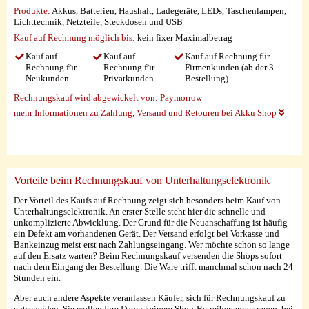
Produkte:
Akkus, Batterien, Haushalt, Ladegeräte, LEDs, Taschenlampen,
Lichttechnik, Netzteile, Steckdosen und USB
Kauf auf Rechnung möglich
bis:
kein fixer Maximalbetrag
Kauf auf
Kauf auf
Kauf auf Rechnung für
Rechnung für
Rechnung für
Firmenkunden (ab der 3.
Neukunden
Privatkunden
Bestellung)
Rechnungskauf wird abgewickelt von:
Paymorrow
mehr Informationen zu Zahlung, Versand und Retouren bei Akku Shop
Vorteile beim Rechnungskauf von Unterhaltungselektronik
Der Vorteil des Kaufs auf Rechnung zeigt sich besonders beim Kauf von
Unterhaltungselektronik. An erster Stelle steht hier die schnelle und
unkomplizierte Abwicklung. Der Grund für die Neuanschaffung ist häufig
ein Defekt am vorhandenen Gerät. Der Versand erfolgt bei Vorkasse und
Bankeinzug meist erst nach Zahlungseingang. Wer möchte schon so lange
auf den Ersatz warten? Beim Rechnungskauf versenden die Shops sofort
nach dem Eingang der Bestellung. Die Ware trifft manchmal schon nach 24
Stunden ein.
Aber auch andere Aspekte veranlassen Käufer, sich für Rechnungskauf zu
entscheiden. Sie wollen Ihre Daten keinem Shop-Betreiber anvertrauen, bei