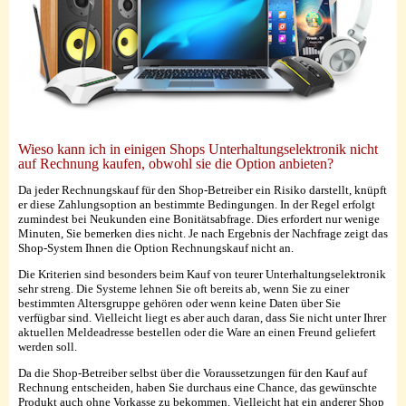
Wieso kann ich in einigen Shops Unterhaltungselektronik nicht
auf Rechnung kaufen, obwohl sie die Option anbieten?
Da jeder Rechnungskauf für den Shop-Betreiber ein Risiko darstellt, knüpft
er diese Zahlungsoption an bestimmte Bedingungen. In der Regel erfolgt
zumindest bei Neukunden eine Bonitätsabfrage. Dies erfordert nur wenige
Minuten, Sie bemerken dies nicht. Je nach Ergebnis der Nachfrage zeigt das
Shop-System Ihnen die Option Rechnungskauf nicht an.
Die Kriterien sind besonders beim Kauf von teurer Unterhaltungselektronik
sehr streng. Die Systeme lehnen Sie oft bereits ab, wenn Sie zu einer
bestimmten Altersgruppe gehören oder wenn keine Daten über Sie
verfügbar sind. Vielleicht liegt es aber auch daran, dass Sie nicht unter Ihrer
aktuellen Meldeadresse bestellen oder die Ware an einen Freund geliefert
werden soll.
Da die Shop-Betreiber selbst über die Voraussetzungen für den Kauf auf
Rechnung entscheiden, haben Sie durchaus eine Chance, das gewünschte
Produkt auch ohne Vorkasse zu bekommen. Vielleicht hat ein anderer Shop