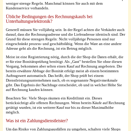
weniger strenge Regeln. Manchmal können Sie auch mit dem
Kundenservice verhandeln.
Übliche Bedingungen des Rechnungskaufs bei
Unterhaltungselektronik?
Generell müssen Sie volljährig sein. In der Regel achten die Verkäufer auch
darauf, dass die Rechnungsadresse und die Lieferadresse identisch sind. Der
Grund für diese strengen Regeln: Nicht volljährige Personen sind nur
eingeschränkt prozess- und geschäftsfähig. Wenn die Ware an eine andere
Adresse geht als die Rechnung, ist ein Betrug möglich.
Meist ist eine Registrierung nötig, durch die der Shop die Daten erhält, die
er für eine Bonitätsprüfung benötigt. Als „Gast“ bestellen Sie ohne diesen
Vorgang, bekommen aber selten einen Kauf auf Rechnung angeboten. Die
bereits erwähnte Abfrage der Bonität erfolgt meist ab einem bestimmten
Auftragswert automatisch. Das heißt, der Shop prüft bei einem
Dienstleistungsunternehmen nach, ob es sogenannte Negativmerkmale
gibt. Das Ergebnis der Nachfrage entscheidet, ob und in welcher Höhe Sie
auf Rechnung kaufen können.
Beachten Sie: Viele Shops räumen ein Kreditlimit ein. Dieses
berücksichtigt alle offenen Rechnungen. Wenn bereits Käufe auf Rechnung
getätigt wurden, ist ein weiterer Kauf nur bis zu dieser Maximalhöhe
möglich.
Was ist ein Zahlungsdienstleister?
Um das Risiko von Zahlungsausfällen zu umgehen, schalten viele Shops