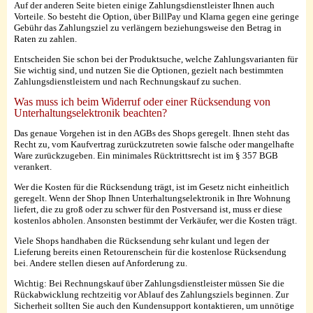
Auf der anderen Seite bieten einige Zahlungsdienstleister Ihnen auch
Vorteile. So besteht die Option, über BillPay und Klarna gegen eine geringe
Gebühr das Zahlungsziel zu verlängern beziehungsweise den Betrag in
Raten zu zahlen.
Entscheiden Sie schon bei der Produktsuche, welche Zahlungsvarianten für
Sie wichtig sind, und nutzen Sie die Optionen, gezielt nach bestimmten
Zahlungsdienstleistern und nach Rechnungskauf zu suchen.
Was muss ich beim Widerruf oder einer Rücksendung von
Unterhaltungselektronik beachten?
Das genaue Vorgehen ist in den AGBs des Shops geregelt. Ihnen steht das
Recht zu, vom Kaufvertrag zurückzutreten sowie falsche oder mangelhafte
Ware zurückzugeben. Ein minimales Rücktrittsrecht ist im § 357 BGB
verankert.
Wer die Kosten für die Rücksendung trägt, ist im Gesetz nicht einheitlich
geregelt. Wenn der Shop Ihnen Unterhaltungselektronik in Ihre Wohnung
liefert, die zu groß oder zu schwer für den Postversand ist, muss er diese
kostenlos abholen. Ansonsten bestimmt der Verkäufer, wer die Kosten trägt.
Viele Shops handhaben die Rücksendung sehr kulant und legen der
Lieferung bereits einen Retourenschein für die kostenlose Rücksendung
bei. Andere stellen diesen auf Anforderung zu.
Wichtig: Bei Rechnungskauf über Zahlungsdienstleister müssen Sie die
Rückabwicklung rechtzeitig vor Ablauf des Zahlungsziels beginnen. Zur
Sicherheit sollten Sie auch den Kundensupport kontaktieren, um unnötige