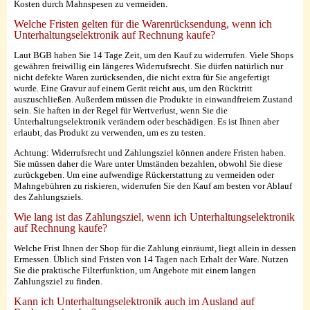
Kosten durch Mahnspesen zu vermeiden.
Welche Fristen gelten für die Warenrücksendung, wenn ich
Unterhaltungselektronik auf Rechnung kaufe?
Laut BGB haben Sie 14 Tage Zeit, um den Kauf zu widerrufen. Viele Shops
gewähren freiwillig ein längeres Widerrufsrecht. Sie dürfen natürlich nur
nicht defekte Waren zurücksenden, die nicht extra für Sie angefertigt
wurde. Eine Gravur auf einem Gerät reicht aus, um den Rücktritt
auszuschließen. Außerdem müssen die Produkte in einwandfreiem Zustand
sein. Sie haften in der Regel für Wertverlust, wenn Sie die
Unterhaltungselektronik verändern oder beschädigen. Es ist Ihnen aber
erlaubt, das Produkt zu verwenden, um es zu testen.
Achtung: Widerrufsrecht und Zahlungsziel können andere Fristen haben.
Sie müssen daher die Ware unter Umständen bezahlen, obwohl Sie diese
zurückgeben. Um eine aufwendige Rückerstattung zu vermeiden oder
Mahngebühren zu riskieren, widerrufen Sie den Kauf am besten vor Ablauf
des Zahlungsziels.
Wie lang ist das Zahlungsziel, wenn ich Unterhaltungselektronik
auf Rechnung kaufe?
Welche Frist Ihnen der Shop für die Zahlung einräumt, liegt allein in dessen
Ermessen. Üblich sind Fristen von 14 Tagen nach Erhalt der Ware. Nutzen
Sie die praktische Filterfunktion, um Angebote mit einem langen
Zahlungsziel zu finden.
Kann ich Unterhaltungselektronik auch im Ausland auf