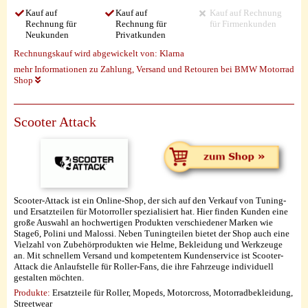
Kauf auf
Kauf auf
Kauf auf Rechnung
Rechnung für
Rechnung für
für Firmenkunden
Neukunden
Privatkunden
Rechnungskauf wird abgewickelt von:
Klarna
mehr Informationen zu Zahlung, Versand und Retouren bei BMW Motorrad
Shop
Scooter Attack
Scooter-Attack ist ein Online-Shop, der sich auf den Verkauf von Tuning-
und Ersatzteilen für Motorroller spezialisiert hat. Hier finden Kunden eine
große Auswahl an hochwertigen Produkten verschiedener Marken wie
Stage6, Polini und Malossi. Neben Tuningteilen bietet der Shop auch eine
Vielzahl von Zubehörprodukten wie Helme, Bekleidung und Werkzeuge
an. Mit schnellem Versand und kompetentem Kundenservice ist Scooter-
Attack die Anlaufstelle für Roller-Fans, die ihre Fahrzeuge individuell
gestalten möchten.
Produkte:
Ersatzteile für Roller, Mopeds, Motorcross, Motorradbekleidung,
Streetwear