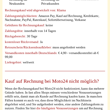
Neukunden
Privatkunden
Rechnungskauf wird abgewickelt von:
Klarna
Zahlungsmöglichkeiten:
Amazon Pay, Kauf auf Rechnung, Kreditkarte,
Nachnahme, PayPal, Ratenkauf, Sofortüberweisung, Vorkasse
Gebühren für Rechnungskauf:
keine
Zahlungsfrist:
innerhalb von 14 Tagen
Rückgaberecht:
30 Tage
kostenloser Rückversand:
Ja
Retourschein/Rücksendeaufkleber:
muss angefordert werden
Versandkosten innerhalb Deutschlands:
€ 4,90 - versandkostenfrei ab €
99,00
Liefergebiet:
weltweit
Kauf auf Rechnung bei Moto24 nicht möglich?
Wenn der Rechnungskauf bei Moto24 nicht funktioniert, kann das mehrere
Gründe haben. In fast allen Shops müssen verschiedene Voraussetzungen
erfüllt sein, damit man als Kunde auf Rechnung kaufen kann. In manchen
Fällen kommt es auch vor, dass diese Möglichkeit im Nachhinein
abgelehnt wird, und Sie aufgefordert werden, eine andere Zahlungsform zu
nutzen. Finden Sie hier
die häufigsten Voraussetzungen
um auf Rechnung