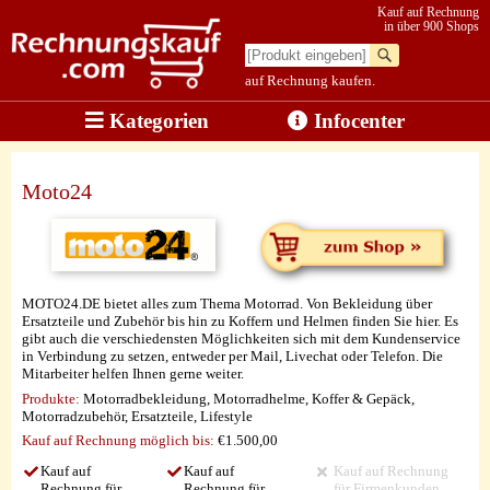
Kauf auf Rechnung
in über 900 Shops
auf Rechnung kaufen.
Kategorien
Infocenter
Moto24
MOTO24.DE bietet alles zum Thema Motorrad. Von Bekleidung über
Ersatzteile und Zubehör bis hin zu Koffern und Helmen finden Sie hier. Es
gibt auch die verschiedensten Möglichkeiten sich mit dem Kundenservice
in Verbindung zu setzen, entweder per Mail, Livechat oder Telefon. Die
Mitarbeiter helfen Ihnen gerne weiter.
Produkte:
Motorradbekleidung, Motorradhelme, Koffer & Gepäck,
Motorradzubehör, Ersatzteile, Lifestyle
Kauf auf Rechnung möglich
bis:
€1.500,00
Kauf auf
Kauf auf
Kauf auf Rechnung
Rechnung für
Rechnung für
für Firmenkunden