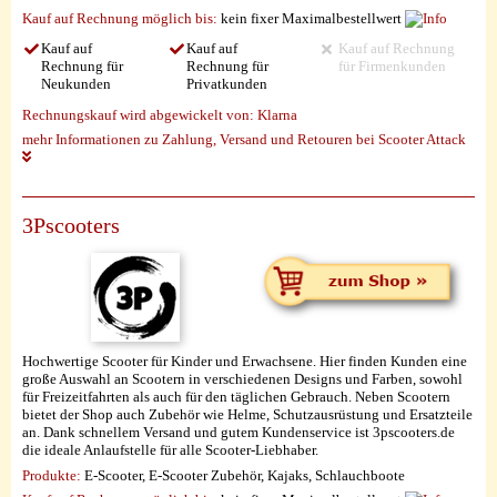
Kauf auf Rechnung möglich
bis:
kein fixer Maximalbestellwert
Kauf auf
Kauf auf
Kauf auf Rechnung
Rechnung für
Rechnung für
für Firmenkunden
Neukunden
Privatkunden
Rechnungskauf wird abgewickelt von:
Klarna
mehr Informationen zu Zahlung, Versand und Retouren bei Scooter Attack
3Pscooters
Hochwertige Scooter für Kinder und Erwachsene. Hier finden Kunden eine
große Auswahl an Scootern in verschiedenen Designs und Farben, sowohl
für Freizeitfahrten als auch für den täglichen Gebrauch. Neben Scootern
bietet der Shop auch Zubehör wie Helme, Schutzausrüstung und Ersatzteile
an. Dank schnellem Versand und gutem Kundenservice ist 3pscooters.de
die ideale Anlaufstelle für alle Scooter-Liebhaber.
Produkte:
E-Scooter, E-Scooter Zubehör, Kajaks, Schlauchboote