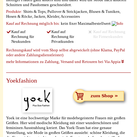
Schnitten und Passformen geschneidert.
Produkte:
Shirts & Tops, Pullover & Strickjacken, Blusen & Tuniken,
Hosen & Röcke, Jacken, Kleider, Accessoires
Kauf auf Rechnung möglich
bis:
kein fixer Maximalbestellwert
Kauf auf
Kauf auf
Kauf auf Rechnung
Rechnung für
Rechnung für
für Firmenkunden
Neukunden
Privatkunden
Rechnungskauf wird vom Shop selbst abgewickelt (ohne Klarna, PayPal
oder andere Zahlungsdienstleister)
mehr Informationen zu Zahlung, Versand und Retouren bei Via Appia
Yoekfashion
Yoek ist eine hochwertige Marke für modebegeisterte Frauen mit großen
Größen. Hier wird modische Kleidung mit einer wunderschönen und
femininen Ausstrahlung kreiert. Das Yoek-Team hat eine genaue
Vorstellung, wie Mode in großen Größen aussieht: schöne Kleidung, die