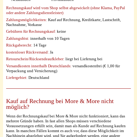
Rechnungskauf wird vom Shop selbst abgewickelt (ohne Klarna, PayPal
oder andere Zahlungsdienstleister)
Zahlungsmöglichkeiten:
Kauf auf Rechnung, Kreditkarte, Lastschrift,
Nachnahme, Vorkasse
Gebühren für Rechnungskauf:
keine
Zahlungsfrist:
innerhalb von 10 Tagen
Rückgaberecht:
14 Tage
kostenloser Rückversand:
Ja
Retourschein/Rücksendeaufkleber:
liegt bei Lieferung bei
Versandkosten innerhalb Deutschlands:
versandkostenfrei (€ 1,00 für
Verpackung und Versicherung)
Liefergebiet:
Deutschland
Kauf auf Rechnung bei More & More nicht
möglich?
Wenn der Rechnungskauf bei More & More nicht funktioniert, kann das
mehrere Gründe haben. In fast allen Shops müssen verschiedene
Voraussetzungen erfüllt sein, damit man als Kunde auf Rechnung kaufen
kann. In manchen Fällen kommt es auch vor, dass diese Möglichkeit im
Nachhinein abgelehnt wird, und Sie aufgefordert werden, eine andere