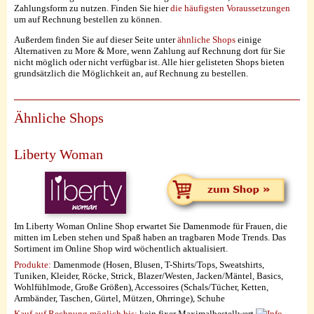
Zahlungsform zu nutzen. Finden Sie hier
die häufigsten Voraussetzungen
um auf Rechnung bestellen zu können.
Außerdem finden Sie auf dieser Seite unter
ähnliche Shops
einige
Alternativen zu More & More, wenn Zahlung auf Rechnung dort für Sie
nicht möglich oder nicht verfügbar ist. Alle hier gelisteten Shops bieten
grundsätzlich die Möglichkeit an, auf Rechnung zu bestellen.
Ähnliche Shops
Liberty Woman
Im Liberty Woman Online Shop erwartet Sie Damenmode für Frauen, die
mitten im Leben stehen und Spaß haben an tragbaren Mode Trends. Das
Sortiment im Online Shop wird wöchentlich aktualisiert.
Produkte:
Damenmode (Hosen, Blusen, T-Shirts/Tops, Sweatshirts,
Tuniken, Kleider, Röcke, Strick, Blazer/Westen, Jacken/Mäntel, Basics,
Wohlfühlmode, Große Größen), Accessoires (Schals/Tücher, Ketten,
Armbänder, Taschen, Gürtel, Mützen, Ohrringe), Schuhe
Kauf auf Rechnung möglich
bis:
kein fixer Maximalbestellwert