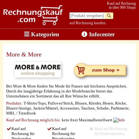
Kauf auf Rechnung
in über 900 Shops
auf Rechnung kaufen.
Kategorien
Infocenter
More & More
Bei More & More finden Sie Mode für Frauen mit höchsten Ansprüchen.
Durch die langjährige Erfahrung in der Modebranche bietet das
Unternehmen ein Sortiment das all Ihre Wünsche erfüllt.
Produkte:
T-Shirts/Tops, Pullover/Strick, Blusen, Kleider, Hosen, Röcke,
Blazer/Anzüge, Jacken/Mäntel, Accessoires, Taschen, Schuhe, Parfümerie,
MRL / Trendlook
Kauf auf Rechnung möglich
bis:
kein fixer Maximalbestellwert
Kauf auf
Kauf auf
Kauf auf Rechnung
Rechnung für
Rechnung für
für Firmenkunden
Neukunden
Privatkunden