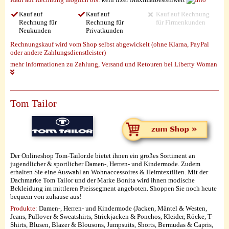
Kauf auf
Kauf auf
Kauf auf Rechnung
Rechnung für
Rechnung für
für Firmenkunden
Neukunden
Privatkunden
Rechnungskauf wird vom Shop selbst abgewickelt (ohne Klarna, PayPal
oder andere Zahlungsdienstleister)
mehr Informationen zu Zahlung, Versand und Retouren bei Liberty Woman
Tom Tailor
Der Onlineshop Tom-Tailor.de bietet ihnen ein großes Sortiment an
jugendlicher & sportlicher Damen-, Herren- und Kindermode. Zudem
erhalten Sie eine Auswahl an Wohnaccessoires & Heimtextilien. Mit der
Dachmarke Tom Tailor und der Marke Bonita wird ihnen modische
Bekleidung im mittleren Preissegment angeboten. Shoppen Sie noch heute
bequem von zuhause aus!
Produkte:
Damen-, Herren- und Kindermode (Jacken, Mäntel & Westen,
Jeans, Pullover & Sweatshirts, Strickjacken & Ponchos, Kleider, Röcke, T-
Shirts, Blusen, Blazer & Blousons, Jumpsuits, Shorts, Bermudas & Capris,