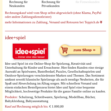
Rechnung für
Rechnung für
für Firmenkunden
Neukunden
Privatkunden
Rechnungskauf wird vom Shop selbst abgewickelt (ohne Klarna, PayPal
oder andere Zahlungsdienstleister)
mehr Informationen zu Zahlung, Versand und Retouren bei Teppich.de
idee+spiel
Idee und Spiel ist ein Online-Shop für Spielzeug, Kreativität und
Unterhaltung für Kinder und Erwachsene. Hier finden Kunden eine riesige
Auswahl an Spielwaren, Bastelbedarf, Puzzles, Gesellschaftsspielen und
Outdoor-Spielzeugen verschiedenster Marken und Themen. Das Sortiment
umfasst sowohl klassische Spielzeuge als auch trendige Neuheiten, die für
Spaß und Abwechslung im Alltag sorgen. Mit schnellem Versand und
einem einfachen Bestellprozess bietet Idee und Spiel eine bequeme
Möglichkeit, hochwertige Produkte für die ganze Familie online zu kaufen.
Produkte:
Schulzeug, Schreibwaren, Spielzeug, Modellbau, Bücher,
Babykleidung, Babyausstattung
Kauf auf Rechnung möglich
bis:
€ 1.000,00