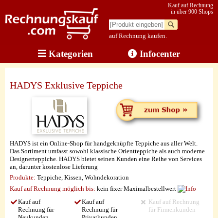
Kauf auf Rechnung
in über 900 Shops
auf Rechnung kaufen.
Kategorien
Infocenter
HADYS Exklusive Teppiche
HADYS ist ein Online-Shop für handgeknüpfte Teppiche aus aller Welt.
Das Sortiment umfasst sowohl klassische Orientteppiche als auch moderne
Designerteppiche. HADYS bietet seinen Kunden eine Reihe von Services
an, darunter kostenlose Lieferung
Produkte:
Teppiche, Kissen, Wohndekoration
Kauf auf Rechnung möglich
bis:
kein fixer Maximalbestellwert
Kauf auf
Kauf auf
Kauf auf Rechnung
Rechnung für
Rechnung für
für Firmenkunden
Neukunden
Privatkunden