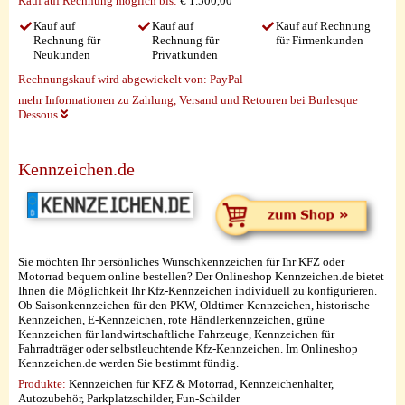
Kauf auf Rechnung möglich
bis:
€ 1.500,00
Kauf auf
Kauf auf
Kauf auf Rechnung
Rechnung für
Rechnung für
für Firmenkunden
Neukunden
Privatkunden
Rechnungskauf wird abgewickelt von:
PayPal
mehr Informationen zu Zahlung, Versand und Retouren bei Burlesque
Dessous
Kennzeichen.de
Sie möchten Ihr persönliches Wunschkennzeichen für Ihr KFZ oder
Motorrad bequem online bestellen? Der Onlineshop Kennzeichen.de bietet
Ihnen die Möglichkeit Ihr Kfz-Kennzeichen individuell zu konfigurieren.
Ob Saisonkennzeichen für den PKW, Oldtimer-Kennzeichen, historische
Kennzeichen, E-Kennzeichen, rote Händlerkennzeichen, grüne
Kennzeichen für landwirtschaftliche Fahrzeuge, Kennzeichen für
Fahrradträger oder selbstleuchtende Kfz-Kennzeichen. Im Onlineshop
Kennzeichen.de werden Sie bestimmt fündig.
Produkte:
Kennzeichen für KFZ & Motorrad, Kennzeichenhalter,
Autozubehör, Parkplatzschilder, Fun-Schilder