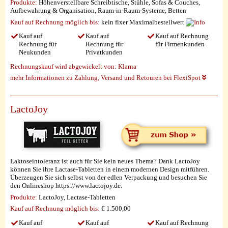
Produkte:
Höhenverstellbare Schreibtische, Stühle, Sofas & Couches,
Aufbewahrung & Organisation, Raum-in-Raum-Systeme, Betten
Kauf auf Rechnung möglich
bis:
kein fixer Maximalbestellwert
Kauf auf
Kauf auf
Kauf auf Rechnung
Rechnung für
Rechnung für
für Firmenkunden
Neukunden
Privatkunden
Rechnungskauf wird abgewickelt von:
Klarna
mehr Informationen zu Zahlung, Versand und Retouren bei FlexiSpot
LactoJoy
Laktoseintoleranz ist auch für Sie kein neues Thema? Dank LactoJoy
können Sie ihre Lactase-Tabletten in einem modernen Design mitführen.
Überzeugen Sie sich selbst von der edlen Verpackung und besuchen Sie
den Onlineshop https://www.lactojoy.de.
Produkte:
LactoJoy, Lactase-Tabletten
Kauf auf Rechnung möglich
bis:
€ 1.500,00
Kauf auf
Kauf auf
Kauf auf Rechnung