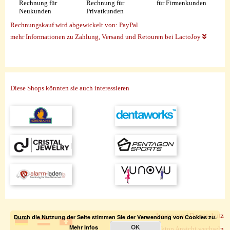
Rechnung für
Rechnung für
für Firmenkunden
Neukunden
Privatkunden
Rechnungskauf wird abgewickelt von:
PayPal
mehr Informationen zu Zahlung, Versand und Retouren bei LactoJoy
Diese Shops könnten sie auch interessieren
Impressum
|
Datenschutz
Durch die Nutzung der Seite stimmen Sie der Verwendung von Cookies zu.
OK
Mehr Infos
zur Desktop Ansicht wechseln