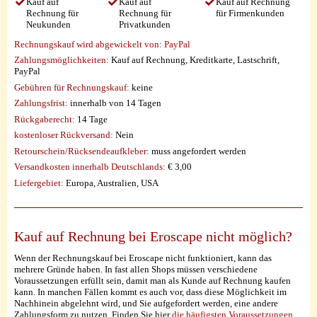
Kauf auf
Kauf auf
Kauf auf Rechnung
Rechnung für
Rechnung für
für Firmenkunden
Neukunden
Privatkunden
Rechnungskauf wird abgewickelt von:
PayPal
Zahlungsmöglichkeiten:
Kauf auf Rechnung, Kreditkarte, Lastschrift,
PayPal
Gebühren für Rechnungskauf:
keine
Zahlungsfrist:
innerhalb von 14 Tagen
Rückgaberecht:
14 Tage
kostenloser Rückversand:
Nein
Retourschein/Rücksendeaufkleber:
muss angefordert werden
Versandkosten innerhalb Deutschlands:
€ 3,00
Liefergebiet:
Europa, Australien, USA
Kauf auf Rechnung bei Eroscape nicht möglich?
Wenn der Rechnungskauf bei Eroscape nicht funktioniert, kann das
mehrere Gründe haben. In fast allen Shops müssen verschiedene
Voraussetzungen erfüllt sein, damit man als Kunde auf Rechnung kaufen
kann. In manchen Fällen kommt es auch vor, dass diese Möglichkeit im
Nachhinein abgelehnt wird, und Sie aufgefordert werden, eine andere
Zahlungsform zu nutzen. Finden Sie hier
die häufigsten Voraussetzungen