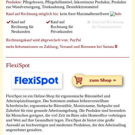
Produkte:
Pflegeboxen, Pflegehilfsmittel, Inkontinenz Produkte, Produkte
zur Wundversorgung, Trinknahrung, Desinfektionsmittel
Kauf auf Rechnung möglich
bis:
kein fixer Maximalbestellwert
Kauf auf
Kauf auf
Kauf auf Rechnung
Rechnung für
Rechnung für
für Firmenkunden
Neukunden
Privatkunden
Rechnungskauf wird abgewickelt von:
PayPal
mehr Informationen zu Zahlung, Versand und Retouren bei Satiata
FlexiSpot
FlexiSpot ist ein Online-Shop für ergonomische Büromöbel und
Arbeitsplatzlösungen. Das Sortiment umfasst höhenverstellbare
Schreibtische, ergonomische Bürostühle, Monitorarme, Stehpulte und
Zubehör für eine gesunde Arbeitsumgebung. Die Produkte sind besonders
für Menschen geeignet, die viel Zeit im Büro oder Homeoffice verbringen
und Wert auf ihre Gesundheit legen. FlexiSpot.de bietet eine große
Auswahl an hochwertigen und modernen Produkten, die den Arbeitsalltag
angenehmer gestalten.