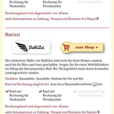
Rechnung für
Rechnung für
für Firmenkunden
Neukunden
Privatkunden
Rechnungskauf wird abgewickelt von:
Klarna
mehr Informationen zu Zahlung, Versand und Retouren bei Mepal
Barizzi
Die exklusiven Düfte von BaRiZzi sind nicht für ihren Körper, sondern
auch für ihr Büro und Auto geschaffen. Sorgen Sie für einen Wohlfühlfaktor
im Alltag mit dem passenden Duft. Bei Nichtgefallen kann dieser kostenfrei
zurückgeschickt werden.
Produkte:
Raumdüfte, Autodüfte, Parfums für Sie und Ihn
Kauf auf Rechnung möglich
bis:
kein fixer Maximalbestellwert
Kauf auf
Kauf auf
Kauf auf Rechnung
Rechnung für
Rechnung für
für Firmenkunden
Neukunden
Privatkunden
Rechnungskauf wird abgewickelt von:
Klarna
mehr Informationen zu Zahlung, Versand und Retouren bei Barizzi