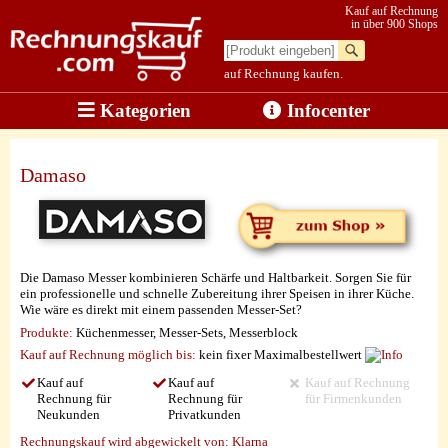
Kauf auf Rechnung
in über 900 Shops
auf Rechnung kaufen.
Kategorien
Infocenter
Damaso
Die Damaso Messer kombinieren Schärfe und Haltbarkeit. Sorgen Sie für
ein professionelle und schnelle Zubereitung ihrer Speisen in ihrer Küche.
Wie wäre es direkt mit einem passenden Messer-Set?
Produkte:
Küchenmesser, Messer-Sets, Messerblock
Kauf auf Rechnung möglich
bis:
kein fixer Maximalbestellwert
Kauf auf
Kauf auf
Kauf auf Rechnung
Rechnung für
Rechnung für
für Firmenkunden
Neukunden
Privatkunden
Rechnungskauf wird abgewickelt von:
Klarna