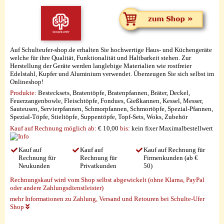
Auf Schulteufer-shop.de erhalten Sie hochwertige Haus- und Küchengeräte
welche für ihre Qualität, Funktionalität und Haltbarkeit stehen. Zur
Herstellung der Geräte werden langlebige Materialien wie rostfreier
Edelstahl, Kupfer und Aluminium verwendet. Überzeugen Sie sich selbst im
Onlineshop!
Produkte:
Bestecksets, Bratentöpfe, Bratenpfannen, Bräter, Deckel,
Feuerzangenbowle, Fleischtöpfe, Fondues, Gießkannen, Kessel, Messer,
Sauteusen, Servierpfannen, Schmorpfannen, Schmortöpfe, Spezial-Pfannen,
Spezial-Töpfe, Stieltöpfe, Suppentöpfe, Topf-Sets, Woks, Zubehör
Kauf auf Rechnung möglich
ab:
€ 10,00
bis:
kein fixer Maximalbestellwert
Kauf auf
Kauf auf
Kauf auf Rechnung für
Rechnung für
Rechnung für
Firmenkunden (ab €
Neukunden
Privatkunden
50)
Rechnungskauf wird vom Shop selbst abgewickelt (ohne Klarna, PayPal
oder andere Zahlungsdienstleister)
mehr Informationen zu Zahlung, Versand und Retouren bei Schulte-Ufer
Shop