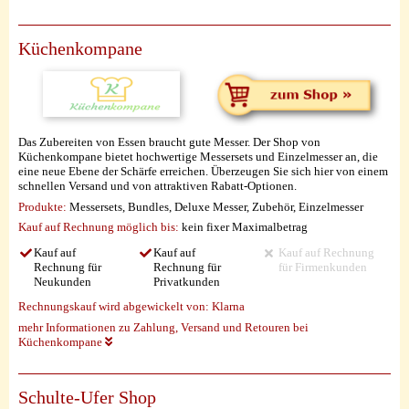
Küchenkompane
Das Zubereiten von Essen braucht gute Messer. Der Shop von
Küchenkompane bietet hochwertige Messersets und Einzelmesser an, die
eine neue Ebene der Schärfe erreichen. Überzeugen Sie sich hier von einem
schnellen Versand und von attraktiven Rabatt-Optionen.
Produkte:
Messersets, Bundles, Deluxe Messer, Zubehör, Einzelmesser
Kauf auf Rechnung möglich
bis:
kein fixer Maximalbetrag
Kauf auf
Kauf auf
Kauf auf Rechnung
Rechnung für
Rechnung für
für Firmenkunden
Neukunden
Privatkunden
Rechnungskauf wird abgewickelt von:
Klarna
mehr Informationen zu Zahlung, Versand und Retouren bei
Küchenkompane
Schulte-Ufer Shop