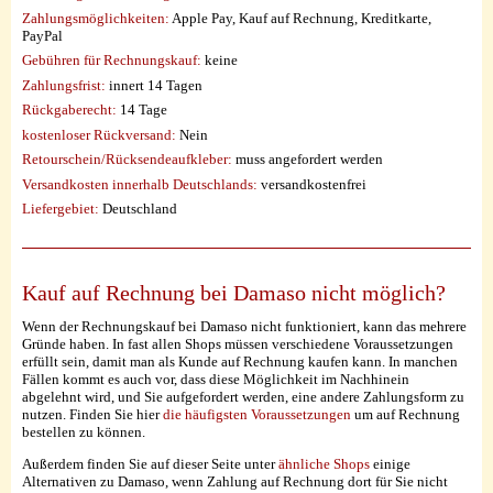
Zahlungsmöglichkeiten:
Apple Pay, Kauf auf Rechnung, Kreditkarte,
PayPal
Gebühren für Rechnungskauf:
keine
Zahlungsfrist:
innert 14 Tagen
Rückgaberecht:
14 Tage
kostenloser Rückversand:
Nein
Retourschein/Rücksendeaufkleber:
muss angefordert werden
Versandkosten innerhalb Deutschlands:
versandkostenfrei
Liefergebiet:
Deutschland
Kauf auf Rechnung bei Damaso nicht möglich?
Wenn der Rechnungskauf bei Damaso nicht funktioniert, kann das mehrere
Gründe haben. In fast allen Shops müssen verschiedene Voraussetzungen
erfüllt sein, damit man als Kunde auf Rechnung kaufen kann. In manchen
Fällen kommt es auch vor, dass diese Möglichkeit im Nachhinein
abgelehnt wird, und Sie aufgefordert werden, eine andere Zahlungsform zu
nutzen. Finden Sie hier
die häufigsten Voraussetzungen
um auf Rechnung
bestellen zu können.
Außerdem finden Sie auf dieser Seite unter
ähnliche Shops
einige
Alternativen zu Damaso, wenn Zahlung auf Rechnung dort für Sie nicht