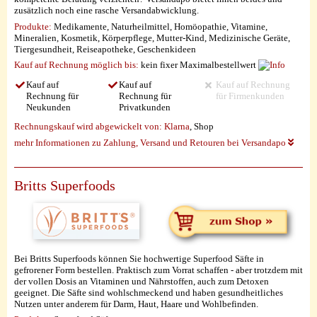
zusätzlich noch eine rasche Versandabwicklung.
Produkte:
Medikamente, Naturheilmittel, Homöopathie, Vitamine,
Mineralien, Kosmetik, Körperpflege, Mutter-Kind, Medizinische Geräte,
Tiergesundheit, Reiseapotheke, Geschenkideen
Kauf auf Rechnung möglich
bis:
kein fixer Maximalbestellwert
Kauf auf
Kauf auf
Kauf auf Rechnung
Rechnung für
Rechnung für
für Firmenkunden
Neukunden
Privatkunden
Rechnungskauf wird abgewickelt von:
Klarna
, Shop
mehr Informationen zu Zahlung, Versand und Retouren bei Versandapo
Britts Superfoods
Bei Britts Superfoods können Sie hochwertige Superfood Säfte in
gefrorener Form bestellen. Praktisch zum Vorrat schaffen - aber trotzdem mit
der vollen Dosis an Vitaminen und Nährstoffen, auch zum Detoxen
geeignet. Die Säfte sind wohlschmeckend und haben gesundheitliches
Nutzen unter anderem für Darm, Haut, Haare und Wohlbefinden.