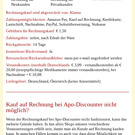
Neukunden
Privatkunden
Rechnungskauf wird abgewickelt von:
Klarna
Zahlungsmöglichkeiten:
Amazon Pay, Kauf auf Rechnung, Kreditkarte,
Lastschrift, Nachnahme, PayPal, Sofortüberweisung, Vorkasse
Gebühren für Rechnungskauf:
€ 1,50
Zahlungsfrist:
sofort, nach Erhalt der Ware
Rückgaberecht:
14 Tage
kostenloser Rückversand:
Ja
Retourschein/Rücksendeaufkleber:
muss per e-mail angefordert werden
Versandkosten innerhalb Deutschlands:
€ 3,99 - versandkostenfrei ab €
20,00 (rezeptpflichtige Medikamente immer versandkostenfrei), bei
Nachnahme + € 10,98
Liefergebiet:
Deutschland, Österreich (keine Arzneimittel)
Kauf auf Rechnung bei Apo-Discounter nicht
möglich?
Wenn der Rechnungskauf bei Apo-Discounter nicht funktioniert, kann das
mehrere Gründe haben. In fast allen Shops müssen verschiedene
Voraussetzungen erfüllt sein, damit man als Kunde auf Rechnung kaufen
kann. In manchen Fällen kommt es auch vor, dass diese Möglichkeit im