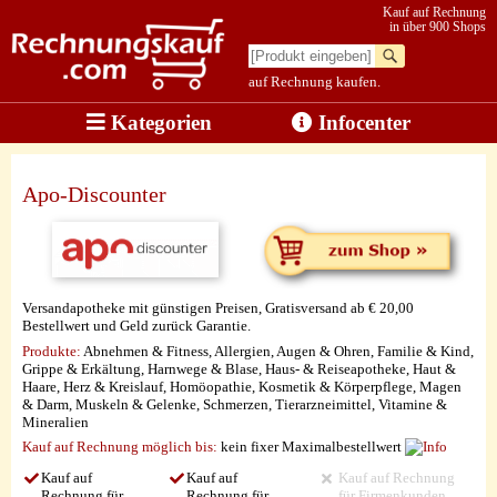
Kauf auf Rechnung
in über 900 Shops
auf Rechnung kaufen.
Kategorien
Infocenter
Apo-Discounter
Versandapotheke mit günstigen Preisen, Gratisversand ab € 20,00
Bestellwert und Geld zurück Garantie.
Produkte:
Abnehmen & Fitness, Allergien, Augen & Ohren, Familie & Kind,
Grippe & Erkältung, Harnwege & Blase, Haus- & Reiseapotheke, Haut &
Haare, Herz & Kreislauf, Homöopathie, Kosmetik & Körperpflege, Magen
& Darm, Muskeln & Gelenke, Schmerzen, Tierarzneimittel, Vitamine &
Mineralien
Kauf auf Rechnung möglich
bis:
kein fixer Maximalbestellwert
Kauf auf
Kauf auf
Kauf auf Rechnung
Rechnung für
Rechnung für
für Firmenkunden