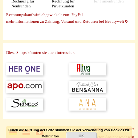
Rechnung für
Rechnung für
für Firmenkunden
Neukunden
Privatkunden
Rechnungskauf wird abgewickelt von:
PayPal
mehr Informationen zu Zahlung, Versand und Retouren bei Beautywelt
Diese Shops könnten sie auch interessieren
Impressum
|
Datenschutz
Durch die Nutzung der Seite stimmen Sie der Verwendung von Cookies zu.
OK
Mehr Infos
zur Desktop Ansicht wechseln