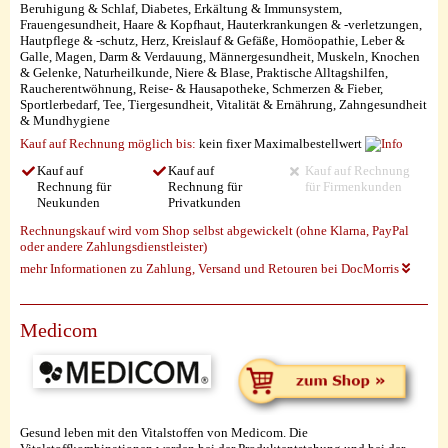
Beruhigung & Schlaf, Diabetes, Erkältung & Immunsystem,
Frauengesundheit, Haare & Kopfhaut, Hauterkrankungen & -verletzungen,
Hautpflege & -schutz, Herz, Kreislauf & Gefäße, Homöopathie, Leber &
Galle, Magen, Darm & Verdauung, Männergesundheit, Muskeln, Knochen
& Gelenke, Naturheilkunde, Niere & Blase, Praktische Alltagshilfen,
Raucherentwöhnung, Reise- & Hausapotheke, Schmerzen & Fieber,
Sportlerbedarf, Tee, Tiergesundheit, Vitalität & Ernährung, Zahngesundheit
& Mundhygiene
Kauf auf Rechnung möglich
bis:
kein fixer Maximalbestellwert
Kauf auf
Kauf auf
Kauf auf Rechnung
Rechnung für
Rechnung für
für Firmenkunden
Neukunden
Privatkunden
Rechnungskauf wird vom Shop selbst abgewickelt (ohne Klarna, PayPal
oder andere Zahlungsdienstleister)
mehr Informationen zu Zahlung, Versand und Retouren bei DocMorris
Medicom
Gesund leben mit den Vitalstoffen von Medicom. Die