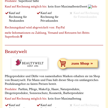
Produkte:
Superfood Säfte
Kauf auf Rechnung möglich
bis:
kein fixer Maximalbestellwert
Kauf auf
Kauf auf
Kauf auf Rechnung
Rechnung für
Rechnung für
für Firmenkunden
Neukunden
Privatkunden
Rechnungskauf wird abgewickelt von:
PayPal
mehr Informationen zu Zahlung, Versand und Retouren bei Britts
Superfoods
Beautywelt
Pflegeprodukte und Düfte von namenhaften Marken erhalten sie im Shop
von Beautywelt. Für Mann und Frau hält dieser Shop ein umfangreiches
Produktangebot zu fairen Preisen bereit.
Produkte:
Parfüm, Pflege, MakeUp, Haare, Naturprodukte,
Drogerieprodukte, Sonnenschutz, Kosmetik, Barberprodukte
Kauf auf Rechnung möglich
bis:
kein fixer Maximalbetrag
Kauf auf
Kauf auf
Kauf auf Rechnung