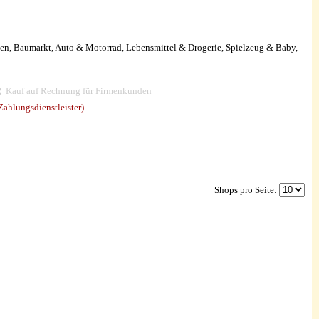
en, Baumarkt, Auto & Motorrad, Lebensmittel & Drogerie, Spielzeug & Baby,
Kauf auf Rechnung für Firmenkunden
ahlungsdienstleister)
Shops pro Seite: