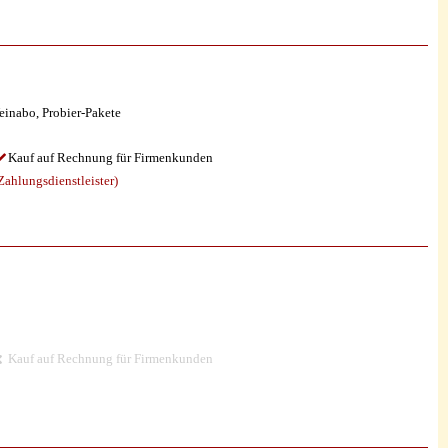
einabo, Probier-Pakete
Kauf auf Rechnung für Firmenkunden
ahlungsdienstleister)
Kauf auf Rechnung für Firmenkunden