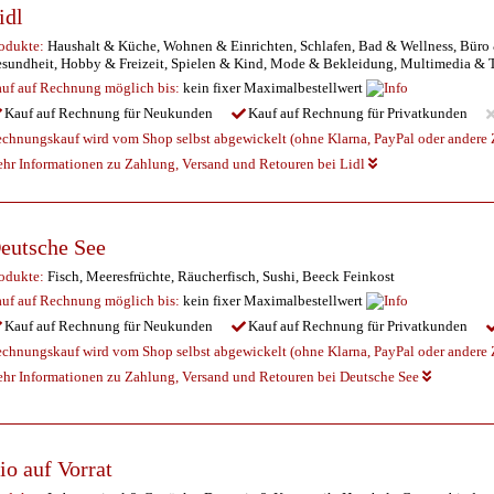
idl
odukte:
Haushalt & Küche, Wohnen & Einrichten, Schlafen, Bad & Wellness, Büro 
sundheit, Hobby & Freizeit, Spielen & Kind, Mode & Bekleidung, Multimedia &
uf auf Rechnung möglich
bis:
kein fixer Maximalbestellwert
Kauf auf Rechnung für Neukunden
Kauf auf Rechnung für Privatkunden
chnungskauf wird vom Shop selbst abgewickelt (ohne Klarna, PayPal oder andere Z
hr Informationen zu Zahlung, Versand und Retouren bei Lidl
eutsche See
odukte:
Fisch, Meeresfrüchte, Räucherfisch, Sushi, Beeck Feinkost
uf auf Rechnung möglich
bis:
kein fixer Maximalbestellwert
Kauf auf Rechnung für Neukunden
Kauf auf Rechnung für Privatkunden
chnungskauf wird vom Shop selbst abgewickelt (ohne Klarna, PayPal oder andere Z
hr Informationen zu Zahlung, Versand und Retouren bei Deutsche See
io auf Vorrat