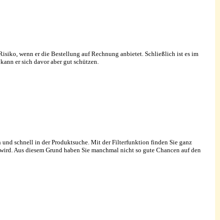
 Risiko, wenn er die Bestellung auf Rechnung anbietet. Schließlich ist es im
ann er sich davor aber gut schützen.
ch und schnell in der Produktsuche. Mit der Filterfunktion finden Sie ganz
rüft wird. Aus diesem Grund haben Sie manchmal nicht so gute Chancen auf den