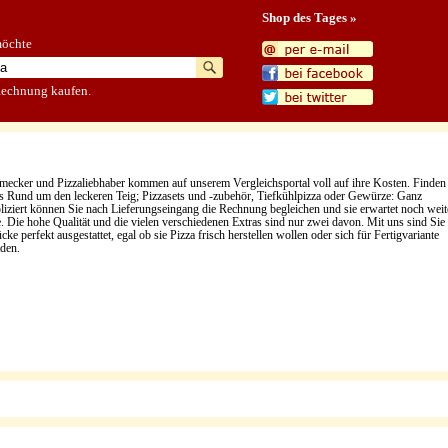
Shop des Tages »
möchte
Rechnung kaufen.
mecker und Pizzaliebhaber kommen auf unserem Vergleichsportal voll auf ihre Kosten. Finden
les Rund um den leckeren Teig; Pizzasets und -zubehör, Tiefkühlpizza oder Gewürze: Ganz
iziert können Sie nach Lieferungseingang die Rechnung begleichen und sie erwartet noch weit
. Die hohe Qualität und die vielen verschiedenen Extras sind nur zwei davon. Mit uns sind Sie 
cke perfekt ausgestattet, egal ob sie Pizza frisch herstellen wollen oder sich für Fertigvariante
iden.