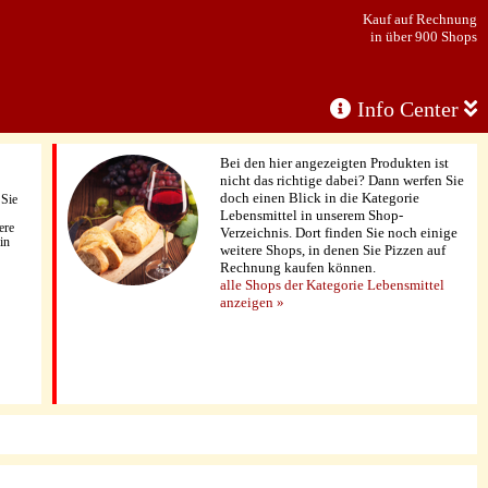
Kauf auf Rechnung
in über 900 Shops
Info Center
Bei den hier angezeigten Produkten ist
nicht das richtige dabei? Dann werfen Sie
doch einen Blick in die Kategorie
 Sie
Lebensmittel in unserem Shop-
ere
Verzeichnis. Dort finden Sie noch einige
in
weitere Shops, in denen Sie Pizzen auf
Rechnung kaufen können.
alle Shops der Kategorie Lebensmittel
anzeigen »