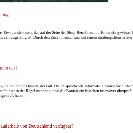
hnung
. Etwas anders sieht das auf der Seite des Shop-Betreibers aus. Er hat ein gewisses
 zahlungsfähig ist. Durch den Zusammenschluss mit einem Zahlungsdienstleister k
geht das?
ps, die Sie bei uns finden, der Fall. Die entsprechende Information finden Sie einfa
esteht hier in der Regel nur darin, dass die Bonität ein bisschen intensiver überp
ingekauft haben.
h außerhalb von Deutschland verfügbar?