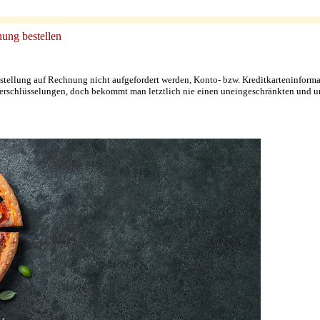
ung bestellen
 Bestellung auf Rechnung nicht aufgefordert werden, Konto- bzw. Kreditkarteninform
 Verschlüsselungen, doch bekommt man letztlich nie einen uneingeschränkten und 