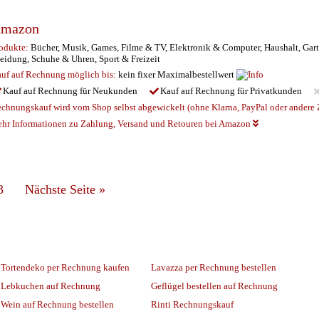
mazon
odukte:
Bücher, Musik, Games, Filme & TV, Elektronik & Computer, Haushalt, Gart
eidung, Schuhe & Uhren, Sport & Freizeit
uf auf Rechnung möglich
bis:
kein fixer Maximalbestellwert
Kauf auf Rechnung für Neukunden
Kauf auf Rechnung für Privatkunden
chnungskauf wird vom Shop selbst abgewickelt (ohne Klarna, PayPal oder andere Z
hr Informationen zu Zahlung, Versand und Retouren bei Amazon
3
Nächste Seite
»
Tortendeko per Rechnung kaufen
Lavazza per Rechnung bestellen
Lebkuchen auf Rechnung
Geflügel bestellen auf Rechnung
Wein auf Rechnung bestellen
Rinti Rechnungskauf