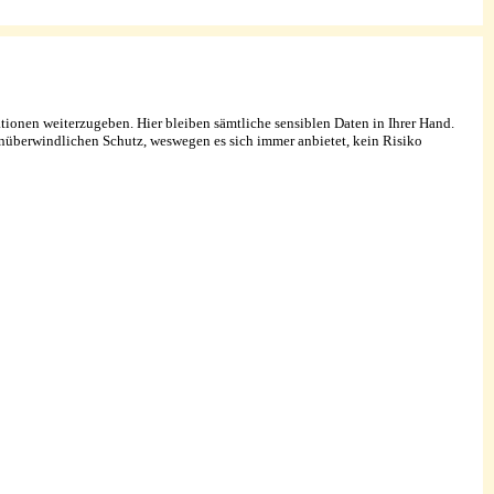
ationen weiterzugeben. Hier bleiben sämtliche sensiblen Daten in Ihrer Hand.
unüberwindlichen Schutz, weswegen es sich immer anbietet, kein Risiko