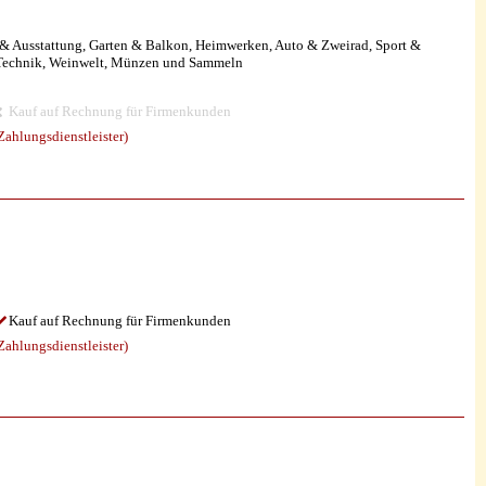
& Ausstattung, Garten & Balkon, Heimwerken, Auto & Zweirad, Sport &
 Technik, Weinwelt, Münzen und Sammeln
Kauf auf Rechnung für Firmenkunden
ahlungsdienstleister)
Kauf auf Rechnung für Firmenkunden
ahlungsdienstleister)