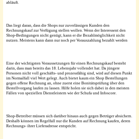
abläuft.
Das liegt daran, dass die Shops nur zuverlässigen Kunden den
Rechnungskauf zur Verfügung stellen wollen. Wenn der Interessent den
Shop-Bedingungen nicht genügt, kann er die Bezahlmöglichkeit nicht
nutzen. Meistens kann dann nur noch per Vorauszahlung bezahlt werden
Eine der wichtigsten Voraussetzungen für einen Rechnungskauf besteht
darin, dass man bereits das 18. Lebensjahr vollendet hat. Da jüngere
Personen nicht voll geschäfts- und prozessfähig sind, wird auf diesen Punkt
im Normalfall viel Wert gelegt. Auch bietet kaum ein Shop Bestellungen
gegen offene Rechnung an, ohne zuerst eine Bonitätsprüfung über den
Bestellvorgang laufen zu lassen. Hilfe holen sie sich dabei in den meisten
Fällen von speziellen Dienstleistern wie der Schufa und Infoscore.
Shop-Betreiber müssen sich darüber hinaus auch gegen Betrüger absichern.
Deshalb können im Regelfall nur die Kunden auf Rechnung kaufen, deren
Rechnungs- ihrer Lieferadresse entspricht.