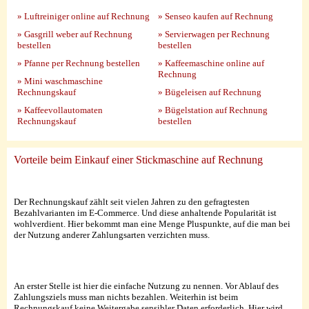
» Luftreiniger online auf Rechnung
» Senseo kaufen auf Rechnung
» Gasgrill weber auf Rechnung
» Servierwagen per Rechnung
bestellen
bestellen
» Pfanne per Rechnung bestellen
» Kaffeemaschine online auf
Rechnung
» Mini waschmaschine
Rechnungskauf
» Bügeleisen auf Rechnung
» Kaffeevollautomaten
» Bügelstation auf Rechnung
Rechnungskauf
bestellen
Vorteile beim Einkauf einer Stickmaschine auf Rechnung
Der Rechnungskauf zählt seit vielen Jahren zu den gefragtesten
Bezahlvarianten im E-Commerce. Und diese anhaltende Popularität ist
wohlverdient. Hier bekommt man eine Menge Pluspunkte, auf die man bei
der Nutzung anderer Zahlungsarten verzichten muss.
An erster Stelle ist hier die einfache Nutzung zu nennen. Vor Ablauf des
Zahlungsziels muss man nichts bezahlen. Weiterhin ist beim
Rechnungskauf keine Weitergabe sensibler Daten erforderlich. Hier wird