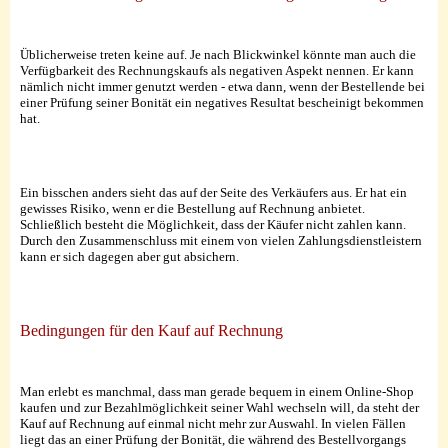
Üblicherweise treten keine auf. Je nach Blickwinkel könnte man auch die
Verfügbarkeit des Rechnungskaufs als negativen Aspekt nennen. Er kann
nämlich nicht immer genutzt werden - etwa dann, wenn der Bestellende bei
einer Prüfung seiner Bonität ein negatives Resultat bescheinigt bekommen
hat.
Ein bisschen anders sieht das auf der Seite des Verkäufers aus. Er hat ein
gewisses Risiko, wenn er die Bestellung auf Rechnung anbietet.
Schließlich besteht die Möglichkeit, dass der Käufer nicht zahlen kann.
Durch den Zusammenschluss mit einem von vielen Zahlungsdienstleistern
kann er sich dagegen aber gut absichern.
Bedingungen für den Kauf auf Rechnung
Man erlebt es manchmal, dass man gerade bequem in einem Online-Shop
kaufen und zur Bezahlmöglichkeit seiner Wahl wechseln will, da steht der
Kauf auf Rechnung auf einmal nicht mehr zur Auswahl. In vielen Fällen
liegt das an einer Prüfung der Bonität, die während des Bestellvorgangs