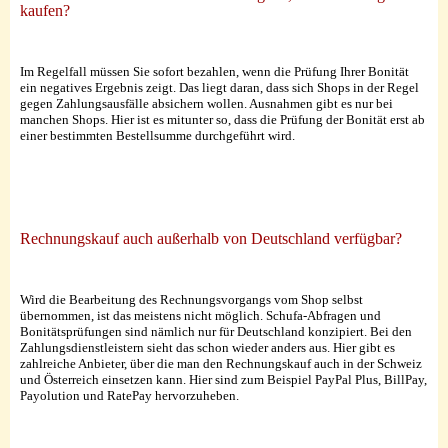
kaufen?
Im Regelfall müssen Sie sofort bezahlen, wenn die Prüfung Ihrer Bonität
ein negatives Ergebnis zeigt. Das liegt daran, dass sich Shops in der Regel
gegen Zahlungsausfälle absichern wollen. Ausnahmen gibt es nur bei
manchen Shops. Hier ist es mitunter so, dass die Prüfung der Bonität erst ab
einer bestimmten Bestellsumme durchgeführt wird.
Rechnungskauf auch außerhalb von Deutschland verfügbar?
Wird die Bearbeitung des Rechnungsvorgangs vom Shop selbst
übernommen, ist das meistens nicht möglich. Schufa-Abfragen und
Bonitätsprüfungen sind nämlich nur für Deutschland konzipiert. Bei den
Zahlungsdienstleistern sieht das schon wieder anders aus. Hier gibt es
zahlreiche Anbieter, über die man den Rechnungskauf auch in der Schweiz
und Österreich einsetzen kann. Hier sind zum Beispiel PayPal Plus, BillPay,
Payolution und RatePay hervorzuheben.