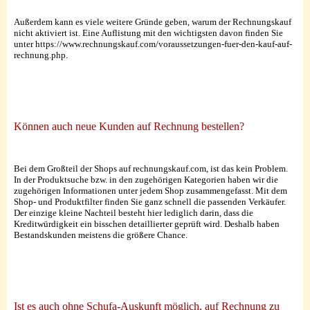
Außerdem kann es viele weitere Gründe geben, warum der Rechnungskauf
nicht aktiviert ist. Eine Auflistung mit den wichtigsten davon finden Sie
unter https://www.rechnungskauf.com/voraussetzungen-fuer-den-kauf-auf-
rechnung.php.
Können auch neue Kunden auf Rechnung bestellen?
Bei dem Großteil der Shops auf rechnungskauf.com, ist das kein Problem.
In der Produktsuche bzw. in den zugehörigen Kategorien haben wir die
zugehörigen Informationen unter jedem Shop zusammengefasst. Mit dem
Shop- und Produktfilter finden Sie ganz schnell die passenden Verkäufer.
Der einzige kleine Nachteil besteht hier lediglich darin, dass die
Kreditwürdigkeit ein bisschen detaillierter geprüft wird. Deshalb haben
Bestandskunden meistens die größere Chance.
Ist es auch ohne Schufa-Auskunft möglich, auf Rechnung zu