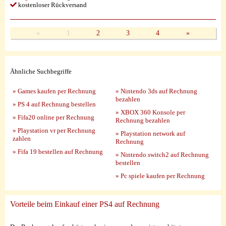
kostenloser Rückversand
«
1
2
3
4
»
Ähnliche Suchbegriffe
» Games kaufen per Rechnung
» Nintendo 3ds auf Rechnung
bezahlen
» PS 4 auf Rechnung bestellen
» XBOX 360 Konsole per
» Fifa20 online per Rechnung
Rechnung bezahlen
» Playstation vr per Rechnung
» Playstation network auf
zahlen
Rechnung
» Fifa 19 bestellen auf Rechnung
» Nintendo switch2 auf Rechnung
bestellen
» Pc spiele kaufen per Rechnung
Vorteile beim Einkauf einer PS4 auf Rechnung