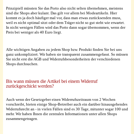
Prinzipiell müssten Sie das Porto also nicht selten übernehmen, meistens
sind die Shops aber kulant. Das gilt vor allem bei Modeartikeln. Hier
kommt es ja doch häufiger mal vor, dass man etwas zurücksenden muss,
weil es nicht optimal sitzt oder dem Träger nicht so gut steht wie erwartet.
In nicht wenigen Fällen wird das Porto dann sogar übernommen, wenn der
Preis bei weniger als 40 Euro liegt.
Alle wichtigen Angaben zu jedem Shop bzw. Produkt finden Sie bei uns
ganz unkompliziert. Wir haben sie transparent zusammengefasst. So müssen
Sie nicht erst die AGB und Widerrufsbesonderheiten der verschiedenen
Shops durchsuchen.
Bis wann müssen die Artikel bei einem Widerruf
zurückgeschickt werden?
Auch wenn der Gesetzgeber einen Widerrufszeitraum von 2 Wochen
vorschreibt, bieten einige Shop-Betreiber auch ein darüber hinausgehendes
Widerrufsrecht an - in vielen Fällen sind es 30 Tage, mitunter sogar 100 und
mehr. Wir haben Ihnen die zentralen Informationen unter allen Shops
zusammengetragen.