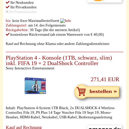
für Neukunden
für Privatkunden
für Firmenkunden
bis:
kein fixer Maximalbestellwert
Zahlungsziel:
am 14. des Folgemonats
Rückgabefrist:
30 Tage (für die meisten Artikel)
kostenloser Rückversand (ab einem Warenwert von € 40,00)
Kauf auf Rechnung ohne Klarna oder andere Zahlungsdienstleister
PlayStation 4 - Konsole (1TB, schwarz, slim)
inkl. FIFA 19 + 2 DualShock Controller
Sony Interactive Entertainment
271,41 EUR
Inhalt: PlayStation 4-System 1TB Black, 2x DUALSHOCK 4 Wireless-
Controller, Fifa 19, PS Plus 14 Tage Voucher Fifa 19 Sept 19, Mono-
Headset, HDMI-Kabel, Netzkabel, USB-Kabel, Bedienungsanleitung
Kauf auf Rechnung