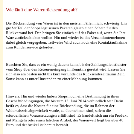
Wie läuft eine Warenrücksendung ab?
Die Rücksendung von Waren ist in den meisten Fällen nicht schwierig. Ein
großer Teil der Shops legt seinen Paketen gleich einen Schein für den
Rückversand bei. Den bringen Sie einfach auf das Paket auf, wenn Sie Ihre
Ware zurückschicken wollen. Hin und wieder ist das Versandunternehmen
dabei gleich vorgegeben. Teilweise Wird auch noch eine Kontaktaufnahme
zum Kundenservice gefordert.
Beachten Sie, dass es ein wenig dauern kann, bis der Zahlungsdienstleister
vom Shop über den Retoureneingang in Kenntnis gesetzt wird. Lassen Sie
sich also am besten nicht bis kurz vor Ende des Rücksendezeitraums Zeit.
Sonst kann es unter Umständen zu einer Mahnung kommen.
Hinweis: Hin und wieder haben Shops noch eine Bestimmung in ihren
Geschäftsbedingungen, die bis zum 13. Juni 2014 verbindlich war. Darin
heißt es, dass die Kosten für eine Rücksendung, die im Rahmen der
Widerrufszeit abgewickelt wurde, zu übernehmen sind, sofern die
erforderlichen Voraussetzungen erfüllt sind: Es handelt sich um ein Produkt
mit Mängeln oder einen falschen Artikel, der Warenwert liegt bei über 40
Euro und der Artikel ist bereits bezahlt.