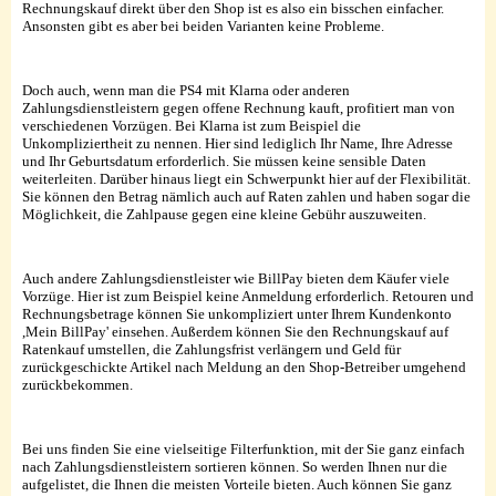
Rechnungskauf direkt über den Shop ist es also ein bisschen einfacher.
Ansonsten gibt es aber bei beiden Varianten keine Probleme.
Doch auch, wenn man die PS4 mit Klarna oder anderen
Zahlungsdienstleistern gegen offene Rechnung kauft, profitiert man von
verschiedenen Vorzügen. Bei Klarna ist zum Beispiel die
Unkompliziertheit zu nennen. Hier sind lediglich Ihr Name, Ihre Adresse
und Ihr Geburtsdatum erforderlich. Sie müssen keine sensible Daten
weiterleiten. Darüber hinaus liegt ein Schwerpunkt hier auf der Flexibilität.
Sie können den Betrag nämlich auch auf Raten zahlen und haben sogar die
Möglichkeit, die Zahlpause gegen eine kleine Gebühr auszuweiten.
Auch andere Zahlungsdienstleister wie BillPay bieten dem Käufer viele
Vorzüge. Hier ist zum Beispiel keine Anmeldung erforderlich. Retouren und
Rechnungsbetrage können Sie unkompliziert unter Ihrem Kundenkonto
,Mein BillPay' einsehen. Außerdem können Sie den Rechnungskauf auf
Ratenkauf umstellen, die Zahlungsfrist verlängern und Geld für
zurückgeschickte Artikel nach Meldung an den Shop-Betreiber umgehend
zurückbekommen.
Bei uns finden Sie eine vielseitige Filterfunktion, mit der Sie ganz einfach
nach Zahlungsdienstleistern sortieren können. So werden Ihnen nur die
aufgelistet, die Ihnen die meisten Vorteile bieten. Auch können Sie ganz