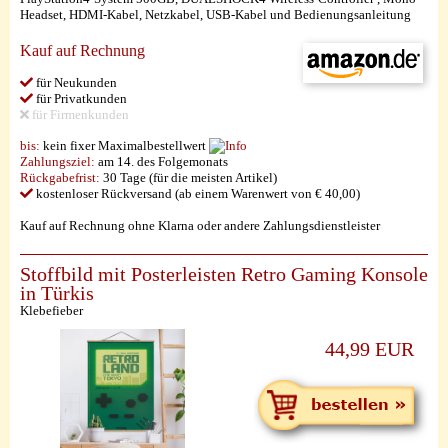
Headset, HDMI-Kabel, Netzkabel, USB-Kabel und Bedienungsanleitung
Kauf auf Rechnung
für Neukunden
für Privatkunden
für Firmenkunden
bis:
kein fixer Maximalbestellwert
Zahlungsziel:
am 14. des Folgemonats
Rückgabefrist:
30 Tage (für die meisten Artikel)
kostenloser Rückversand (ab einem Warenwert von € 40,00)
Kauf auf Rechnung ohne Klarna oder andere Zahlungsdienstleister
Stoffbild mit Posterleisten Retro Gaming Konsole
in Türkis
Klebefieber
44,99 EUR