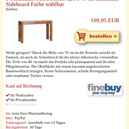
Sideboard Farbe wählbar
finebuy
169,95 EUR
Wofür geeignet? Durch die Höhe von 76 cm ist die Konsole sowohl als
Esstisch, als auch als Schreibtisch für die kleine Arbeitsecke verwendbar.
Die Tiefe von 40 cm macht das Produkt sehr platzsparend und flexibel.
Pflegehinweise: Die Oberfläche mit einem lauwarm angefeuchteten
Baumwolltuch reinigen; Keine Scheuermittel, scharfe Reinigungsmittel
oder tropfnasse Tücher verwen...
Kauf auf Rechnung
für Neukunden
für Privatkunden
für Firmenkunden
bis:
kein fixer Maximalbetrag
über:
PayPal
Zahlungsziel:
innerhalb von 14 Tagen
Rückgabefrist:
30 Tage