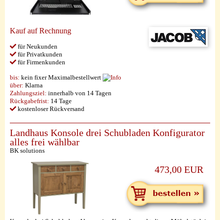
Kauf auf Rechnung
für Neukunden
für Privatkunden
für Firmenkunden
bis:
kein fixer Maximalbestellwert
über:
Klarna
Zahlungsziel:
innerhalb von 14 Tagen
Rückgabefrist:
14 Tage
kostenloser Rückversand
Landhaus Konsole drei Schubladen Konfigurator
alles frei wählbar
BK solutions
473,00 EUR