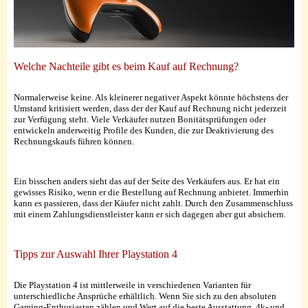
Welche Nachteile gibt es beim Kauf auf Rechnung?
Normalerweise keine. Als kleinerer negativer Aspekt könnte höchstens der
Umstand kritisiert werden, dass der der Kauf auf Rechnung nicht jederzeit
zur Verfügung steht. Viele Verkäufer nutzen Bonitätsprüfungen oder
entwickeln anderweitig Profile des Kunden, die zur Deaktivierung des
Rechnungskaufs führen können.
Ein bisschen anders sieht das auf der Seite des Verkäufers aus. Er hat ein
gewisses Risiko, wenn er die Bestellung auf Rechnung anbietet. Immerhin
kann es passieren, dass der Käufer nicht zahlt. Durch den Zusammenschluss
mit einem Zahlungsdienstleister kann er sich dagegen aber gut absichern.
Tipps zur Auswahl Ihrer Playstation 4
Die Playstation 4 ist mittlerweile in verschiedenen Varianten für
unterschiedliche Ansprüche erhältlich. Wenn Sie sich zu den absoluten
Gaming-Enthusiasten zählen und Wert auf die beste Ausstattung, 4k- und