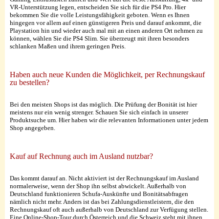
VR-Unterstützung legen, entscheiden Sie sich für die PS4 Pro. Hier
bekommen Sie die volle Leistungsfähigkeit geboten. Wenn es Ihnen
hingegen vor allem auf einen günstigeren Preis und darauf ankommt, die
Playstation hin und wieder auch mal mit an einen anderen Ort nehmen zu
können, wählen Sie die PS4 Slim. Sie überzeugt mit ihren besonders
schlanken Maßen und ihrem geringen Preis.
Haben auch neue Kunden die Möglichkeit, per Rechnungskauf
zu bestellen?
Bei den meisten Shops ist das möglich. Die Prüfung der Bonität ist hier
meistens nur ein wenig strenger. Schauen Sie sich einfach in unserer
Produktsuche um. Hier haben wir die relevanten Informationen unter jedem
Shop angegeben.
Kauf auf Rechnung auch im Ausland nutzbar?
Das kommt darauf an. Nicht aktiviert ist der Rechnungskauf im Ausland
normalerweise, wenn der Shop ihn selbst abwickelt. Außerhalb von
Deutschland funktionieren Schufa-Auskünfte und Bonitätsabfragen
nämlich nicht mehr. Anders ist das bei Zahlungsdienstleistern, die den
Rechnungskauf oft auch außerhalb von Deutschland zur Verfügung stellen.
Eine Online-Shop-Tour durch Österreich und die Schweiz steht mit ihnen