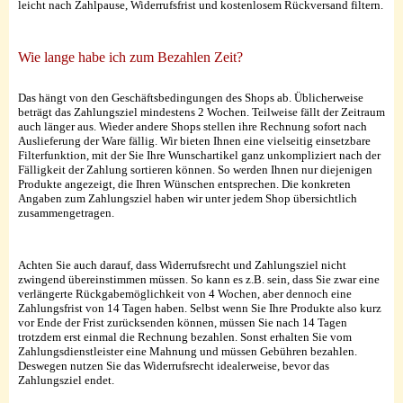
leicht nach Zahlpause, Widerrufsfrist und kostenlosem Rückversand filtern.
Wie lange habe ich zum Bezahlen Zeit?
Das hängt von den Geschäftsbedingungen des Shops ab. Üblicherweise
beträgt das Zahlungsziel mindestens 2 Wochen. Teilweise fällt der Zeitraum
auch länger aus. Wieder andere Shops stellen ihre Rechnung sofort nach
Auslieferung der Ware fällig. Wir bieten Ihnen eine vielseitig einsetzbare
Filterfunktion, mit der Sie Ihre Wunschartikel ganz unkompliziert nach der
Fälligkeit der Zahlung sortieren können. So werden Ihnen nur diejenigen
Produkte angezeigt, die Ihren Wünschen entsprechen. Die konkreten
Angaben zum Zahlungsziel haben wir unter jedem Shop übersichtlich
zusammengetragen.
Achten Sie auch darauf, dass Widerrufsrecht und Zahlungsziel nicht
zwingend übereinstimmen müssen. So kann es z.B. sein, dass Sie zwar eine
verlängerte Rückgabemöglichkeit von 4 Wochen, aber dennoch eine
Zahlungsfrist von 14 Tagen haben. Selbst wenn Sie Ihre Produkte also kurz
vor Ende der Frist zurücksenden können, müssen Sie nach 14 Tagen
trotzdem erst einmal die Rechnung bezahlen. Sonst erhalten Sie vom
Zahlungsdienstleister eine Mahnung und müssen Gebühren bezahlen.
Deswegen nutzen Sie das Widerrufsrecht idealerweise, bevor das
Zahlungsziel endet.