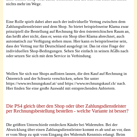
nichts mehr im Wege.
Eine Rolle spielt dabei aber auch der individuelle Vertrag zwischen dem
Zahlungsdienstleister und dem Shop. So bietet beispielsweise Klarna zwar
prinzipiell die Bestellung auf Rechnung für den österreichischen Raum an,
das heißt aber nicht, dass er, wenn ein Shop über Klarna abrechnet, auch
automatisch zur Verfügung stehen muss. Hier kann es beispielsweise sein,
dass der Vertrag nur für Deutschland ausgelegt ist. Das ist eine Frage der
individuellen Shop-Bedingungen. Sehen Sie einfach in seinen AGBs nach
oder setzen Sie sich mit dem Service in Verbindung.
Wollen Sie sich nur Shops auflisten lassen, die den Kauf auf Rechnung in
Österreich und der Schweiz verschicken, sehen Sie unter
https://www.rechnungskauf.at/ und https://www.rechnungskauf.ch/ nach.
Hier finden Sie eine große Auswahl mit entsprechenden Anbietern.
Die PS4 gleich über den Shop oder über Zahlungsdienstleister
per Rechnungsbestellung bestellen - welche Variante ist besser?
Die größten Unterschiede entdecken Käufer bei Widerrufen. Bei der
Abwicklung über einen Zahlungsdienstleister kommt es ab und an vor, dass
er vom Shop zu spät vom Eingang des Widerrufs Kenntnis erlangt. Beim