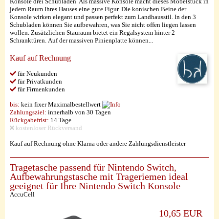
Konsole drei Schubladen Als massive Konsole macht dieses Möbelstück in
jedem Raum Ihres Hauses eine gute Figur. Die konischen Beine der
Konsole wirken elegant und passen perfekt zum Landhausstil. In den 3
Schubladen können Sie aufbewahren, was Sie nicht offen liegen lassen
wollen. Zusätzlichen Stauraum bietet ein Regalsystem hinter 2
Schranktüren. Auf der massiven Pinienplatte können...
Kauf auf Rechnung
für Neukunden
für Privatkunden
für Firmenkunden
bis:
kein fixer Maximalbestellwert
Zahlungsziel:
innerhalb von 30 Tagen
Rückgabefrist:
14 Tage
kostenloser Rückversand
Kauf auf Rechnung ohne Klarna oder andere Zahlungsdienstleister
Tragetasche passend für Nintendo Switch,
Aufbewahrungstasche mit Trageriemen ideal
geeignet für Ihre Nintendo Switch Konsole
AccuCell
10,65 EUR