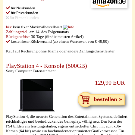
für Neukunden
für Privatkunden
für Firmenkunden
bis:
kein fixer Maximalbestellwert
Zahlungsziel:
am 14. des Folgemonats
Rückgabefrist:
30 Tage (für die meisten Artikel)
kostenloser Rückversand (ab einem Warenwert von € 40,00)
Kauf auf Rechnung ohne Klarna oder andere Zahlungsdienstleister
PlayStation 4 - Konsole (500GB)
Sony Computer Entertainment
129,90 EUR
PlayStation 4, die neueste Generation des Entertainment Systems, definiert
reichhaltiges und beeindruckendes Gameplay, völlig neu. Den Kern der
PS4 bilden ein leistungsstarker, eigens entwickelter Chip mit acht x86-
Kernen (64 bit) sowie ein hochmoderner optimierter Grafikprozessor. Ein