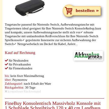
Tragetasche passend für Nintendo Switch, Aufbewahrungstasche mit
Trageriemen ideal geeignet für Ihre Nintendo Switch Konsole&nbsp;kurz
und kompakt, unsere Aufbewahrungstasche stellt sich vor✓ robuste
Tragetasche mit umlaufendem Reißverschluss für Ihre Nintendo Switch
Spielkonsole✓ gepolsterte Innenseite zur sicheren Aufbewahrung der
Switch✓ Netzgewebefach im Deckel für Kabel, Anleit...
Kauf auf Rechnung
für Neukunden
für Privatkunden
für Firmenkunden
bis:
kein fixer Maximalbetrag
über:
Paymorrow
Zahlungsziel:
nach Erhalt der Ware
Rückgabefrist:
30 Tage
kostenloser Rückversand
FineBuy Konsolentisch Massivholz Konsole mit
1 Schublade Schreibtisch 120 x 40 cm Landhaus