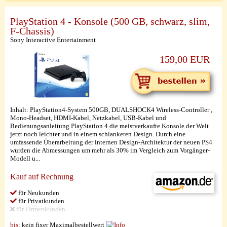
PlayStation 4 - Konsole (500 GB, schwarz, slim,
F-Chassis)
Sony Interactive Entertainment
159,00 EUR
Inhalt: PlayStation4-System 500GB, DUALSHOCK4 Wireless-Controller ,
Mono-Headset, HDMI-Kabel, Netzkabel, USB-Kabel und
Bedienungsanleitung PlayStation 4 die meistverkaufte Konsole der Welt
jetzt noch leichter und in einem schlankeren Design. Durch eine
umfassende Überarbeitung der internen Design-Architektur der neuen PS4
wurden die Abmessungen um mehr als 30% im Vergleich zum Vorgänger-
Modell u...
Kauf auf Rechnung
für Neukunden
für Privatkunden
für Firmenkunden
bis:
kein fixer Maximalbestellwert