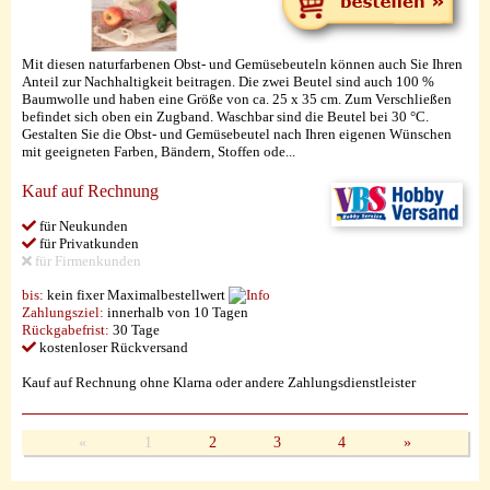
Mit diesen naturfarbenen Obst- und Gemüsebeuteln können auch Sie Ihren
Anteil zur Nachhaltigkeit beitragen. Die zwei Beutel sind auch 100 %
Baumwolle und haben eine Größe von ca. 25 x 35 cm. Zum Verschließen
befindet sich oben ein Zugband. Waschbar sind die Beutel bei 30 °C.
Gestalten Sie die Obst- und Gemüsebeutel nach Ihren eigenen Wünschen
mit geeigneten Farben, Bändern, Stoffen ode...
Kauf auf Rechnung
für Neukunden
für Privatkunden
für Firmenkunden
bis:
kein fixer Maximalbestellwert
Zahlungsziel:
innerhalb von 10 Tagen
Rückgabefrist:
30 Tage
kostenloser Rückversand
Kauf auf Rechnung ohne Klarna oder andere Zahlungsdienstleister
«
1
2
3
4
»