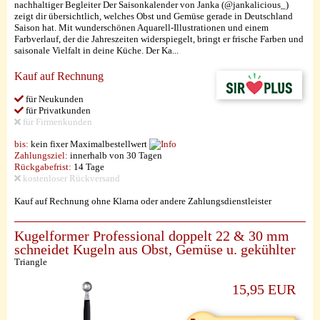
nachhaltiger Begleiter Der Saisonkalender von Janka (@jankalicious_)
zeigt dir übersichtlich, welches Obst und Gemüse gerade in Deutschland
Saison hat. Mit wunderschönen Aquarell-Illustrationen und einem
Farbverlauf, der die Jahreszeiten widerspiegelt, bringt er frische Farben und
saisonale Vielfalt in deine Küche. Der Ka...
Kauf auf Rechnung
für Neukunden
für Privatkunden
für Firmenkunden
bis:
kein fixer Maximalbestellwert
Zahlungsziel:
innerhalb von 30 Tagen
Rückgabefrist:
14 Tage
kostenloser Rückversand
Kauf auf Rechnung ohne Klarna oder andere Zahlungsdienstleister
Kugelformer Professional doppelt 22 & 30 mm
schneidet Kugeln aus Obst, Gemüse u. gekühlter
Triangle
15,95 EUR