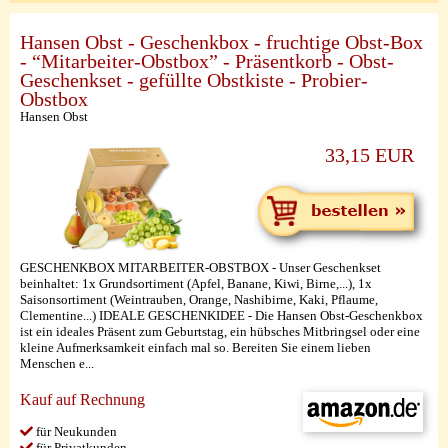
Hansen Obst - Geschenkbox - fruchtige Obst-Box
- “Mitarbeiter-Obstbox” - Präsentkorb - Obst-
Geschenkset - gefüllte Obstkiste - Probier-
Obstbox
Hansen Obst
33,15 EUR
GESCHENKBOX MITARBEITER-OBSTBOX - Unser Geschenkset
beinhaltet: 1x Grundsortiment (Apfel, Banane, Kiwi, Birne,...), 1x
Saisonsortiment (Weintrauben, Orange, Nashibirne, Kaki, Pflaume,
Clementine...) IDEALE GESCHENKIDEE - Die Hansen Obst-Geschenkbox
ist ein ideales Präsent zum Geburtstag, ein hübsches Mitbringsel oder eine
kleine Aufmerksamkeit einfach mal so. Bereiten Sie einem lieben
Menschen e...
Kauf auf Rechnung
für Neukunden
für Privatkunden