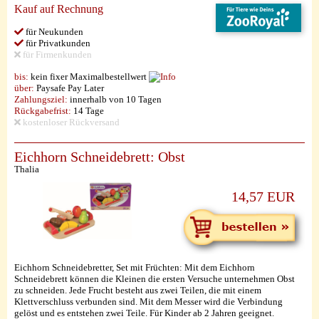
Kauf auf Rechnung
für Neukunden
für Privatkunden
für Firmenkunden
bis:
kein fixer Maximalbestellwert
über:
Paysafe Pay Later
Zahlungsziel:
innerhalb von 10 Tagen
Rückgabefrist:
14 Tage
kostenloser Rückversand
Eichhorn Schneidebrett: Obst
Thalia
14,57 EUR
Eichhorn Schneidebretter, Set mit Früchten: Mit dem Eichhorn
Schneidebrett können die Kleinen die ersten Versuche unternehmen Obst
zu schneiden. Jede Frucht besteht aus zwei Teilen, die mit einem
Klettverschluss verbunden sind. Mit dem Messer wird die Verbindung
gelöst und es entstehen zwei Teile. Für Kinder ab 2 Jahren geeignet.