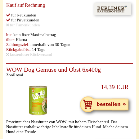
Kauf auf Rechnung
für Neukunden
für Privatkunden
für Firmenkunden
bis:
kein fixer Maximalbetrag
über:
Klarna
Zahlungsziel:
innerhalb von 30 Tagen
Rückgabefrist:
14 Tage
kostenloser Rückversand
WOW Dog Gemüse und Obst 6x400g
ZooRoyal
14,39 EUR
Proteinreiches Nassfutter von WOW! mit hohem Fleischanteil. Das
Nassfutter enthält wichtige Inhaltsstoffe für deinen Hund. Mache deinem
Hund eine Freude.