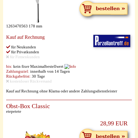
1263470563 178 mm
Kauf auf Rechnung
für Neukunden
für Privatkunden
für Firmenkunden
bis:
kein fixer Maximalbestellwert
Zahlungsziel:
innerhalb von 14 Tagen
Rückgabefrist:
30 Tage
kostenloser Rückversand
Kauf auf Rechnung ohne Klarna oder andere Zahlungsdienstleister
Obst-Box Classic
etepetete
28,99 EUR