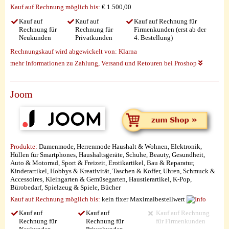
Kauf auf Rechnung möglich
bis:
€ 1.500,00
Kauf auf
Kauf auf
Kauf auf Rechnung für
Rechnung für
Rechnung für
Firmenkunden (erst ab der
Neukunden
Privatkunden
4. Bestellung)
Rechnungskauf wird abgewickelt von:
Klarna
mehr Informationen zu Zahlung, Versand und Retouren bei Proshop
Joom
Produkte:
Damenmode, Herrenmode Haushalt & Wohnen, Elektronik,
Hüllen für Smartphones, Haushaltsgeräte, Schuhe, Beauty, Gesundheit,
Auto & Motorrad, Sport & Freizeit, Erotikartikel, Bau & Reparatur,
Kinderartikel, Hobbys & Kreativität, Taschen & Koffer, Uhren, Schmuck &
Accessoires, Kleingarten & Gemüsegarten, Haustierartikel, K-Pop,
Bürobedarf, Spielzeug & Spiele, Bücher
Kauf auf Rechnung möglich
bis:
kein fixer Maximalbestellwert
Kauf auf
Kauf auf
Kauf auf Rechnung
Rechnung für
Rechnung für
für Firmenkunden