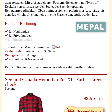
transportieren. Mit drei stapelbaren Fächern, die einzeln mit Twist-off-
Deckeln verschlossen werden, bietet der Spender optimale
Benutzerfreundlichkeit. Oben befindet sich ein praktischer Ausgießer, mit
dem das Milchpulver mühelos in eine Flasche umgefüllt werden ka...
Kauf auf Rechnung
für Neukunden
für Privatkunden
für Firmenkunden
bis:
kein fixer Maximalbestellwert
Zahlungsziel:
innerhalb von 30 Tagen
Rückgabefrist:
30 Tage
kostenloser Rückversand
Kauf auf Rechnung ohne Klarna oder andere Zahlungsdienstleister
Seeland Canada Hemd Größe: XL, Farbe: Green
check
Seeland
99,95 Eur