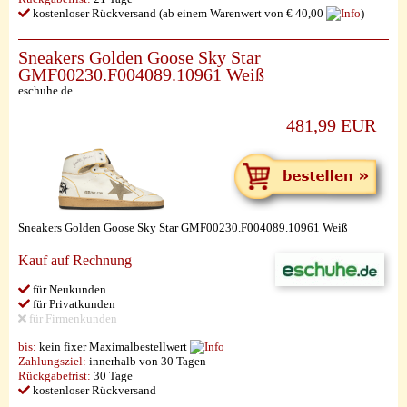
kostenloser Rückversand (ab einem Warenwert von € 40,00
)
Sneakers Golden Goose Sky Star
GMF00230.F004089.10961 Weiß
eschuhe.de
481,99 EUR
Sneakers Golden Goose Sky Star GMF00230.F004089.10961 Weiß
Kauf auf Rechnung
für Neukunden
für Privatkunden
für Firmenkunden
bis:
kein fixer Maximalbestellwert
Zahlungsziel:
innerhalb von 30 Tagen
Rückgabefrist:
30 Tage
kostenloser Rückversand