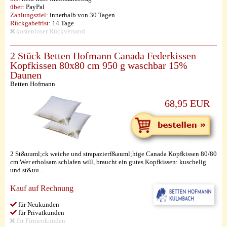
über:
PayPal
Zahlungsziel:
innerhalb von 30 Tagen
Rückgabefrist:
14 Tage
kostenloser Rückversand
2 Stück Betten Hofmann Canada Federkissen
Kopfkissen 80x80 cm 950 g waschbar 15%
Daunen
Betten Hofmann
68,95 EUR
2 St&uuml;ck weiche und strapazierf&auml;hige Canada Kopfkissen 80/80
cm Wer erholsam schlafen will, braucht ein gutes Kopfkissen: kuschelig
und st&uu...
Kauf auf Rechnung
für Neukunden
für Privatkunden
für Firmenkunden