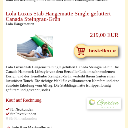
Lola Luxus Stab Hängematte Single gefüttert
Canada Steingrau-Grün
Lola Hängematten
219,00 EUR
Lola Luxus Stab Hängematte Single gefüttert Canada Steingrau-Grün Die
Canada Hammock Lifestyle von dem Hersteller Lola im sehr modernen
Design und der Trendfarbe Steingrau-Grün, verleiht Ihrem Garten einen
luxuriösen Touch. Die richtige Wahl für vollkommenen Komfort und eine
absolute Erholung vom Alltag. Die Stabhängematte ist rippenformig
gefüttert und gesteppt, sodas...
Kauf auf Rechnung
für Neukunden
für Privatkunden
für Firmenkunden
bis:
kein fixer Maximalbetrag