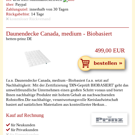
über:
Paypal
Zahlungsziel:
innerhalb von 30 Tagen
Rückgabefrist:
14 Tage
kostenloser Rückversand
Daunendecke Canada, medium - Biobasiert
betten-prinz DE
499,00 EUR
f.a.n. Daunendecke Canada, medium - Biobasiert f.a.n. setzt auf
Nachhaltigkeit: Mit der Zertifizierung 'DIN-Geprüft BIOBASIERT' geht das
umweltfreundliche Unternehmen einen großen Schritt voraus und bietet
Ihnen nachhaltige Produkte mit hohem Gehalt an nachwachsenden
Rohstoffen.Die nachhaltige, verantwortungsvolle Kreislaufwirtschaft
basiert auf natürlichen Materialien aus kontrollierter Herkun...
Kauf auf Rechnung
für Neukunden
für Privatkunden
für Firmenkunden