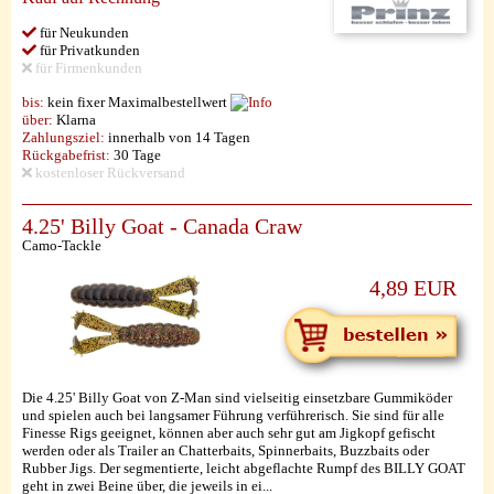
für Neukunden
für Privatkunden
für Firmenkunden
bis:
kein fixer Maximalbestellwert
über:
Klarna
Zahlungsziel:
innerhalb von 14 Tagen
Rückgabefrist:
30 Tage
kostenloser Rückversand
4.25' Billy Goat - Canada Craw
Camo-Tackle
4,89 EUR
Die 4.25' Billy Goat von Z-Man sind vielseitig einsetzbare Gummiköder
und spielen auch bei langsamer Führung verführerisch. Sie sind für alle
Finesse Rigs geeignet, können aber auch sehr gut am Jigkopf gefischt
werden oder als Trailer an Chatterbaits, Spinnerbaits, Buzzbaits oder
Rubber Jigs. Der segmentierte, leicht abgeflachte Rumpf des BILLY GOAT
geht in zwei Beine über, die jeweils in ei...