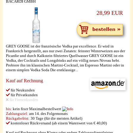
BACARDI GMBH
28,99 EUR
GREY GOOSE ist der französische Vodka par excellence. Er wird in
Frankreich hergestellt, aus nur zwei Zutaten: feinster Winterweizen aus der
Picardie und durch Kalkstein filtriertes Quellwasser GREY GOOSE ist ein
Vodka, der Cocktails und Longdrinks auf ein völlig neues Niveau hebt.
Probiere ihn im klassischen Martini-Cocktail, im Espresso Martini oder in
einem simplen Vodka Soda Die erstklassige...
Kauf auf Rechnung
für Neukunden
für Privatkunden
für Firmenkunden
bis:
kein fixer Maximalbestellwert
Zahlungsziel:
am 14. des Folgemonats
Rückgabefrist:
30 Tage (für die meisten Artikel)
kostenloser Rückversand (ab einem Warenwert von € 40,00)
Kauf auf Rechnung ohne Klarna oder andere Zahlungsdienstleister