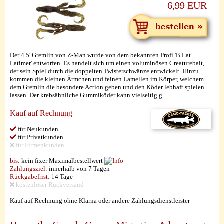
6,99 EUR
Der 4.5' Gremlin von Z-Man wurde von dem bekannten Profi 'B.Lat
Latimer' entworfen. Es handelt sich um einen voluminösen Creaturebait,
der sein Spiel durch die doppelten Twisterschwänze entwickelt. Hinzu
kommen die kleinen Ärmchen und feinen Lamellen im Körper, welchem
dem Gremlin die besondere Action geben und den Köder lebhaft spielen
lassen. Der krebsähnliche Gummiköder kann vielseitig g...
Kauf auf Rechnung
für Neukunden
für Privatkunden
für Firmenkunden
bis:
kein fixer Maximalbestellwert
Zahlungsziel:
innerhalb von 7 Tagen
Rückgabefrist:
14 Tage
kostenloser Rückversand
Kauf auf Rechnung ohne Klarna oder andere Zahlungsdienstleister