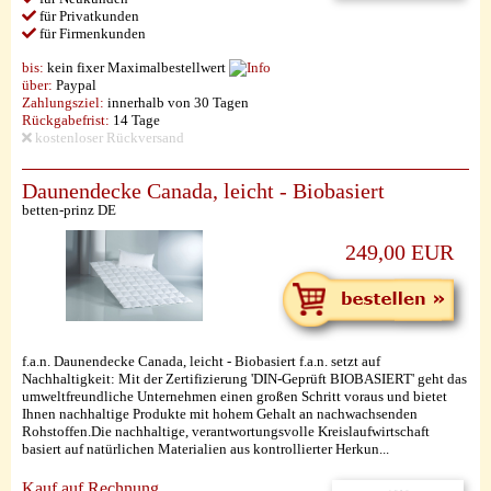
für Privatkunden
für Firmenkunden
bis:
kein fixer Maximalbestellwert
über:
Paypal
Zahlungsziel:
innerhalb von 30 Tagen
Rückgabefrist:
14 Tage
kostenloser Rückversand
Daunendecke Canada, leicht - Biobasiert
betten-prinz DE
249,00 EUR
f.a.n. Daunendecke Canada, leicht - Biobasiert f.a.n. setzt auf
Nachhaltigkeit: Mit der Zertifizierung 'DIN-Geprüft BIOBASIERT' geht das
umweltfreundliche Unternehmen einen großen Schritt voraus und bietet
Ihnen nachhaltige Produkte mit hohem Gehalt an nachwachsenden
Rohstoffen.Die nachhaltige, verantwortungsvolle Kreislaufwirtschaft
basiert auf natürlichen Materialien aus kontrollierter Herkun...
Kauf auf Rechnung