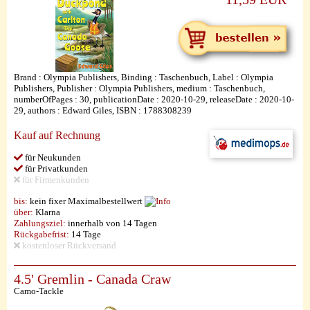
Brand : Olympia Publishers, Binding : Taschenbuch, Label : Olympia
Publishers, Publisher : Olympia Publishers, medium : Taschenbuch,
numberOfPages : 30, publicationDate : 2020-10-29, releaseDate : 2020-10-
29, authors : Edward Giles, ISBN : 1788308239
Kauf auf Rechnung
für Neukunden
für Privatkunden
für Firmenkunden
bis:
kein fixer Maximalbestellwert
über:
Klarna
Zahlungsziel:
innerhalb von 14 Tagen
Rückgabefrist:
14 Tage
kostenloser Rückversand
4.5' Gremlin - Canada Craw
Camo-Tackle