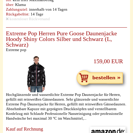
über:
Klarna
Zahlungsziel:
innerhalb von 14 Tagen
Rückgabefrist:
14 Tage
kostenloser Rückversand
Extreme Pop Herren Pure Goose Daunenjacke
Hoody Shiny Colors Silber und Schwarz (L,
Schwarz)
Extreme pop
159,00 EUR
Hochglänzende und wasserdichte Extreme Pop Daunenjacke für Herren,
gefüllt mit reinweißen Gänsedaunen. Sehr glänzende und wasserdichte
Extreme Pop Daunenjacke für Herren, gefüllt mit reinweißen Gänsedaunen.
Abnehmbare Kapuze mit geprägten Druckknöpfen und verstellbarem
Kordelzug mit Schlaufe Professionelle Nassreinigung oder professionelle
Handwäsche bei maximal 30 °C im Waschmittel,...
Kauf auf Rechnung