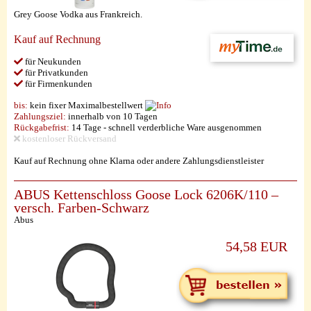
Grey Goose Vodka aus Frankreich.
Kauf auf Rechnung
für Neukunden
für Privatkunden
für Firmenkunden
bis:
kein fixer Maximalbestellwert
Zahlungsziel:
innerhalb von 10 Tagen
Rückgabefrist:
14 Tage - schnell verderbliche Ware ausgenommen
kostenloser Rückversand
Kauf auf Rechnung ohne Klarna oder andere Zahlungsdienstleister
ABUS Kettenschloss Goose Lock 6206K/110 –
versch. Farben-Schwarz
Abus
54,58 EUR