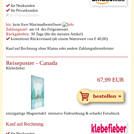
für Neukunden
für Privatkunden
für Firmenkunden
bis:
kein fixer Maximalbestellwert
Zahlungsziel:
am 14. des Folgemonats
Rückgabefrist:
30 Tage (für die meisten Artikel)
kostenloser Rückversand (ab einem Warenwert von € 40,00)
Kauf auf Rechnung ohne Klarna oder andere Zahlungsdienstleister
Reiseposter - Canada
Klebefieber
67,99 EUR
einzigartige Magnettafel: intensive Farbwirkung & scharfer Fotodruck
Kauf auf Rechnung
für Neukunden