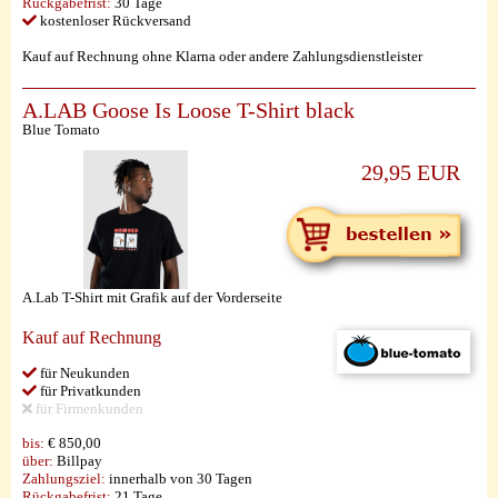
Rückgabefrist:
30 Tage
kostenloser Rückversand
Kauf auf Rechnung ohne Klarna oder andere Zahlungsdienstleister
A.LAB Goose Is Loose T-Shirt black
Blue Tomato
29,95 EUR
A.Lab T-Shirt mit Grafik auf der Vorderseite
Kauf auf Rechnung
für Neukunden
für Privatkunden
für Firmenkunden
bis:
€ 850,00
über:
Billpay
Zahlungsziel:
innerhalb von 30 Tagen
Rückgabefrist:
21 Tage