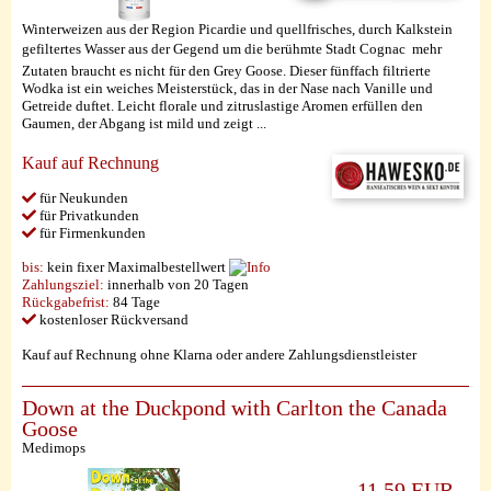
Winterweizen aus der Region Picardie und quellfrisches, durch Kalkstein
gefiltertes Wasser aus der Gegend um die berühmte Stadt Cognac  mehr
Zutaten braucht es nicht für den Grey Goose. Dieser fünffach filtrierte
Wodka ist ein weiches Meisterstück, das in der Nase nach Vanille und
Getreide duftet. Leicht florale und zitruslastige Aromen erfüllen den
Gaumen, der Abgang ist mild und zeigt ...
Kauf auf Rechnung
für Neukunden
für Privatkunden
für Firmenkunden
bis:
kein fixer Maximalbestellwert
Zahlungsziel:
innerhalb von 20 Tagen
Rückgabefrist:
84 Tage
kostenloser Rückversand
Kauf auf Rechnung ohne Klarna oder andere Zahlungsdienstleister
Down at the Duckpond with Carlton the Canada
Goose
Medimops
11,59 EUR