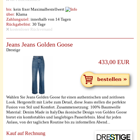
bis:
kein fixer Maximalbestellwert
über:
Klarna
Zahlungsziel:
innerhalb von 14 Tagen
Rückgabefrist:
30 Tage
kostenloser Rückversand
Jeans Jeans Golden Goose
Drestige
433,00 EUR
Wahlen Sie Jeans Golden Goose fur einen authentischen und zeitlosen
Look. Hergestellt mit Liebe zum Detail, diese Jeans stellen die perfekte
Fusion von Stil und Komfort. Zusammensetzung: 100% Baumwolle
Material: Denim Made in ItalyDas ikonische Design von Golden Goose
bietet ein komfortables und langlebiges Passerlebnis. Ideal fur jeden
Anlass, von der taglichen Routine bis zu informellen Abend...
Kauf auf Rechnung