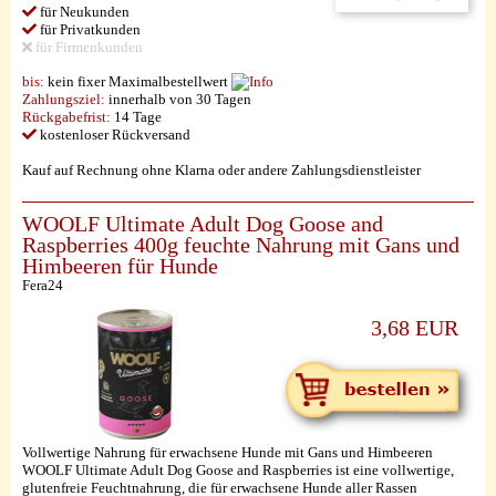
für Neukunden
für Privatkunden
für Firmenkunden
bis:
kein fixer Maximalbestellwert
Zahlungsziel:
innerhalb von 30 Tagen
Rückgabefrist:
14 Tage
kostenloser Rückversand
Kauf auf Rechnung ohne Klarna oder andere Zahlungsdienstleister
WOOLF Ultimate Adult Dog Goose and
Raspberries 400g feuchte Nahrung mit Gans und
Himbeeren für Hunde
Fera24
3,68 EUR
Vollwertige Nahrung für erwachsene Hunde mit Gans und Himbeeren
WOOLF Ultimate Adult Dog Goose and Raspberries ist eine vollwertige,
glutenfreie Feuchtnahrung, die für erwachsene Hunde aller Rassen