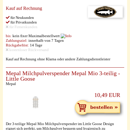
Kauf auf Rechnung
für Neukunden
für Privatkunden
für Firmenkunden
bis:
kein fixer Maximalbestellwert
Zahlungsziel:
innerhalb von 7 Tagen
Rückgabefrist:
14 Tage
kostenloser Rückversand
Kauf auf Rechnung ohne Klarna oder andere Zahlungsdienstleister
Mepal Milchpulverspender Mepal Mio 3-teilig -
Little Goose
Mepal
10,49 EUR
Der 3-teilige Mepal Mio Milchpulverspender im Little Goose Design
eignet sich perfekt, um Milchpulver bequem und hygienisch zu