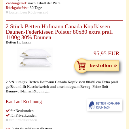
Zahlungsziel:
nach Erhalt der Ware
Rückgabefrist:
30 Tage
kostenloser Rückversand
2 Stück Betten Hofmann Canada Kopfkissen
Daunen-Federkissen Polster 80x80 extra prall
1100g 30% Daunen
Betten Hofmann
95,95 EUR
2 St&uuml;ck Betten Hofmann Canada Kopfkissen 80/80 cm Extra prall
gef&uuml;llt Kuschelweich und anschmiegsam Bezug: Feine Soft-
Baumwoll-Einsch&uuml;t...
Kauf auf Rechnung
für Neukunden
für Privatkunden
für Firmenkunden
bis:
kein fixer Maximalbetrag