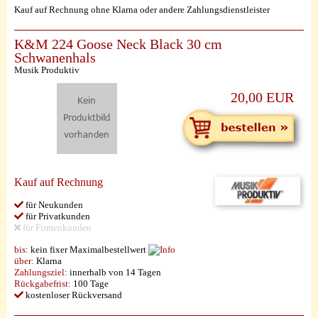
Kauf auf Rechnung ohne Klarna oder andere Zahlungsdienstleister
K&M 224 Goose Neck Black 30 cm
Schwanenhals
Musik Produktiv
20,00 EUR
Kauf auf Rechnung
für Neukunden
für Privatkunden
für Firmenkunden
bis:
kein fixer Maximalbestellwert
über:
Klarna
Zahlungsziel:
innerhalb von 14 Tagen
Rückgabefrist:
100 Tage
kostenloser Rückversand