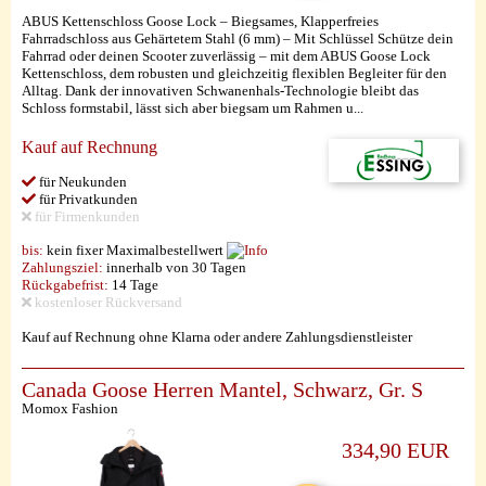
ABUS Kettenschloss Goose Lock – Biegsames, Klapperfreies
Fahrradschloss aus Gehärtetem Stahl (6 mm) – Mit Schlüssel Schütze dein
Fahrrad oder deinen Scooter zuverlässig – mit dem ABUS Goose Lock
Kettenschloss, dem robusten und gleichzeitig flexiblen Begleiter für den
Alltag. Dank der innovativen Schwanenhals-Technologie bleibt das
Schloss formstabil, lässt sich aber biegsam um Rahmen u...
Kauf auf Rechnung
für Neukunden
für Privatkunden
für Firmenkunden
bis:
kein fixer Maximalbestellwert
Zahlungsziel:
innerhalb von 30 Tagen
Rückgabefrist:
14 Tage
kostenloser Rückversand
Kauf auf Rechnung ohne Klarna oder andere Zahlungsdienstleister
Canada Goose Herren Mantel, Schwarz, Gr. S
Momox Fashion
334,90 EUR