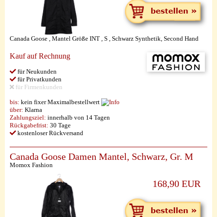
Canada Goose , Mantel Größe INT , S , Schwarz Synthetik, Second Hand
Kauf auf Rechnung
für Neukunden
für Privatkunden
für Firmenkunden
bis:
kein fixer Maximalbestellwert
über:
Klarna
Zahlungsziel:
innerhalb von 14 Tagen
Rückgabefrist:
30 Tage
kostenloser Rückversand
Canada Goose Damen Mantel, Schwarz, Gr. M
Momox Fashion
168,90 EUR