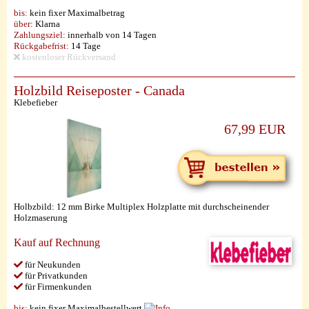
bis:
kein fixer Maximalbetrag
über:
Klarna
Zahlungsziel:
innerhalb von 14 Tagen
Rückgabefrist:
14 Tage
kostenloser Rückversand
Holzbild Reiseposter - Canada
Klebefieber
67,99 EUR
Holbzbild: 12 mm Birke Multiplex Holzplatte mit durchscheinender
Holzmaserung
Kauf auf Rechnung
für Neukunden
für Privatkunden
für Firmenkunden
bis:
kein fixer Maximalbestellwert