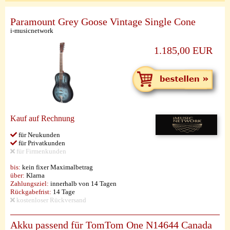
Paramount Grey Goose Vintage Single Cone
i-musicnetwork
1.185,00 EUR
Kauf auf Rechnung
für Neukunden
für Privatkunden
für Firmenkunden
bis:
kein fixer Maximalbetrag
über:
Klarna
Zahlungsziel:
innerhalb von 14 Tagen
Rückgabefrist:
14 Tage
kostenloser Rückversand
Akku passend für TomTom One N14644 Canada