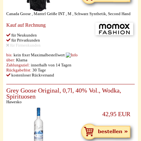
Canada Goose , Mantel Größe INT , M , Schwarz Synthetik, Second Hand
Kauf auf Rechnung
für Neukunden
für Privatkunden
für Firmenkunden
bis:
kein fixer Maximalbestellwert
über:
Klarna
Zahlungsziel:
innerhalb von 14 Tagen
Rückgabefrist:
30 Tage
kostenloser Rückversand
Grey Goose Original, 0,7l, 40% Vol., Wodka,
Spirituosen
Hawesko
42,95 EUR