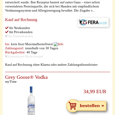
entwickelt wurde. Ihre Rezeptur basiert auf zarter Gans – einer selten
verwendeten Proteinquelle, die sich bei Hunden mit empfindlichem
Verdauungssystem und Allergieneigung bewährt. Die Zugabe v...
Kauf auf Rechnung
für Neukunden
für Privatkunden
für Firmenkunden
bis:
kein fixer Maximalbestellwert
Zahlungsziel:
innerhalb von 30 Tagen
Rückgabefrist:
40 Tage
kostenloser Rückversand
Kauf auf Rechnung ohne Klarna oder andere Zahlungsdienstleister
Grey Goose® Vodka
myTime
34,99 EUR