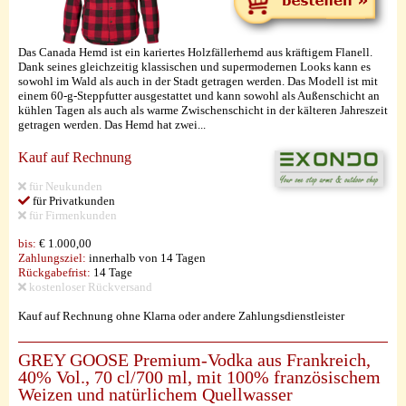
Das Canada Hemd ist ein kariertes Holzfällerhemd aus kräftigem Flanell.
Dank seines gleichzeitig klassischen und supermodernen Looks kann es
sowohl im Wald als auch in der Stadt getragen werden. Das Modell ist mit
einem 60-g-Steppfutter ausgestattet und kann sowohl als Außenschicht an
kühlen Tagen als auch als warme Zwischenschicht in der kälteren Jahreszeit
getragen werden. Das Hemd hat zwei...
Kauf auf Rechnung
für Neukunden
für Privatkunden
für Firmenkunden
bis:
€ 1.000,00
Zahlungsziel:
innerhalb von 14 Tagen
Rückgabefrist:
14 Tage
kostenloser Rückversand
Kauf auf Rechnung ohne Klarna oder andere Zahlungsdienstleister
GREY GOOSE Premium-Vodka aus Frankreich,
40% Vol., 70 cl/700 ml, mit 100% französischem
Weizen und natürlichem Quellwasser