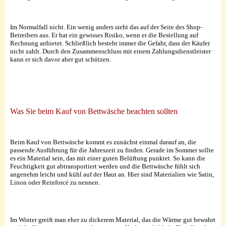
Im Normalfall nicht. Ein wenig anders sieht das auf der Seite des Shop-
Betreibers aus. Er hat ein gewisses Risiko, wenn er die Bestellung auf
Rechnung anbietet. Schließlich besteht immer die Gefahr, dass der Käufer
nicht zahlt. Durch den Zusammenschluss mit einem Zahlungsdienstleister
kann er sich davor aber gut schützen.
Was Sie beim Kauf von Bettwäsche beachten sollten
Beim Kauf von Bettwäsche kommt es zunächst einmal darauf an, die
passende Ausführung für die Jahreszeit zu finden. Gerade im Sommer sollte
es ein Material sein, das mit einer guten Belüftung punktet. So kann die
Feuchtigkeit gut abtransportiert werden und die Bettwäsche fühlt sich
angenehm leicht und kühl auf der Haut an. Hier sind Materialien wie Satin,
Linon oder Reinforcé zu nennen.
Im Winter greift man eher zu dickerem Material, das die Wärme gut bewahrt