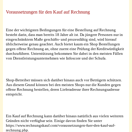
Voraussetzungen für den Kauf auf Rechnung
Eine der wichtigsten Bedingungen für eine Bestellung auf Rechnung
besteht darin, dass man bereits 18 Jahre alt ist. Da jüngere Personen nur in
eingeschränktem Maße geschäfts- und prozessfähig sind, wird hierauf
üblicherweise genau geachtet. Auch bietet kaum ein Shop Bestellungen
gegen offene Rechnung an, ohne zuerst eine Prüfung der Kreditwürdigkeit
durchzuführen. Unterstützung bekommen Sie dabei in den meisten Fällen
von Dienstleistungsunternehmen wie Infoscore und der Schufa.
Shop-Betreiber müssen sich darüber hinaus auch vor Betrügern schützen.
Aus diesem Grund können bei den meisten Shops nur die Kunden gegen
offene Rechnung bestellen, deren Lieferadresse ihrer Rechnungsadresse
entspricht.
Ein Kauf auf Rechnung kann darüber hinaus natürlich aus vielen weiteren
Gründen nicht verfügbar sein. Einige davon finden Sie unter
https://www.rechnungskauf.com/voraussetzungen-fuer-den-kauf-auf-
rechnung.php.