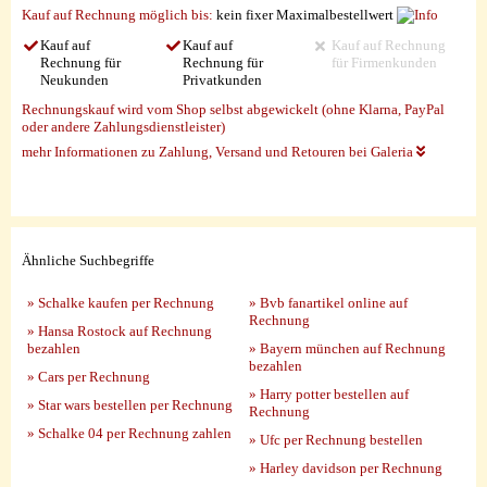
Kauf auf Rechnung möglich
bis:
kein fixer Maximalbestellwert
Kauf auf
Kauf auf
Kauf auf Rechnung
Rechnung für
Rechnung für
für Firmenkunden
Neukunden
Privatkunden
Rechnungskauf wird vom Shop selbst abgewickelt (ohne Klarna, PayPal
oder andere Zahlungsdienstleister)
mehr Informationen zu Zahlung, Versand und Retouren bei Galeria
Ähnliche Suchbegriffe
» Schalke kaufen per Rechnung
» Bvb fanartikel online auf
Rechnung
» Hansa Rostock auf Rechnung
bezahlen
» Bayern münchen auf Rechnung
bezahlen
» Cars per Rechnung
» Harry potter bestellen auf
» Star wars bestellen per Rechnung
Rechnung
» Schalke 04 per Rechnung zahlen
» Ufc per Rechnung bestellen
» Harley davidson per Rechnung