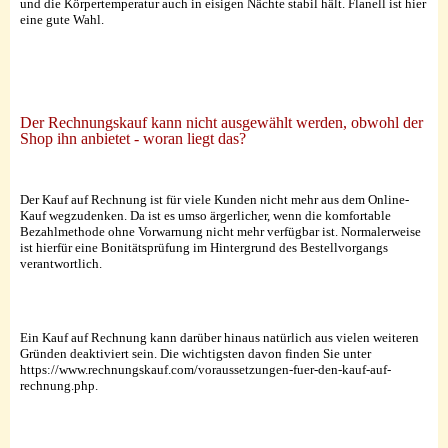
und die Körpertemperatur auch in eisigen Nächte stabil hält. Flanell ist hier
eine gute Wahl.
Der Rechnungskauf kann nicht ausgewählt werden, obwohl der
Shop ihn anbietet - woran liegt das?
Der Kauf auf Rechnung ist für viele Kunden nicht mehr aus dem Online-
Kauf wegzudenken. Da ist es umso ärgerlicher, wenn die komfortable
Bezahlmethode ohne Vorwarnung nicht mehr verfügbar ist. Normalerweise
ist hierfür eine Bonitätsprüfung im Hintergrund des Bestellvorgangs
verantwortlich.
Ein Kauf auf Rechnung kann darüber hinaus natürlich aus vielen weiteren
Gründen deaktiviert sein. Die wichtigsten davon finden Sie unter
https://www.rechnungskauf.com/voraussetzungen-fuer-den-kauf-auf-
rechnung.php.