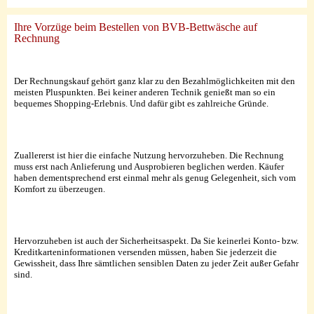
Ihre Vorzüge beim Bestellen von BVB-Bettwäsche auf
Rechnung
Der Rechnungskauf gehört ganz klar zu den Bezahlmöglichkeiten mit den
meisten Pluspunkten. Bei keiner anderen Technik genießt man so ein
bequemes Shopping-Erlebnis. Und dafür gibt es zahlreiche Gründe.
Zuallererst ist hier die einfache Nutzung hervorzuheben. Die Rechnung
muss erst nach Anlieferung und Ausprobieren beglichen werden. Käufer
haben dementsprechend erst einmal mehr als genug Gelegenheit, sich vom
Komfort zu überzeugen.
Hervorzuheben ist auch der Sicherheitsaspekt. Da Sie keinerlei Konto- bzw.
Kreditkarteninformationen versenden müssen, haben Sie jederzeit die
Gewissheit, dass Ihre sämtlichen sensiblen Daten zu jeder Zeit außer Gefahr
sind.