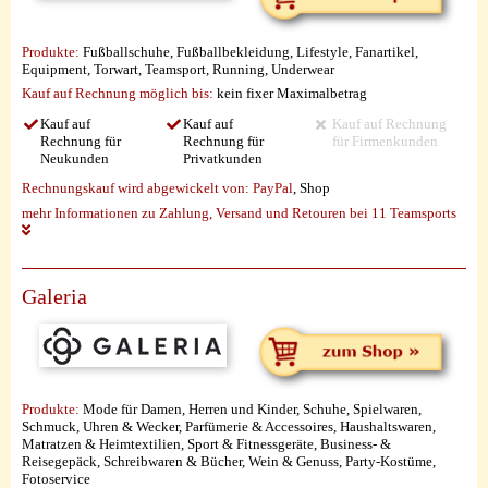
Produkte:
Fußballschuhe, Fußballbekleidung, Lifestyle, Fanartikel,
Equipment, Torwart, Teamsport, Running, Underwear
Kauf auf Rechnung möglich
bis:
kein fixer Maximalbetrag
Kauf auf
Kauf auf
Kauf auf Rechnung
Rechnung für
Rechnung für
für Firmenkunden
Neukunden
Privatkunden
Rechnungskauf wird abgewickelt von:
PayPal
, Shop
mehr Informationen zu Zahlung, Versand und Retouren bei 11 Teamsports
Galeria
Produkte:
Mode für Damen, Herren und Kinder, Schuhe, Spielwaren,
Schmuck, Uhren & Wecker, Parfümerie & Accessoires, Haushaltswaren,
Matratzen & Heimtextilien, Sport & Fitnessgeräte, Business- &
Reisegepäck, Schreibwaren & Bücher, Wein & Genuss, Party-Kostüme,
Fotoservice