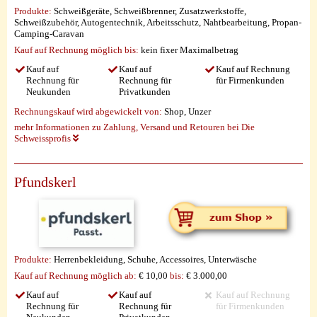
Produkte:
Schweißgeräte, Schweißbrenner, Zusatzwerkstoffe,
Schweißzubehör, Autogentechnik, Arbeitsschutz, Nahtbearbeitung, Propan-
Camping-Caravan
Kauf auf Rechnung möglich
bis:
kein fixer Maximalbetrag
Kauf auf
Kauf auf
Kauf auf Rechnung
Rechnung für
Rechnung für
für Firmenkunden
Neukunden
Privatkunden
Rechnungskauf wird abgewickelt von:
Shop, Unzer
mehr Informationen zu Zahlung, Versand und Retouren bei Die
Schweissprofis
Pfundskerl
Produkte:
Herrenbekleidung, Schuhe, Accessoires, Unterwäsche
Kauf auf Rechnung möglich
ab:
€ 10,00
bis:
€ 3.000,00
Kauf auf
Kauf auf
Kauf auf Rechnung
Rechnung für
Rechnung für
für Firmenkunden