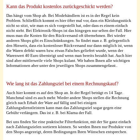
Kann das Produkt kostenlos zurückgeschickt werden?
Das hängt vom Shop ab. Bei Modehändlern ist es in der Regel kein
Problem. Schließlich kommt es hier öfter mal vor, dass ein Kleidungsstück
nicht so sitzt, wie man es sich vorgestellt hat, oder dass es einem einfach
nicht steht. Bei Elektronik-Shops ist das hingegen nur selten der Fall. Hier
muss man die Kosten für den Rückversand oft übernehmen. Bei wieder
anderen Shops gibt es Einschränkungen. So findet man z. B. gelegentlich
den Hinweis, dass ein kostenloser Rückversand nur dann möglich ist, wenn
die Waren defekt waren bzw. etwas Falsches geliefert wurde, wenn der
Warenwert 40 Euro übersteigt und wenn man bereits bezahlt hat. Auch hier
sind aber mittlerweile viele Shops kulant. Wir haben Ihnen alle wichtigen
Informationen aber unter den jeweiligen Shops zusammengefasst..
Wie lang ist das Zahlungsziel bei einem Rechnungskauf?
Auch hier kommt es auf den Shop an. In der Regel beträgt es 14 Tage.
Manchmal sind es auch mehr. Wieder andere Shops stellen die Rechnung
gleich nach Erhalt der Ware auf fällig und bei einigen
Zahlungsdienstleistern kann man das Zahlungsziel sogar gegen eine
Gebühr verlängern. Das ist z. B. bei Klarna der Fall.
Bei uns finden Sie eine praktische Filterfunktion, mit der Sie ganz einfach
nach Zahlungszielen sortieren können. So werden Ihnen nur Produkte von
den Shops angezeigt, deren Bedingungen Ihren Wünschen entsprechen.