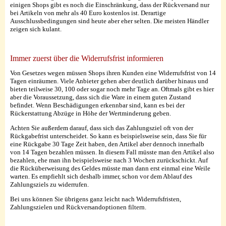
einigen Shops gibt es noch die Einschränkung, dass der Rückversand nur
bei Artikeln von mehr als 40 Euro kostenlos ist. Derartige
Ausschlussbedingungen sind heute aber eher selten. Die meisten Händler
zeigen sich kulant.
Immer zuerst über die Widerrufsfrist informieren
Von Gesetzes wegen müssen Shops ihren Kunden eine Widerrufsfrist von 14
Tagen einräumen. Viele Anbieter gehen aber deutlich darüber hinaus und
bieten teilweise 30, 100 oder sogar noch mehr Tage an. Oftmals gibt es hier
aber die Voraussetzung, dass sich die Ware in einem guten Zustand
befindet. Wenn Beschädigungen erkennbar sind, kann es bei der
Rückerstattung Abzüge in Höhe der Wertminderung geben.
Achten Sie außerdem darauf, dass sich das Zahlungsziel oft von der
Rückgabefrist unterscheidet. So kann es beispielsweise sein, dass Sie für
eine Rückgabe 30 Tage Zeit haben, den Artikel aber dennoch innerhalb
von 14 Tagen bezahlen müssen. In diesem Fall müsste man den Artikel also
bezahlen, ehe man ihn beispielsweise nach 3 Wochen zurückschickt. Auf
die Rücküberweisung des Geldes müsste man dann erst einmal eine Weile
warten. Es empfiehlt sich deshalb immer, schon vor dem Ablauf des
Zahlungsziels zu widerrufen.
Bei uns können Sie übrigens ganz leicht nach Widerrufsfristen,
Zahlungszielen und Rückversandoptionen filtern.