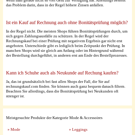
wenn man gerade nicht so viel Geld zur Verfügung hat. Allerdings besteht
das Problem darin, dass in der Regel höhere Zinsen anfallen.
Ist ein Kauf auf Rechnung auch ohne Bonitätsprüfung möglich?
In der Regel nicht. Die meisten Shops führen Bonitätsprüfungen durch, um
sich gegen Zahlungsausfälle zu schützen. In der Regel wird der
Rechnungskauf bei einer Prüfung mit negativem Ergebnis gar nicht erst
angeboten. Unterschiede gibt es lediglich beim Zeitpunkt der Prüfung. In
manchen Shops wird sie gleich am Anfang oder im Hintergrund während
der Bestellung durchgeführt, in anderen erst am Ende des Bestellprozesses.
Kann ich Schuhe auch als Neukunde auf Rechung kaufen?
Ja, das ist grundsätzlich bei fast allen Shops der Fall, die Sie auf
rechnungskauf.com finden. Sie können auch ganz bequem danach filtern.
Beachten Sie allerdings, dass die Bonitätsprüfung bei Neukunden oft
strenger ist.
Meistgesuchte Produkte der Kategorie Mode & Accessoires
» Mode
» Leggings