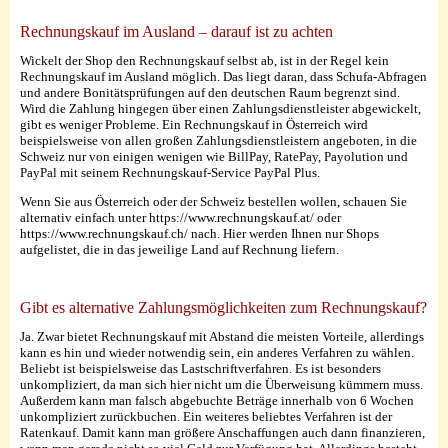
Rechnungskauf im Ausland – darauf ist zu achten
Wickelt der Shop den Rechnungskauf selbst ab, ist in der Regel kein
Rechnungskauf im Ausland möglich. Das liegt daran, dass Schufa-Abfragen
und andere Bonitätsprüfungen auf den deutschen Raum begrenzt sind.
Wird die Zahlung hingegen über einen Zahlungsdienstleister abgewickelt,
gibt es weniger Probleme. Ein Rechnungskauf in Österreich wird
beispielsweise von allen großen Zahlungsdienstleistern angeboten, in die
Schweiz nur von einigen wenigen wie BillPay, RatePay, Payolution und
PayPal mit seinem Rechnungskauf-Service PayPal Plus.
Wenn Sie aus Österreich oder der Schweiz bestellen wollen, schauen Sie
alternativ einfach unter https://www.rechnungskauf.at/ oder
https://www.rechnungskauf.ch/ nach. Hier werden Ihnen nur Shops
aufgelistet, die in das jeweilige Land auf Rechnung liefern.
Gibt es alternative Zahlungsmöglichkeiten zum Rechnungskauf?
Ja. Zwar bietet Rechnungskauf mit Abstand die meisten Vorteile, allerdings
kann es hin und wieder notwendig sein, ein anderes Verfahren zu wählen.
Beliebt ist beispielsweise das Lastschriftverfahren. Es ist besonders
unkompliziert, da man sich hier nicht um die Überweisung kümmern muss.
Außerdem kann man falsch abgebuchte Beträge innerhalb von 6 Wochen
unkompliziert zurückbuchen. Ein weiteres beliebtes Verfahren ist der
Ratenkauf. Damit kann man größere Anschaffungen auch dann finanzieren,