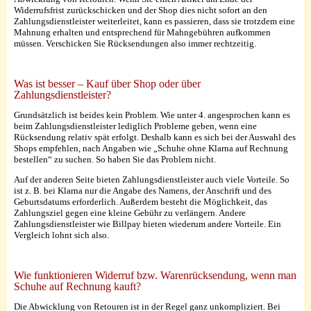
Widerrufsfrist zurückschicken und der Shop dies nicht sofort an den
Zahlungsdienstleister weiterleitet, kann es passieren, dass sie trotzdem eine
Mahnung erhalten und entsprechend für Mahngebühren aufkommen
müssen. Verschicken Sie Rücksendungen also immer rechtzeitig.
Was ist besser – Kauf über Shop oder über
Zahlungsdienstleister?
Grundsätzlich ist beides kein Problem. Wie unter 4. angesprochen kann es
beim Zahlungsdienstleister lediglich Probleme geben, wenn eine
Rücksendung relativ spät erfolgt. Deshalb kann es sich bei der Auswahl des
Shops empfehlen, nach Angaben wie „Schuhe ohne Klarna auf Rechnung
bestellen“ zu suchen. So haben Sie das Problem nicht.
Auf der anderen Seite bieten Zahlungsdienstleister auch viele Vorteile. So
ist z. B. bei Klarna nur die Angabe des Namens, der Anschrift und des
Geburtsdatums erforderlich. Außerdem besteht die Möglichkeit, das
Zahlungsziel gegen eine kleine Gebühr zu verlängern. Andere
Zahlungsdienstleister wie Billpay bieten wiederum andere Vorteile. Ein
Vergleich lohnt sich also.
Wie funktionieren Widerruf bzw. Warenrücksendung, wenn man
Schuhe auf Rechnung kauft?
Die Abwicklung von Retouren ist in der Regel ganz unkompliziert. Bei