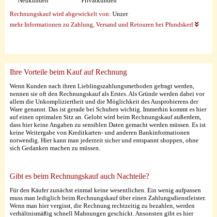
Neukunden
Privatkunden
Rechnungskauf wird abgewickelt von:
Unzer
mehr Informationen zu Zahlung, Versand und Retouren bei Pfundskerl
Ihre Vorteile beim Kauf auf Rechnung
Wenn Kunden nach ihren Lieblingszahlungsmethoden gefragt werden,
nennen sie oft den Rechnungskauf als Erstes. Als Gründe werden dabei vor
allem die Unkompliziertheit und die Möglichkeit des Ausprobierens der
Ware genannt. Das ist gerade bei Schuhen wichtig. Immerhin kommt es hier
auf einen optimalen Sitz an. Gelobt wird beim Rechnungskauf außerdem,
dass hier keine Angaben zu sensiblen Daten gemacht werden müssen. Es ist
keine Weitergabe von Kreditkarten- und anderen Bankinformationen
notwendig. Hier kann man jederzeit sicher und entspannt shoppen, ohne
sich Gedanken machen zu müssen.
Gibt es beim Rechnungskauf auch Nachteile?
Für den Käufer zunächst einmal keine wesentlichen. Ein wenig aufpassen
muss man lediglich beim Rechnungskauf über einen Zahlungsdienstleister.
Wenn man hier vergisst, die Rechnung rechtzeitig zu bezahlen, werden
verhältnismäßig schnell Mahnungen geschickt. Ansonsten gibt es hier