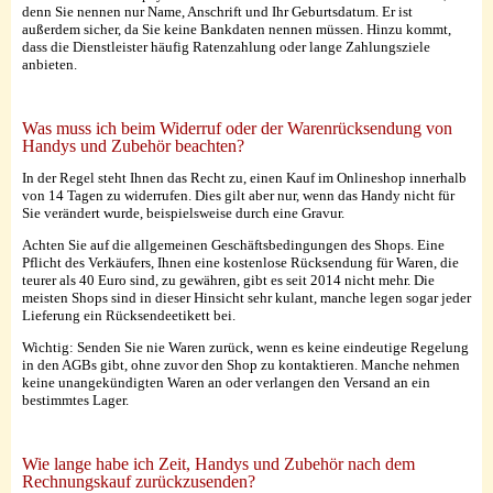
denn Sie nennen nur Name, Anschrift und Ihr Geburtsdatum. Er ist
außerdem sicher, da Sie keine Bankdaten nennen müssen. Hinzu kommt,
dass die Dienstleister häufig Ratenzahlung oder lange Zahlungsziele
anbieten.
Was muss ich beim Widerruf oder der Warenrücksendung von
Handys und Zubehör beachten?
In der Regel steht Ihnen das Recht zu, einen Kauf im Onlineshop innerhalb
von 14 Tagen zu widerrufen. Dies gilt aber nur, wenn das Handy nicht für
Sie verändert wurde, beispielsweise durch eine Gravur.
Achten Sie auf die allgemeinen Geschäftsbedingungen des Shops. Eine
Pflicht des Verkäufers, Ihnen eine kostenlose Rücksendung für Waren, die
teurer als 40 Euro sind, zu gewähren, gibt es seit 2014 nicht mehr. Die
meisten Shops sind in dieser Hinsicht sehr kulant, manche legen sogar jeder
Lieferung ein Rücksendeetikett bei.
Wichtig: Senden Sie nie Waren zurück, wenn es keine eindeutige Regelung
in den AGBs gibt, ohne zuvor den Shop zu kontaktieren. Manche nehmen
keine unangekündigten Waren an oder verlangen den Versand an ein
bestimmtes Lager.
Wie lange habe ich Zeit, Handys und Zubehör nach dem
Rechnungskauf zurückzusenden?