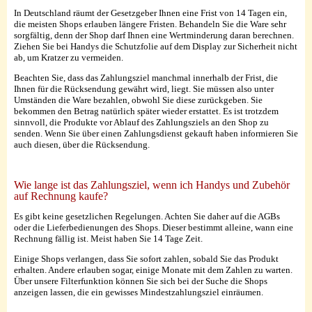
In Deutschland räumt der Gesetzgeber Ihnen eine Frist von 14 Tagen ein,
die meisten Shops erlauben längere Fristen. Behandeln Sie die Ware sehr
sorgfältig, denn der Shop darf Ihnen eine Wertminderung daran berechnen.
Ziehen Sie bei Handys die Schutzfolie auf dem Display zur Sicherheit nicht
ab, um Kratzer zu vermeiden.
Beachten Sie, dass das Zahlungsziel manchmal innerhalb der Frist, die
Ihnen für die Rücksendung gewährt wird, liegt. Sie müssen also unter
Umständen die Ware bezahlen, obwohl Sie diese zurückgeben. Sie
bekommen den Betrag natürlich später wieder erstattet. Es ist trotzdem
sinnvoll, die Produkte vor Ablauf des Zahlungsziels an den Shop zu
senden. Wenn Sie über einen Zahlungsdienst gekauft haben informieren Sie
auch diesen, über die Rücksendung.
Wie lange ist das Zahlungsziel, wenn ich Handys und Zubehör
auf Rechnung kaufe?
Es gibt keine gesetzlichen Regelungen. Achten Sie daher auf die AGBs
oder die Lieferbedienungen des Shops. Dieser bestimmt alleine, wann eine
Rechnung fällig ist. Meist haben Sie 14 Tage Zeit.
Einige Shops verlangen, dass Sie sofort zahlen, sobald Sie das Produkt
erhalten. Andere erlauben sogar, einige Monate mit dem Zahlen zu warten.
Über unsere Filterfunktion können Sie sich bei der Suche die Shops
anzeigen lassen, die ein gewisses Mindestzahlungsziel einräumen.