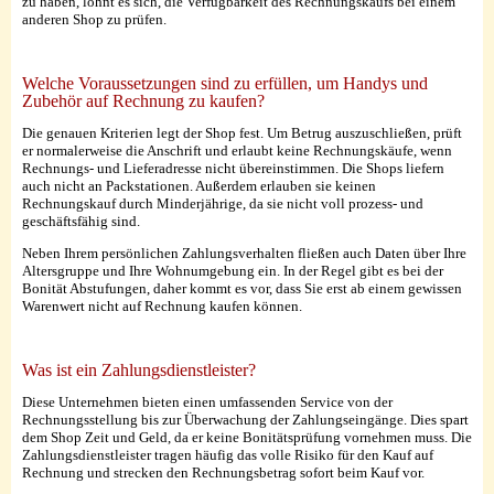
zu haben, lohnt es sich, die Verfügbarkeit des Rechnungskaufs bei einem
anderen Shop zu prüfen.
Welche Voraussetzungen sind zu erfüllen, um Handys und
Zubehör auf Rechnung zu kaufen?
Die genauen Kriterien legt der Shop fest. Um Betrug auszuschließen, prüft
er normalerweise die Anschrift und erlaubt keine Rechnungskäufe, wenn
Rechnungs- und Lieferadresse nicht übereinstimmen. Die Shops liefern
auch nicht an Packstationen. Außerdem erlauben sie keinen
Rechnungskauf durch Minderjährige, da sie nicht voll prozess- und
geschäftsfähig sind.
Neben Ihrem persönlichen Zahlungsverhalten fließen auch Daten über Ihre
Altersgruppe und Ihre Wohnumgebung ein. In der Regel gibt es bei der
Bonität Abstufungen, daher kommt es vor, dass Sie erst ab einem gewissen
Warenwert nicht auf Rechnung kaufen können.
Was ist ein Zahlungsdienstleister?
Diese Unternehmen bieten einen umfassenden Service von der
Rechnungsstellung bis zur Überwachung der Zahlungseingänge. Dies spart
dem Shop Zeit und Geld, da er keine Bonitätsprüfung vornehmen muss. Die
Zahlungsdienstleister tragen häufig das volle Risiko für den Kauf auf
Rechnung und strecken den Rechnungsbetrag sofort beim Kauf vor.