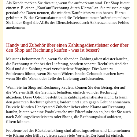
Als Kunde merken Sie dies nur, wenn Sie aufmerksam sind. Der Shop bietet
einem z. B. einen „Kauf auf Rechnung durch Klarna“ an. Sie müssen einige
persönliche Daten nennen, die mit dem Kauf nichts zu tun haben. Hierzu
gehören z. B. das Geburtsdatum und die Telefonnummer Außerdem müssen
Sie in der Regel die AGBs des Dienstleisters durch Ankreuzen eines Feldes
anerkennen.
Handy und Zubehör über einen Zahlungsdienstleister oder über
den Shop auf Rechnung kaufen - was ist besser?
Meistens bekommen Sie, wenn Sie über den Zahlungsdienstleister kaufen,
die Rechnung nicht bei der Lieferung, sondern separat. Rechtlich sind der
Kauf und die Zahlung zwei verschiedene Vorgänge. Dies kann zu
Problemen führen, wenn Sie vom Widerrufsrecht Gebrauch machen bzw.
wenn Sie die Waren oder Teile der Lieferung zurücksenden.
Wenn Sie im Shop auf Rechnung kaufen, können Sie den Betrag, der auf
die Ware entfällt, die Sie nicht behalten, einfach von der Rechnung
abziehen. Diese Option besteht beim Zahlungsdienstleister nicht. Er kann
den gesamten Rechnungsbetrag fordern und auch gegen Gebühr anmahnen.
Da viele Kunden Handys und Zubehör lieber ohne Klarna auf Rechnung
kaufen, bieten wir eine Produktsuche mit Filterfunktion an, bei der Sie auch
nach Zahlungsdienstleistern oder Shops, die Rechnungskauf anbieten,
filtern können.
Probleme bei der Rückabwicklung sind allerdings selten und Unternehmen
wie Klarna oder Billpay bieten auch viele Vorteile. Der Kauf ist einfach,